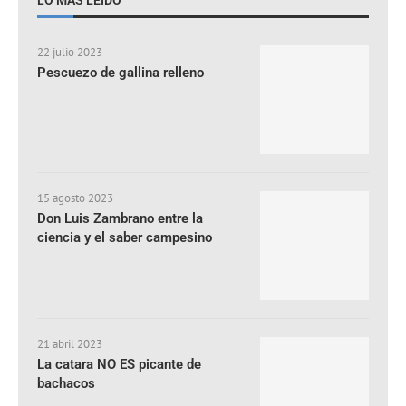
LO MÁS LEÍDO
22 julio 2023
Pescuezo de gallina relleno
15 agosto 2023
Don Luis Zambrano entre la
ciencia y el saber campesino
21 abril 2023
La catara NO ES picante de
bachacos