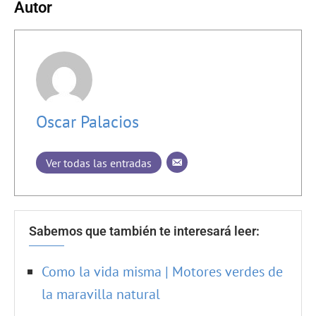
Autor
Oscar Palacios
Ver todas las entradas
Sabemos que también te interesará leer:
Como la vida misma | Motores verdes de
la maravilla natural