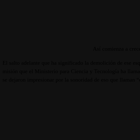
Así comienza a crece
El salto adelante que ha significado la demolición de ese e
misión que el Ministerio para Ciencia y Tecnología ha llam
se dejaron impresionar por la sonoridad de eso que llaman “