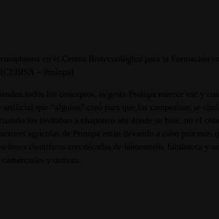
rmoplasma en el Centro Biotecnológico para la Formación en
 (CEBISA – Proinpa)
ienden todos los conceptos, la gesta Proinpa merece ese y cua
 artificial que “alguien” creó para que los campesinos se sint
cuando los invitaban a chapotear ahí donde se bate, no el cobre,
uctores agrícolas de Proinpa están llevando a cabo procesos qu
 señores científicos con décadas de laboratorio, biblioteca y u
 comerciales y nativas.