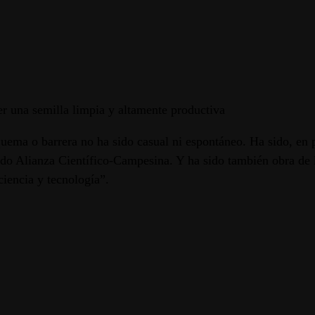
r una semilla limpia y altamente productiva
squema o barrera no ha sido casual ni espontáneo. Ha sido, en
ado Alianza Científico-Campesina. Y ha sido también obra de
ciencia y tecnología”.