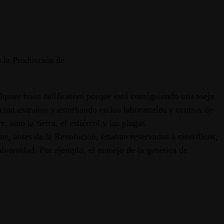
 la Producción de
lquier buen calificativo porque está consiguiendo una vieja
ieran extraños y estorbando en los laboratorios y centros de
 sino la tierra, el estiércol y las plagas.
e, antes de la Revolución, estaban reservados a científicos,
niversidad. Por ejemplo, el manejo de la genética de