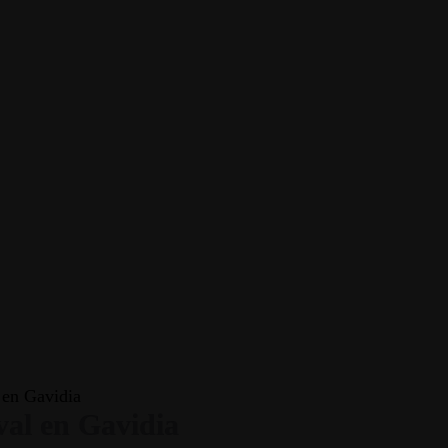
l en Gavidia
val en Gavidia