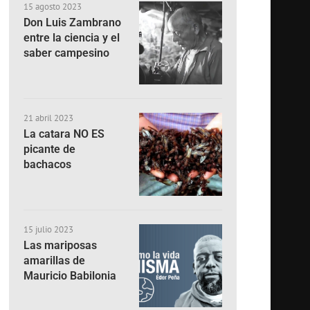
15 agosto 2023
Don Luis Zambrano
entre la ciencia y el
saber campesino
21 abril 2023
La catara NO ES
picante de
bachacos
15 julio 2023
Las mariposas
amarillas de
Mauricio Babilonia