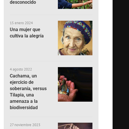
desconocido
15 enero 2024
Una mujer que
cultiva la alegría
4 agosto 2022
Cachama, un
ejercicio de
soberanía, versus
Tilapia, una
amenaza a la
biodiversidad
27 noviembre 2023