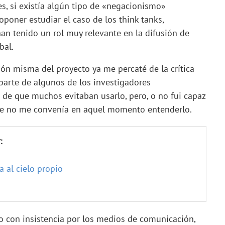
, si existía algún tipo de «negacionismo»
poner estudiar el caso de los think tanks,
an tenido un rol muy relevante en la difusión de
bal.
ón misma del proyecto ya me percaté de la crítica
parte de algunos de los investigadores
de que muchos evitaban usarlo, pero, o no fui capaz
te no me convenía en aquel momento entenderlo.
:
a al cielo propio
o con insistencia por los medios de comunicación,