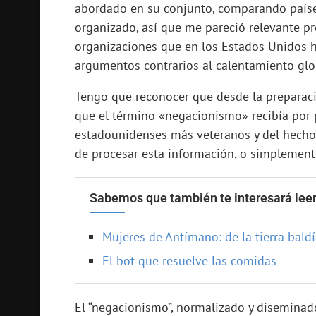
abordado en su conjunto, comparando países
organizado, así que me pareció relevante pro
organizaciones que en los Estados Unidos h
argumentos contrarios al calentamiento glo
Tengo que reconocer que desde la preparaci
que el término «negacionismo» recibía por 
estadounidenses más veteranos y del hecho 
de procesar esta información, o simplemen
Sabemos que también te interesará leer
Mujeres de Antímano: de la tierra baldí
El bot que resuelve las comidas
El “negacionismo”, normalizado y diseminad