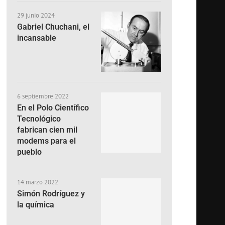
29 junio 2024
Gabriel Chuchani, el
incansable
6 septiembre 2022
En el Polo Científico
Tecnológico
fabrican cien mil
modems para el
pueblo
14 marzo 2022
Simón Rodríguez y
la química