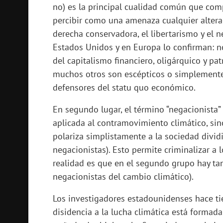
no) es la principal cualidad común que com
percibir como una amenaza cualquier altera
derecha conservadora, el libertarismo y el 
Estados Unidos y en Europa lo confirman: n
del capitalismo financiero, oligárquico y pa
muchos otros son escépticos o simplemente 
defensores del statu quo económico.
En segundo lugar, el término “negacionista
aplicada al contramovimiento climático, si
polariza simplistamente a la sociedad divid
negacionistas). Esto permite criminalizar a 
realidad es que en el segundo grupo hay ta
negacionistas del cambio climático).
Los investigadores estadounidenses hace ti
disidencia a la lucha climática está forma