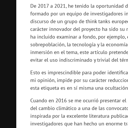
De 2017 a 2021, he tenido la oportunidad de
formado por un equipo de investigadores i
discurso de un grupo de think tanks europeos
carácter innovador del proyecto ha sido su 
ha incluido examinar a fondo, por ejemplo, e
sobrepoblación, la tecnología y la economía.
inmersión en el tema, este artículo pretend
evitar el uso indiscriminado y trivial del té
Esto es imprescindible para poder identific
mi opinión, impide por su carácter reduccion
esta etiqueta es en sí misma una ocultación
Cuando en 2016 se me ocurrió presentar el 
del cambio climático a una de las convocator
inspirada por la excelente literatura publi
investigadores que han hecho un enorme tra