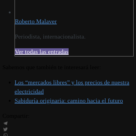
Roberto Malaver
Periodista, internacionalista.
Ver todas las entradas
Sabemos que también te interesará leer:
Los “mercados libres” y los precios de nuestra
electricidad
Sabiduría originaria: camino hacia el futuro
Compartir:
Telegram
Twitter