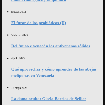
8 mayo 2023
El furor de los probióticos (II)
5 febrero 2023
Del ‘miao e venao’ a los antivenenos sólidos
4 julio 2023
Qué aprovechar y cómo aprender de las abejas
meliponas en Venezuela
12 mayo 2023
La dama oculta: Gisela Barrios de Sellier