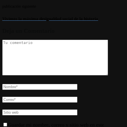
publicación siguiente
Vivimos la máxima desigualdad social de la historia
Deja un Comentario
Guardar mi nombre, correo y sitio web en este