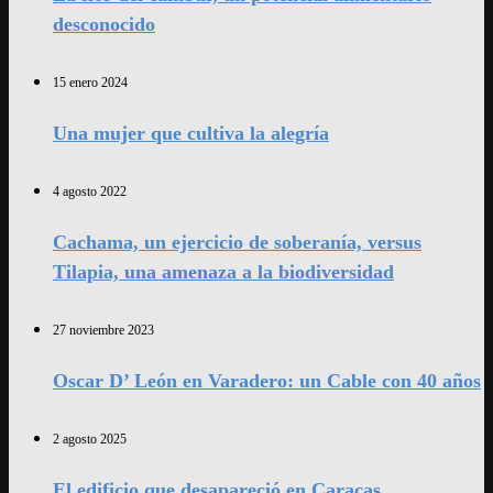
desconocido
15 enero 2024
Una mujer que cultiva la alegría
4 agosto 2022
Cachama, un ejercicio de soberanía, versus
Tilapia, una amenaza a la biodiversidad
27 noviembre 2023
Oscar D’ León en Varadero: un Cable con 40 años
2 agosto 2025
El edificio que desapareció en Caracas