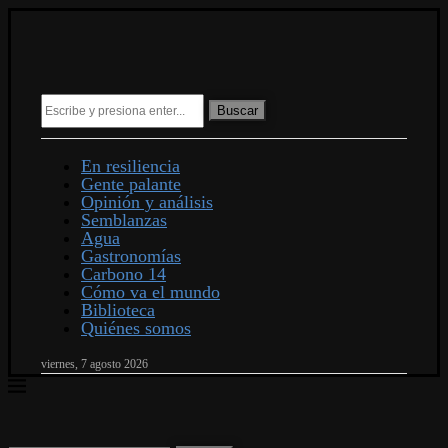
Buscar
En resiliencia
Gente palante
Opinión y análisis
Semblanzas
Agua
Gastronomías
Carbono 14
Cómo va el mundo
Biblioteca
Quiénes somos
viernes, 7 agosto 2026