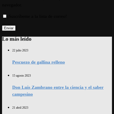
navegador.
¡Suscríbeme a la lista de correo!
Lo más leído
22 julio 2023
Pescuezo de gallina relleno
15 agosto 2023
Don Luis Zambrano entre la ciencia y el saber
campesino
21 abril 2023