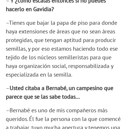
–
Y ¿cómo escalas entonces si no puedes
hacerlo en Gavidia?
–Tienes que bajar la papa de piso para donde
haya extensiones de áreas que no sean áreas
protegidas, que tengan aptitud para producir
semillas, y por eso estamos haciendo todo ese
tejido de los núcleos semilleristas para que
haya organización social, responsabilizada y
especializada en la semilla.
–
Usted citaba a Bernabé, un campesino que
parece que se las sabe todas…
–Bernabé es uno de mis compañeros más
queridos. Él fue la persona con la que comencé
a trabajar, tuvo mucha apertura y tenemos una