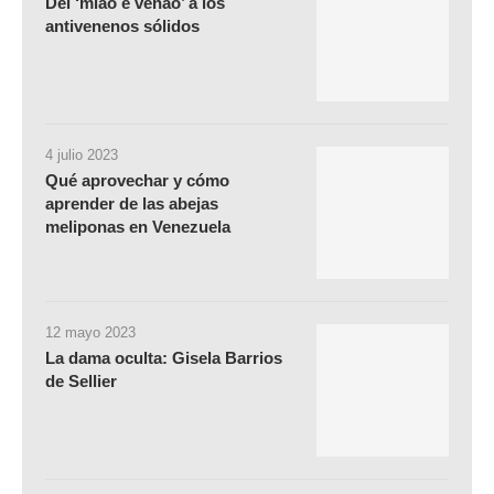
Del ‘miao e venao’ a los
antivenenos sólidos
4 julio 2023
Qué aprovechar y cómo
aprender de las abejas
meliponas en Venezuela
12 mayo 2023
La dama oculta: Gisela Barrios
de Sellier