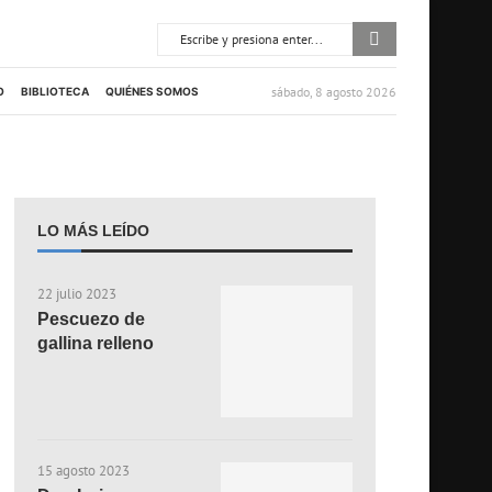
sábado, 8 agosto 2026
O
BIBLIOTECA
QUIÉNES SOMOS
LO MÁS LEÍDO
22 julio 2023
Pescuezo de
gallina relleno
15 agosto 2023