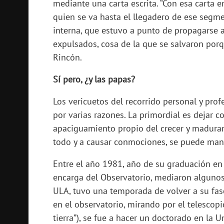
mediante una carta escrita. “Con esa carta 
quien se va hasta el llegadero de ese segmen
interna, que estuvo a punto de propagarse 
expulsados, cosa de la que se salvaron porq
Rincón.
Sí pero, ¿y las papas?
Los vericuetos del recorrido personal y prof
por varias razones. La primordial es dejar c
apaciguamiento propio del crecer y madurar,
todo y a causar conmociones, se puede mant
Entre el año 1981, año de su graduación en
encarga del Observatorio, mediaron algunos 
ULA, tuvo una temporada de volver a su fas
en el observatorio, mirando por el telescopi
tierra”), se fue a hacer un doctorado en la U