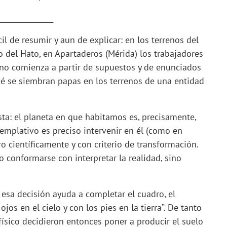
_______________
il de resumir y aun de explicar: en los terrenos del
 del Hato, en Apartaderos (Mérida) los trabajadores
uno comienza a partir de supuestos y de enunciados
qué se siembran papas en los terrenos de una entidad
ta: el planeta en que habitamos es, precisamente,
emplativo es preciso intervenir en él (como en
o científicamente y con criterio de transformación.
o conformarse con interpretar la realidad, sino
 esa decisión ayuda a completar el cuadro, el
jos en el cielo y con los pies en la tierra”. De tanto
ofísico decidieron entonces poner a producir el suelo