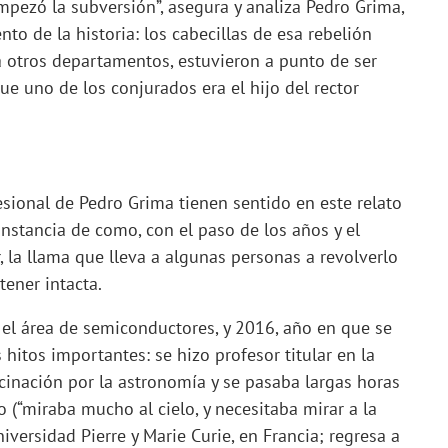
empezó la subversión”, asegura y analiza Pedro Grima,
to de la historia: los cabecillas de esa rebelión
a otros departamentos, estuvieron a punto de ser
ue uno de los conjurados era el hijo del rector
esional de Pedro Grima tienen sentido en este relato
onstancia de como, con el paso de los años y el
 la llama que lleva a algunas personas a revolverlo
ener intacta.
 el área de semiconductores, y 2016, año en que se
hitos importantes: se hizo profesor titular en la
cinación por la astronomía y se pasaba largas horas
o (“miraba mucho al cielo, y necesitaba mirar a la
niversidad Pierre y Marie Curie, en Francia; regresa a