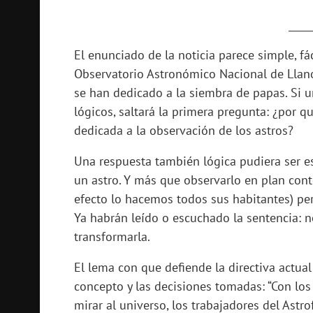
_____
El enunciado de la noticia parece simple, fác
Observatorio Astronómico Nacional de Llano
se han dedicado a la siembra de papas. Si 
lógicos, saltará la primera pregunta: ¿por 
dedicada a la observación de los astros?
Una respuesta también lógica pudiera ser es
un astro. Y más que observarlo en plan cont
efecto lo hacemos todos sus habitantes) per
Ya habrán leído o escuchado la sentencia: n
transformarla.
El lema con que defiende la directiva actual
concepto y las decisiones tomadas: “Con los o
mirar al universo, los trabajadores del Astr