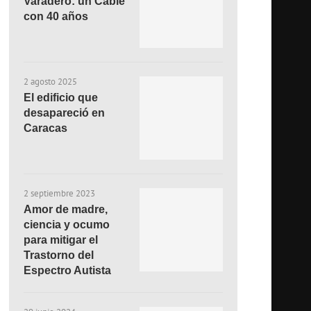
Varadero: un Cable
con 40 años
2 agosto 2025
El edificio que
desapareció en
Caracas
2 septiembre 2023
Amor de madre,
ciencia y ocumo
para mitigar el
Trastorno del
Espectro Autista