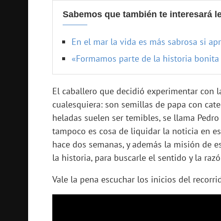
Sabemos que también te interesará le
En el mar la vida es más sabrosa si a
«Formamos parte de la historia bonita 
El caballero que decidió experimentar con
cualesquiera: son semillas de papa con categ
heladas suelen ser temibles, se llama Pedro
tampoco es cosa de liquidar la noticia en 
hace dos semanas, y además la misión de es
la historia, para buscarle el sentido y la razó
Vale la pena escuchar los inicios del recorri