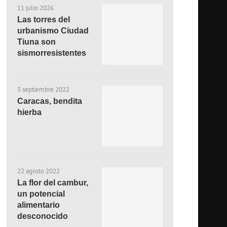
11 julio 2026
Las torres del
urbanismo Ciudad
Tiuna son
sismorresistentes
3 septiembre 2022
Caracas, bendita
hierba
22 agosto 2022
La flor del cambur,
un potencial
alimentario
desconocido