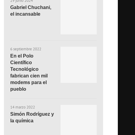
29 junio 2024
Gabriel Chuchani,
el incansable
6 septiembre 2022
En el Polo
Científico
Tecnológico
fabrican cien mil
modems para el
pueblo
14 marzo 2022
Simón Rodríguez y
la química