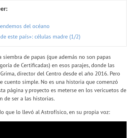
er:
prendemos del océano
de este país»: células madre (1/2)
 la siembra de papas (que además no son papas
oría de Certificadas) en esos parajes, donde las
 Grima, director del Centro desde el año 2016. Pero
ese cuento simple. No es una historia que comenzó
ta página y proyecto es meterse en los vericuetos de
n de ser a las historias.
do que lo llevó al Astrofísico, en su propia voz: