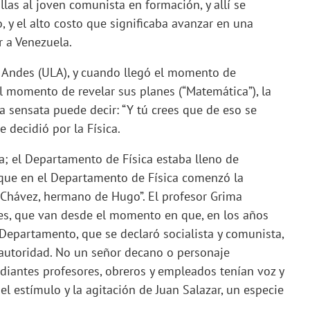
las al joven comunista en formación, y allí se
o, y el alto costo que significaba avanzar en una
ar a Venezuela.
 Andes (ULA), y cuando llegó el momento de
el momento de revelar sus planes (“Matemática”), la
a sensata puede decir: “Y tú crees que de eso se
e decidió por la Física.
a; el Departamento de Física estaba lleno de
que en el Departamento de Física comenzó la
n Chávez, hermano de Hugo”. El profesor Grima
s, que van desde el momento en que, en los años
 Departamento, que se declaró socialista y comunista,
 autoridad. No un señor decano o personaje
diantes profesores, obreros y empleados tenían voz y
el estímulo y la agitación de Juan Salazar, un especie