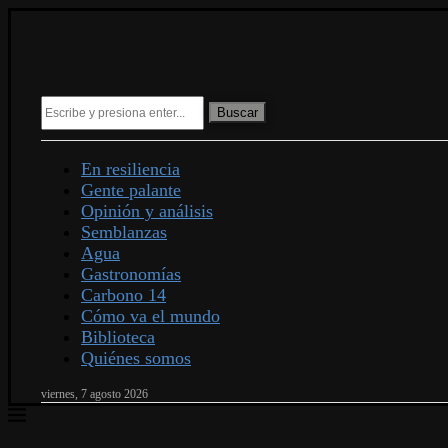
Buscar
En resiliencia
Gente palante
Opinión y análisis
Semblanzas
Agua
Gastronomías
Carbono 14
Cómo va el mundo
Biblioteca
Quiénes somos
viernes, 7 agosto 2026