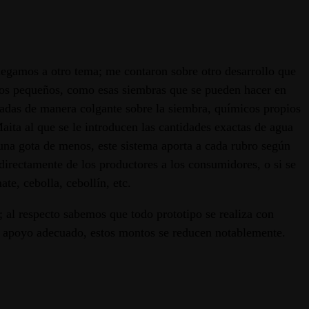
legamos a otro tema; me contaron sobre otro desarrollo que
acios pequeños, como esas siembras que se pueden hacer en
locadas de manera colgante sobre la siembra, químicos propios
ta al que se le introducen las cantidades exactas de agua
 una gota de menos, este sistema aporta a cada rubro según
directamente de los productores a los consumidores, o si se
te, cebolla, cebollín, etc.
; al respecto sabemos que todo prototipo se realiza con
 el apoyo adecuado, estos montos se reducen notablemente.