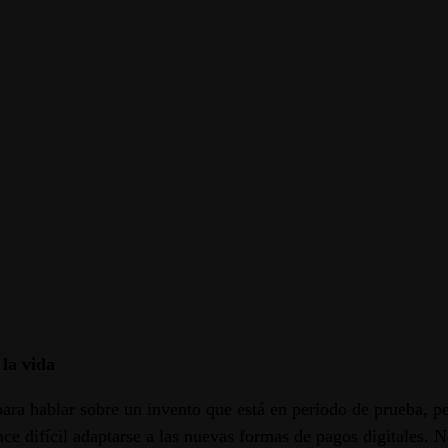
 la vida
para hablar sobre un invento que está en periodo de prueba, per
 hace difícil adaptarse a las nuevas formas de pagos digitale