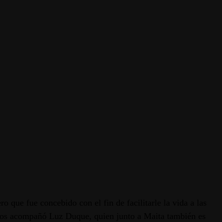
o que fue concebido con el fin de facilitarle la vida a las
s. Nos acompañó Luz Duque, quien junto a Maita también es