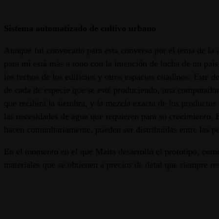
Sistema automatizado de cultivo urbano
Aunque fui convocado para esta conversa por el tema de la a
para mí está más a tono con la intención de lucha de un paí
los techos de los edificios y otros espacios citadinos. Este
de cada de especie que se esté produciendo, una computador
que recibirá la siembra, y la mezcla exacta de los productos
las necesidades de agua que requieren para su crecimiento. 
hacen comunitariamente, pueden ser distribuidas entre las pe
En el momento en el que Maita desarrolló el prototipo, como
materiales que se obtienen a precios de detal que siempre r