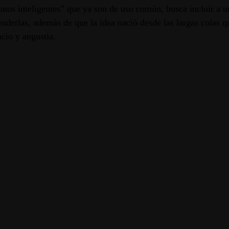
onos inteligentes” que ya son de uso común, busca incluir a u
nderlas, además de que la idea nació desde las largas colas q
cio y angustia.