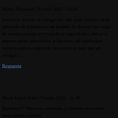
Marco Maquenci
29 junio 2022 - 12:24
Excelente trabajo de indagación, una gran muestra de la
intención de plantearnos un modelo de devenir que salga
de nuestra propias necesidades y capacidades, volver a
nuestra raíces ancestrales, y librarnos del «embrujo»
europocentrico, seguimos venciendo es mas que un
eslogan….
Respuesta
María Isabel Arias
19 junio 2022 - 11:48
Exelente!!!! Nosotros podemos, y estamos venciendo.
Amo nuestro pueblo