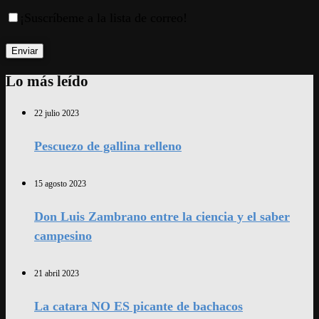
¡Suscríbeme a la lista de correo!
Lo más leído
22 julio 2023
Pescuezo de gallina relleno
15 agosto 2023
Don Luis Zambrano entre la ciencia y el saber
campesino
21 abril 2023
La catara NO ES picante de bachacos