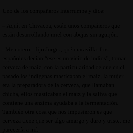
Uno de los compañeros interrumpe y dice:
– Aquí, en Chivacoa, están unos compañeros que
están desarrollando miel con abejas sin aguijón.
–Me entero –dijo Jorge-, qué maravilla. Los
españoles decían “ese es un vicio de indios”, tomar
cerveza de maíz, con la particularidad de que en el
pasado los indígenas masticaban el maíz, la mujer
era la preparadora de la cerveza, que llamaban
chicha, ellos masticaban el maíz y la saliva que
contiene una enzima ayudaba a la fermentación.
También otra cosa que nos impusieron es que
cerveza tiene que ser algo amargo y duro y triste, me
parecería a mí.