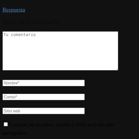
Respuesta
Deja un Comentario
Guardar mi nombre, correo y sitio web en este
navegador.