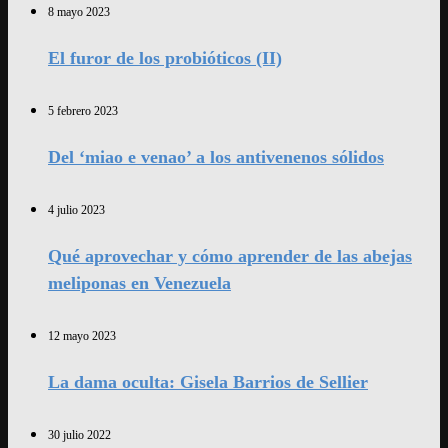
8 mayo 2023
El furor de los probióticos (II)
5 febrero 2023
Del ‘miao e venao’ a los antivenenos sólidos
4 julio 2023
Qué aprovechar y cómo aprender de las abejas
meliponas en Venezuela
12 mayo 2023
La dama oculta: Gisela Barrios de Sellier
30 julio 2022