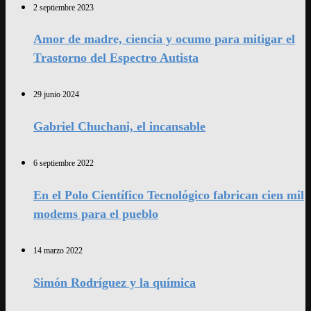
2 septiembre 2023
Amor de madre, ciencia y ocumo para mitigar el
Trastorno del Espectro Autista
29 junio 2024
Gabriel Chuchani, el incansable
6 septiembre 2022
En el Polo Científico Tecnológico fabrican cien mil
modems para el pueblo
14 marzo 2022
Simón Rodríguez y la química