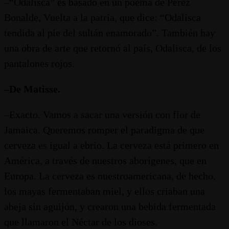
–“Odalisca” es basado en un poema de Pérez
Bonalde, Vuelta a la patria, que dice: “Odalisca
tendida al pie del sultán enamorado”. También hay
una obra de arte que retornó al país, Odalisca, de los
pantalones rojos.
–De Matisse.
–Exacto. Vamos a sacar una versión con flor de
Jamaica. Queremos romper el paradigma de que
cerveza es igual a ebrio. La cerveza está primero en
América, a través de nuestros aborígenes, que en
Europa. La cerveza es nuestroamericana, de hecho,
los mayas fermentaban miel, y ellos criaban una
abeja sin aguijón, y crearon una bebida fermentada
que llamaron el Néctar de los dioses.