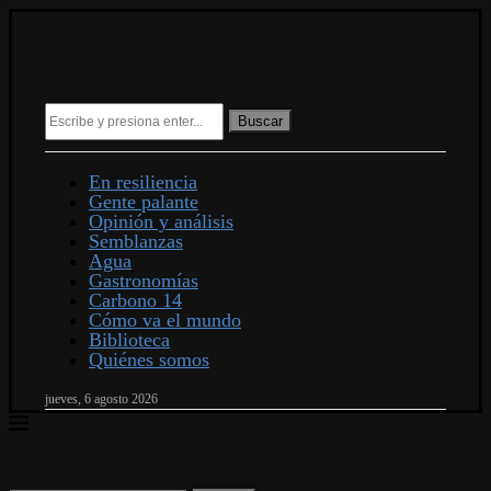
Buscar
En resiliencia
Gente palante
Opinión y análisis
Semblanzas
Agua
Gastronomías
Carbono 14
Cómo va el mundo
Biblioteca
Quiénes somos
jueves, 6 agosto 2026