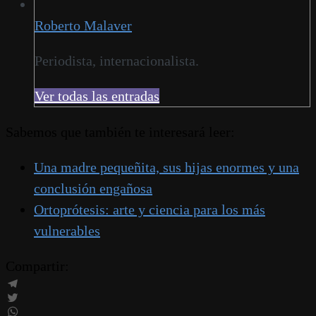
Roberto Malaver
Periodista, internacionalista.
Ver todas las entradas
Sabemos que también te interesará leer:
Una madre pequeñita, sus hijas enormes y una
conclusión engañosa
Ortoprótesis: arte y ciencia para los más
vulnerables
Compartir:
Telegram
Twitter