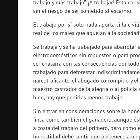
trabajo y más trabajo”. ¡A trabajar! Esta cons
sin el riesgo de ser sometido al escarnio.
El trabajo por sí solo nada aporta si la civ
real de los males que aquejan a la sociedad
Se trabaja y se ha trabajado para abarrotar 
electrodomésticos sin repuestos o para pro
ser chatarra con las consecuencias por todo
trabajado para deforestar indiscriminadamen
narcotraficante, el abogado corrompido y el
maestro castrador de la alegría o al policía 
bien, hay que pedirles menos trabajo.
Sin entrar en consideraciones sobre la hon
finca como también el ganadero, aunque és
a costa del trabajo del primero, pero como 
honestidad debe sentir que pertenece a un pa