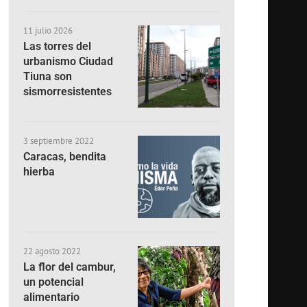
11 julio 2026
Las torres del
urbanismo Ciudad
Tiuna son
sismorresistentes
3 septiembre 2022
Caracas, bendita
hierba
22 agosto 2022
La flor del cambur,
un potencial
alimentario