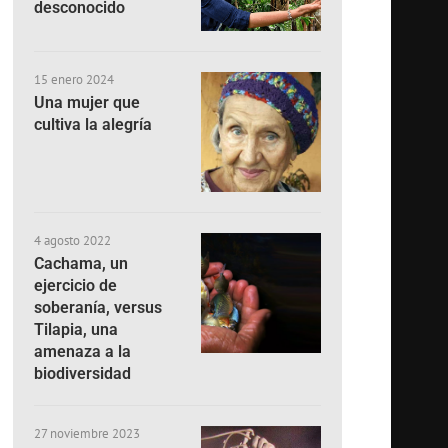
desconocido
15 enero 2024
Una mujer que
cultiva la alegría
4 agosto 2022
Cachama, un
ejercicio de
soberanía, versus
Tilapia, una
amenaza a la
biodiversidad
27 noviembre 2023