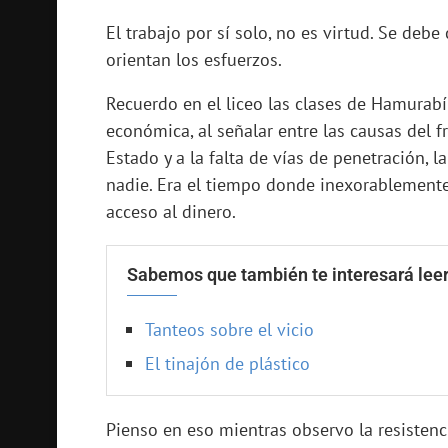
El trabajo por sí solo, no es virtud. Se debe
orientan los esfuerzos.
Recuerdo en el liceo las clases de Hamurabí
económica, al señalar entre las causas del f
Estado y a la falta de vías de penetración, 
nadie. Era el tiempo donde inexorablement
acceso al dinero.
Sabemos que también te interesará leer
Tanteos sobre el vicio
El tinajón de plástico
Pienso en eso mientras observo la resistencia