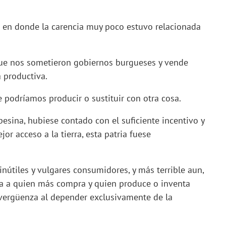
 en donde la carencia muy poco estuvo relacionada
 que nos sometieron gobiernos burgueses y vende
a productiva.
odríamos producir o sustituir con otra cosa.
sina, hubiese contado con el suficiente incentivo y
or acceso a la tierra, esta patria fuese
tiles y vulgares consumidores, y más terrible aun,
ia a quien más compra y quien produce o inventa
 vergüenza al depender exclusivamente de la