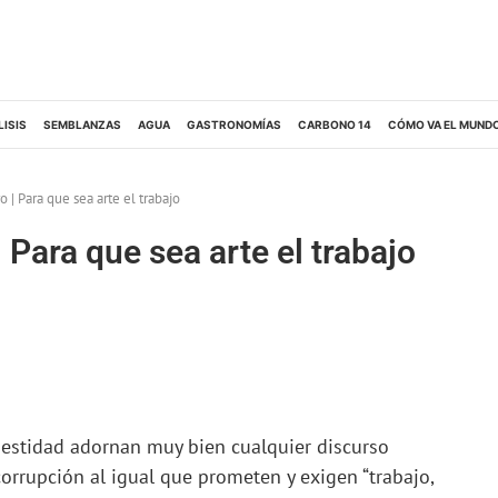
LISIS
SEMBLANZAS
AGUA
GASTRONOMÍAS
CARBONO 14
CÓMO VA EL MUND
| Para que sea arte el trabajo
Para que sea arte el trabajo
onestidad adornan muy bien cualquier discurso
 corrupción al igual que prometen y exigen “trabajo,