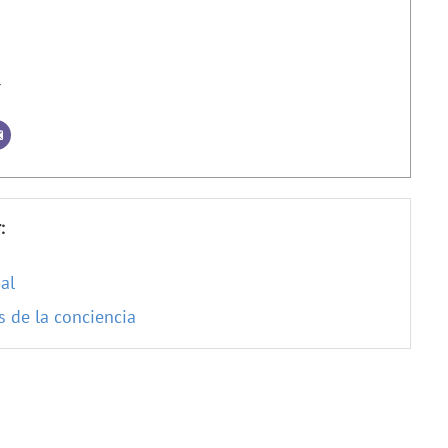
r
:
al
s de la conciencia