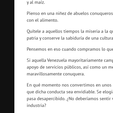
y al maíz.
Pienso en una niñez de abuelos conuqueros
con el alimento.
Quítele a aquellos tiempos la miseria a la
patria y conserve la sabiduría de una cultur
Pensemos en eso cuando compramos lo que p
Si aquella Venezuela mayoritariamente campe
apoyo de servicios públicos, así como un mej
maravillosamente conuquera.
En qué momento nos convertimos en unos inú
que dicha conducta sea envidiable. Se elog
pasa desapercibido. ¿No deberíamos sentir
industria?