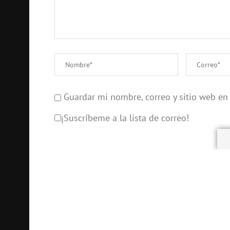
Guardar mi nombre, correo y sitio web en
¡Suscríbeme a la lista de correo!