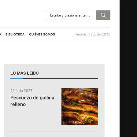
viernes, 7 agosto 2026
O
BIBLIOTECA
QUIÉNES SOMOS
LO MÁS LEÍDO
22 julio 2023
Pescuezo de gallina
relleno