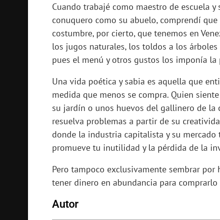
Cuando trabajé como maestro de escuela y se
conuquero como su abuelo, comprendí que l
costumbre, por cierto, que tenemos en Vene
los jugos naturales, los toldos a los árbol
pues el menú y otros gustos los imponía la p
Una vida poética y sabia es aquella que enti
medida que menos se compra. Quien siente 
su jardín o unos huevos del gallinero de la 
resuelva problemas a partir de su creativid
donde la industria capitalista y su mercado 
promueve tu inutilidad y la pérdida de la in
Pero tampoco exclusivamente sembrar por h
tener dinero en abundancia para comprarlo t
Autor