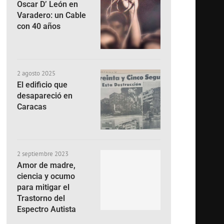
Oscar D’ León en
Varadero: un Cable
con 40 años
2 agosto 2025
El edificio que
desapareció en
Caracas
2 septiembre 2023
Amor de madre,
ciencia y ocumo
para mitigar el
Trastorno del
Espectro Autista