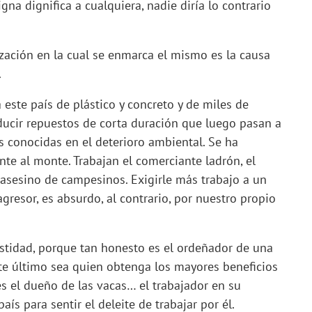
igna dignifica a cualquiera, nadie diría lo contrario
ilización en la cual se enmarca el mismo es la causa
.
a este país de plástico y concreto y de miles de
ducir repuestos de corta duración que luego pasan a
s conocidas en el deterioro ambiental. Se ha
te al monte. Trabajan el comerciante ladrón, el
 asesino de campesinos. Exigirle más trabajo a un
agresor, es absurdo, al contrario, por nuestro propio
estidad, porque tan honesto es el ordeñador de una
te último sea quien obtenga los mayores beneficios
es el dueño de las vacas… el trabajador en su
ís para sentir el deleite de trabajar por él.