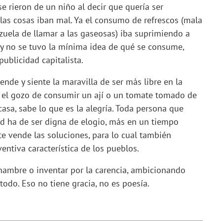
 rieron de un niño al decir que quería ser
as cosas iban mal. Ya el consumo de refrescos (mala
zuela de llamar a las gaseosas) iba suprimiendo a
es y no se tuvo la mínima idea de qué se consume,
ublicidad capitalista.
ende y siente la maravilla de ser más libre en la
el gozo de consumir un ají o un tomate tomado de
casa, sabe lo que es la alegría. Toda persona que
ad ha de ser digna de elogio, más en un tiempo
te vende las soluciones, para lo cual también
ventiva característica de los pueblos.
ambre o inventar por la carencia, ambicionando
odo. Eso no tiene gracia, no es poesía.