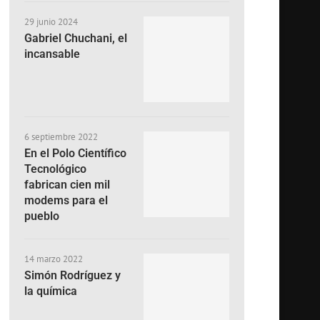
29 junio 2024
Gabriel Chuchani, el
incansable
6 septiembre 2022
En el Polo Científico
Tecnológico
fabrican cien mil
modems para el
pueblo
14 marzo 2022
Simón Rodríguez y
la química