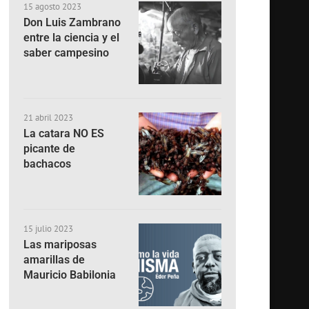
15 agosto 2023
Don Luis Zambrano
entre la ciencia y el
saber campesino
21 abril 2023
La catara NO ES
picante de
bachacos
15 julio 2023
Las mariposas
amarillas de
Mauricio Babilonia