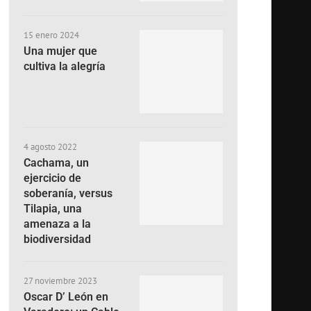
15 enero 2024
Una mujer que
cultiva la alegría
4 agosto 2022
Cachama, un
ejercicio de
soberanía, versus
Tilapia, una
amenaza a la
biodiversidad
27 noviembre 2023
Oscar D’ León en