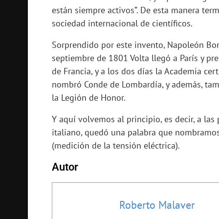
están siempre activos”. De esta manera term
sociedad internacional de científicos.
Sorprendido por este invento, Napoleón Bona
septiembre de 1801 Volta llegó a París y pr
de Francia, y a los dos días la Academia ce
nombró Conde de Lombardía, y además, ta
la Legión de Honor.
Y aquí volvemos al principio, es decir, a la
italiano, quedó una palabra que nombramos
(medición de la tensión eléctrica).
Autor
Roberto Malaver