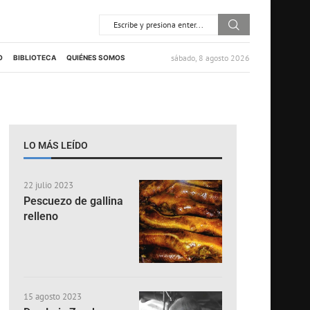
sábado, 8 agosto 2026
O
BIBLIOTECA
QUIÉNES SOMOS
LO MÁS LEÍDO
22 julio 2023
Pescuezo de gallina
relleno
15 agosto 2023