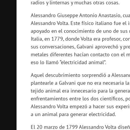
radios y linternas y muchas otras cosas.
Alessandro Giuseppe Antonio Anastasio, cua
Alessandro Volta. Este físico italiano fue el 
apoyado en el conocimiento de uno de sus m
Italia, en 1779, donde Volta era profesor, co
sus conversaciones, Galvani aprovechó y pr
metales diferentes hacían contacto con el mú
eso lo llamó “electricidad animal”.
Aquel descubrimiento sorprendió a Alessand
plantearle a Galvani que no era necesaria la
tejido animal era innecesario para la genera
enfrentamientos entre los dos científicos, 
Alessandro Volta empezó a hacer sus experi
a un animal para generar electricidad.
El 20 marzo de 1799 Alessandro Volta diseñ