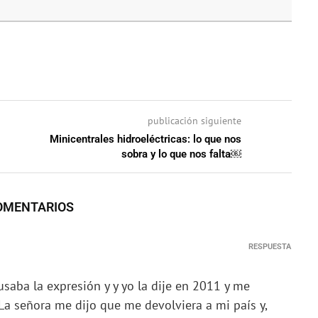
publicación siguiente
Minicentrales hidroeléctricas: lo que nos
sobra y lo que nos falta￼
OMENTARIOS
RESPUESTA
usaba la expresión y y yo la dije en 2011 y me
 La señora me dijo que me devolviera a mi país y,