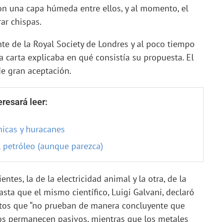
con una capa húmeda entre ellos, y al momento, el
ar chispas.
nte de la Royal Society de Londres y al poco tiempo
 la carta explicaba en qué consistía su propuesta. El
de gran aceptación.
resará leer:
nicas y huracanes
l petróleo (aunque parezca)
ntes, la de la electricidad animal y la otra, de la
asta que el mismo científico, Luigi Galvani, declaró
ntos que “no prueban de manera concluyente que
nos permanecen pasivos, mientras que los metales