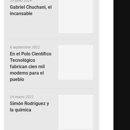
29 junio 2024
Gabriel Chuchani, el
incansable
6 septiembre 2022
En el Polo Científico
Tecnológico
fabrican cien mil
modems para el
pueblo
14 marzo 2022
Simón Rodríguez y
la química