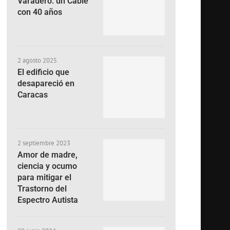
Varadero: un Cable
con 40 años
2 agosto 2025
El edificio que
desapareció en
Caracas
2 septiembre 2023
Amor de madre,
ciencia y ocumo
para mitigar el
Trastorno del
Espectro Autista