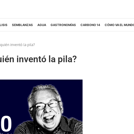
LISIS
SEMBLANZAS
AGUA
GASTRONOMÍAS
CARBONO 14
CÓMO VA EL MUND
¿quién inventó la pila?
ién inventó la pila?