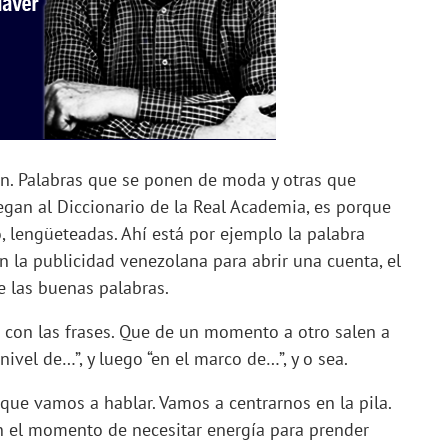
ón. Palabras que se ponen de moda y otras que
legan al Diccionario de la Real Academia, es porque
 lengüeteadas. Ahí está por ejemplo la palabra
n la publicidad venezolana para abrir una cuenta, el
e las buenas palabras.
a con las frases. Que de un momento a otro salen a
 nivel de…”, y luego “en el marco de…”, y o sea.
o que vamos a hablar. Vamos a centrarnos en la pila.
 el momento de necesitar energía para prender