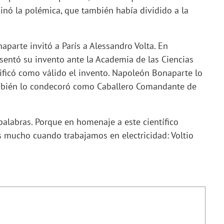
inó la polémica, que también había dividido a la
parte invitó a París a Alessandro Volta. En
esentó su invento ante la Academia de las Ciencias
rtificó como válido el invento. Napoleón Bonaparte lo
mbién lo condecoró como Caballero Comandante de
s palabras. Porque en homenaje a este científico
 mucho cuando trabajamos en electricidad: Voltio