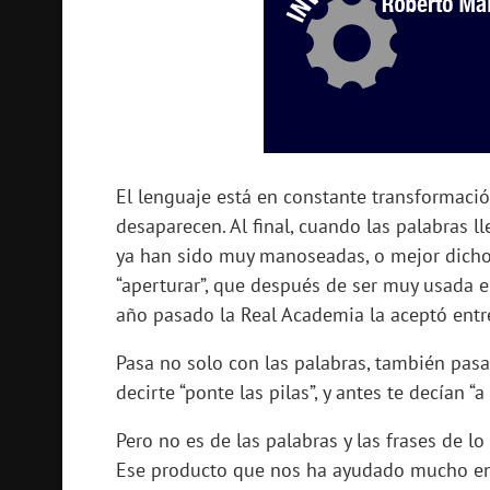
El lenguaje está en constante transformaci
desaparecen. Al final, cuando las palabras l
ya han sido muy manoseadas, o mejor dicho,
“aperturar”, que después de ser muy usada e
año pasado la Real Academia la aceptó entr
Pasa no solo con las palabras, también pas
decirte “ponte las pilas”, y antes te decían “a
Pero no es de las palabras y las frases de l
Ese producto que nos ha ayudado mucho en