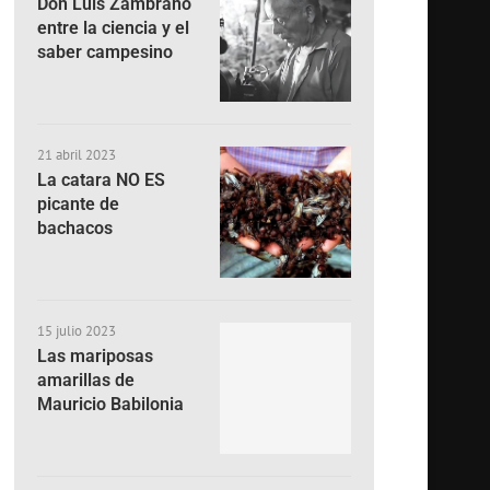
Don Luis Zambrano
entre la ciencia y el
saber campesino
21 abril 2023
La catara NO ES
picante de
bachacos
15 julio 2023
Las mariposas
amarillas de
Mauricio Babilonia