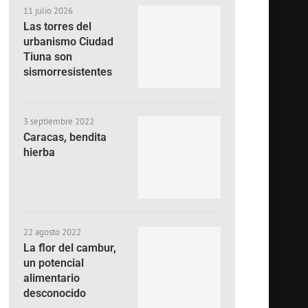
11 julio 2026
Las torres del
urbanismo Ciudad
Tiuna son
sismorresistentes
3 septiembre 2022
Caracas, bendita
hierba
22 agosto 2022
La flor del cambur,
un potencial
alimentario
desconocido