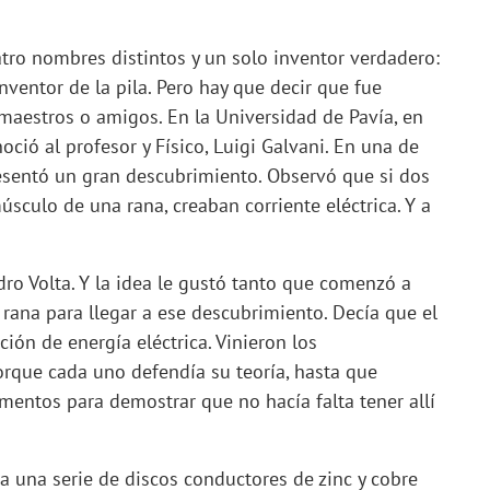
tro nombres distintos y un solo inventor verdadero:
inventor de la pila. Pero hay que decir que fue
aestros o amigos. En la Universidad de Pavía, en
noció al profesor y Físico, Luigi Galvani. En una de
esentó un gran descubrimiento. Observó que si dos
sculo de una rana, creaban corriente eléctrica. Y a
ro Volta. Y la idea le gustó tanto que comenzó a
 rana para llegar a ese descubrimiento. Decía que el
ción de energía eléctrica. Vinieron los
porque cada uno defendía su teoría, hasta que
mentos para demostrar que no hacía falta tener allí
a una serie de discos conductores de zinc y cobre