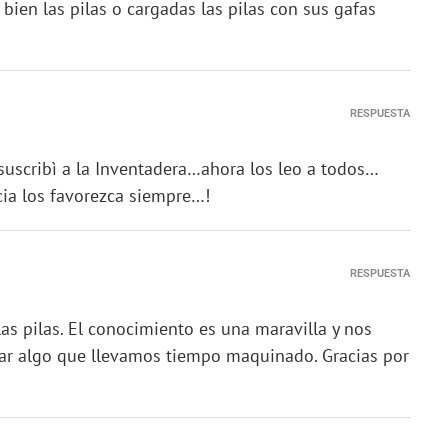
a bien las pilas o cargadas las pilas con sus gafas
RESPUESTA
cribì a la Inventadera…ahora los leo a todos…
ia los favorezca siempre…!
RESPUESTA
 las pilas. El conocimiento es una maravilla y nos
tar algo que llevamos tiempo maquinado. Gracias por