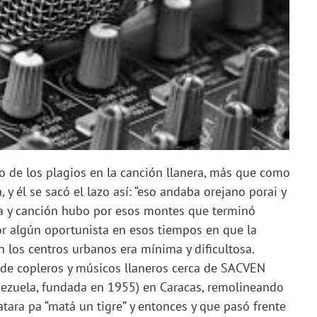
 de los plagios en la canción llanera, más que como
 y él se sacó el lazo así: “eso andaba orejano porai y
ca y canción hubo por esos montes que terminó
r algún oportunista en esos tiempos en que la
 los centros urbanos era mínima y dificultosa.
de copleros y músicos llaneros cerca de SACVEN
nezuela, fundada en 1955) en Caracas, remolineando
ratara pa “matá un tigre” y entonces y que pasó frente