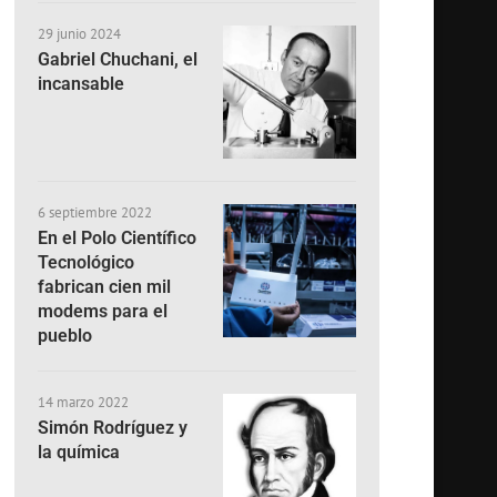
29 junio 2024
Gabriel Chuchani, el
incansable
6 septiembre 2022
En el Polo Científico
Tecnológico
fabrican cien mil
modems para el
pueblo
14 marzo 2022
Simón Rodríguez y
la química