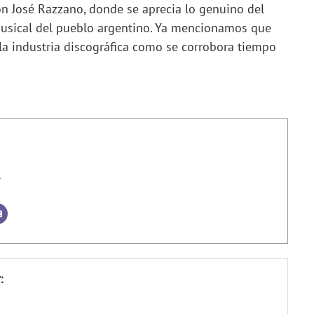
n José Razzano, donde se aprecia lo genuino del
musical del pueblo argentino. Ya mencionamos que
 la industria discográfica como se corrobora tiempo
r
: