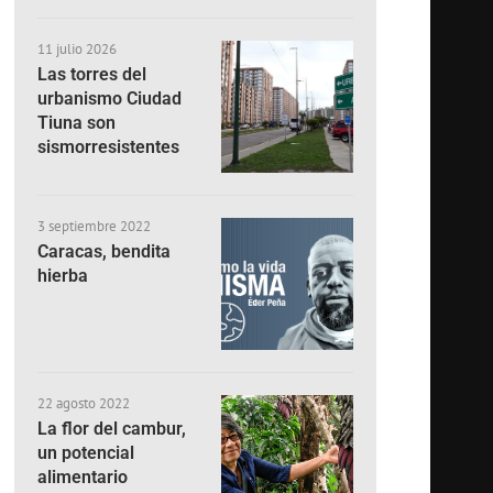
11 julio 2026
Las torres del
urbanismo Ciudad
Tiuna son
sismorresistentes
3 septiembre 2022
Caracas, bendita
hierba
22 agosto 2022
La flor del cambur,
un potencial
alimentario