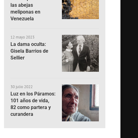
las abejas
meliponas en
Venezuela
12 mayo 2023
La dama oculta:
Gisela Barrios de
Sellier
30 julio 2022
Luz en los Páramos:
101 años de vida,
82 como partera y
curandera