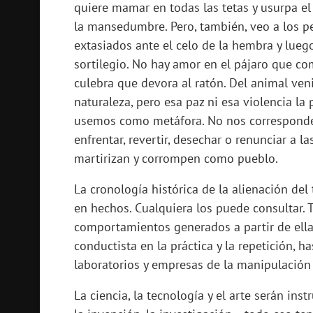
quiere mamar en todas las tetas y usurpa el
la mansedumbre. Pero, también, veo a los pe
extasiados ante el celo de la hembra y luego
sortilegio. No hay amor en el pájaro que com
culebra que devora al ratón. Del animal ve
naturaleza, pero esa paz ni esa violencia 
usemos como metáfora. No nos corresponde aq
enfrentar, revertir, desechar o renunciar a 
martirizan y corrompen como pueblo.
La cronología histórica de la alienación del
en hechos. Cualquiera los puede consultar. T
comportamientos generados a partir de ella.
conductista en la práctica y la repetición,
laboratorios y empresas de la manipulación m
La ciencia, la tecnología y el arte serán ins