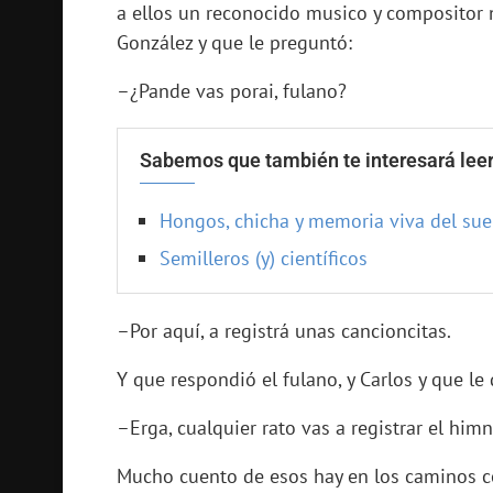
a ellos un reconocido musico y compositor n
González y que le preguntó:
–¿Pande vas porai, fulano?
Sabemos que también te interesará leer
Hongos, chicha y memoria viva del sue
Semilleros (y) científicos
–Por aquí, a registrá unas cancioncitas.
Y que respondió el fulano, y Carlos y que le 
–Erga, cualquier rato vas a registrar el him
Mucho cuento de esos hay en los caminos co