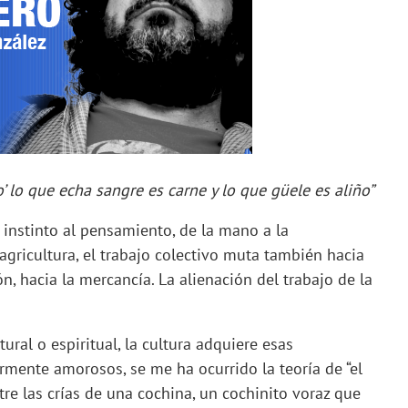
o’ lo que echa sangre es carne y lo que güele es aliño”
 instinto al pensamiento, de la mano a la
 agricultura, el trabajo colectivo muta también hacia
n, hacia la mercancía. La alienación del trabajo de la
ural o espiritual, la cultura adquiere esas
mente amorosos, se me ha ocurrido la teoría de “el
re las crías de una cochina, un cochinito voraz que