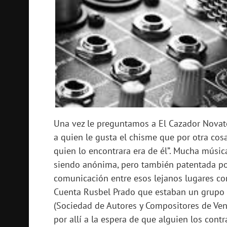
Una vez le preguntamos a El Cazador Novato
a quien le gusta el chisme que por otra cosa,
quien lo encontrara era de él”. Mucha músi
siendo anónima, pero también patentada po
comunicación entre esos lejanos lugares con
Cuenta Rusbel Prado que estaban un grupo 
(Sociedad de Autores y Compositores de Ve
por allí a la espera de que alguien los cont