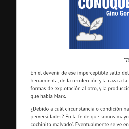
“T
En el devenir de ese imperceptible salto del
herramienta, de la recolección y la caza a la
formas de explotación al otro, y la producció
que habla Marx.
¿Debido a cuál circunstancia o condición nat
perversidades? En la fe de que somos mayor
cochinito malvado”. Eventualmente se ve ent