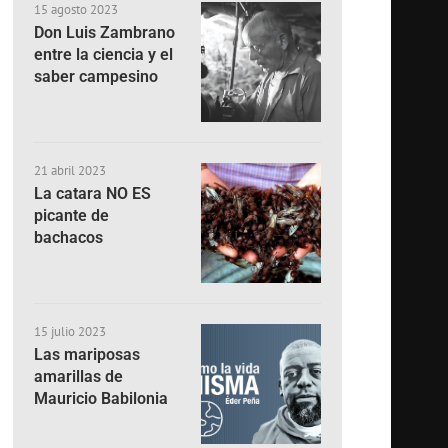
15 agosto 2023
Don Luis Zambrano
entre la ciencia y el
saber campesino
21 abril 2023
La catara NO ES
picante de
bachacos
15 julio 2023
Las mariposas
amarillas de
Mauricio Babilonia