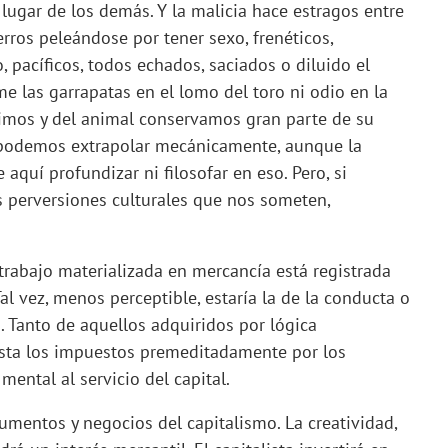
 lugar de los demás. Y la malicia hace estragos entre
rros peleándose por tener sexo, frenéticos,
, pacíficos, todos echados, saciados o diluido el
e las garrapatas en el lomo del toro ni odio en la
nimos y del animal conservamos gran parte de su
la podemos extrapolar mecánicamente, aunque la
uí profundizar ni filosofar en eso. Pero, si
las perversiones culturales que nos someten,
 trabajo materializada en mercancía está registrada
al vez, menos perceptible, estaría la de la conducta o
 Tanto de aquellos adquiridos por lógica
 hasta los impuestos premeditadamente por los
ental al servicio del capital.
trumentos y negocios del capitalismo. La creatividad,