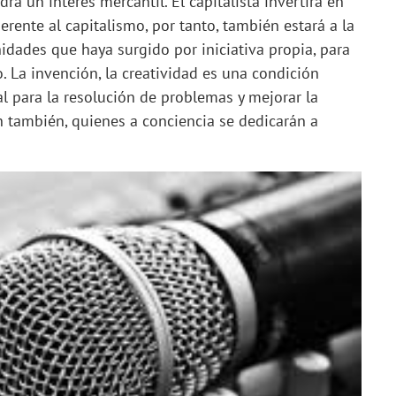
rá un interés mercantil. El capitalista invertirá en
erente al capitalismo, por tanto, también estará a la
dades que haya surgido por iniciativa propia, para
. La invención, la creatividad es una condición
al para la resolución de problemas y mejorar la
án también, quienes a conciencia se dedicarán a