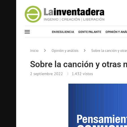
EN RESILIENCIA
GENTE PALANTE
OPINIÓN Y ANÁ
Inicio
Opinión y análisis
Sobre la canción y otr
Sobre la canción y otras
2 septiembre 2022
1.432
vistos