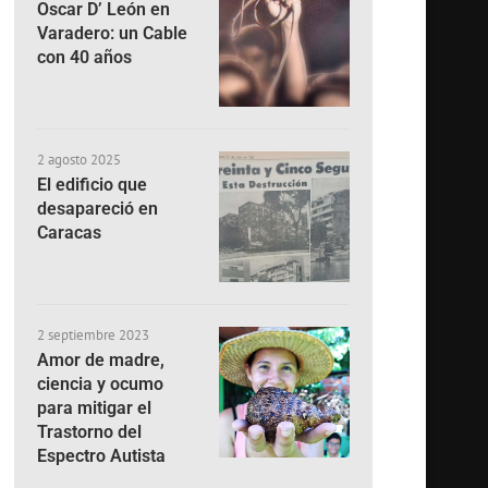
Oscar D’ León en
Varadero: un Cable
con 40 años
2 agosto 2025
El edificio que
desapareció en
Caracas
2 septiembre 2023
Amor de madre,
ciencia y ocumo
para mitigar el
Trastorno del
Espectro Autista