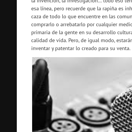
la invención, la investigación… todo eso tend
esa línea, pero recuerde que la rapiña es inh
caza de todo lo que encuentre en las comuni
comprarlo o arrebatarlo por cualquier medio
primaria de la gente en su desarrollo cultur
calidad de vida. Pero, de igual modo, estar
inventar y patentar lo creado para su venta.