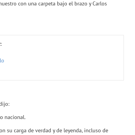
uestro con una carpeta bajo el brazo y Carlos
:
lo
dijo:
no nacional.
n su carga de verdad y de leyenda, incluso de