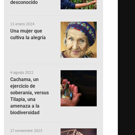
desconocido
15 enero 2024
Una mujer que
cultiva la alegría
4 agosto 2022
Cachama, un
ejercicio de
soberanía, versus
Tilapia, una
amenaza a la
biodiversidad
27 noviembre 2023