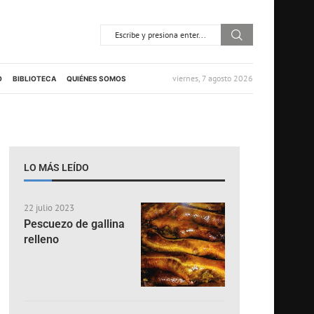
viernes, 7 agosto 2026
O
BIBLIOTECA
QUIÉNES SOMOS
LO MÁS LEÍDO
22 julio 2023
Pescuezo de gallina
relleno