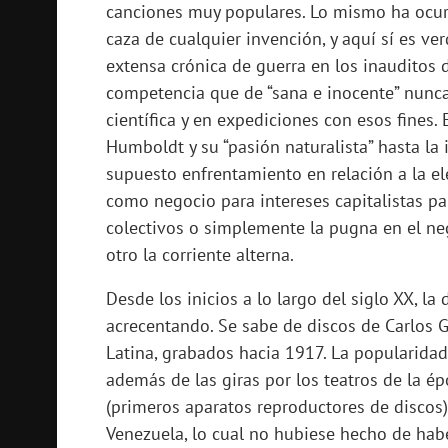
canciones muy populares. Lo mismo ha ocurrid
caza de cualquier invención, y aquí sí es v
extensa crónica de guerra en los inauditos d
competencia que de “sana e inocente” nunca
científica y en expediciones con esos fines.
Humboldt y su “pasión naturalista” hasta la 
supuesto enfrentamiento en relación a la el
como negocio para intereses capitalistas par
colectivos o simplemente la pugna en el neg
otro la corriente alterna.
Desde los inicios a lo largo del siglo XX, la 
acrecentando. Se sabe de discos de Carlos 
Latina, grabados hacia 1917. La popularidad 
además de las giras por los teatros de la épo
(primeros aparatos reproductores de discos
Venezuela, lo cual no hubiese hecho de habe