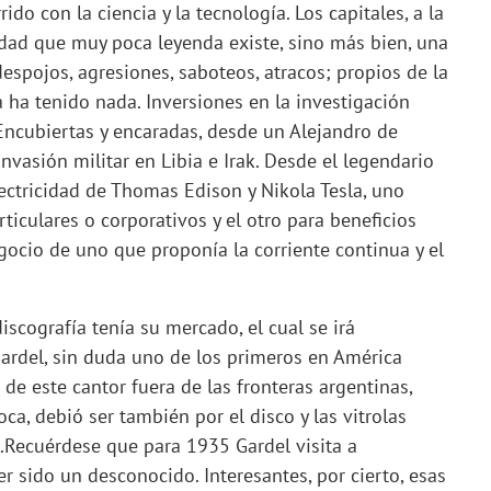
o con la ciencia y la tecnología. Los capitales, a la
erdad que muy poca leyenda existe, sino más bien, una
espojos, agresiones, saboteos, atracos; propios de la
 ha tenido nada. Inversiones en la investigación
 Encubiertas y encaradas, desde un Alejandro de
invasión militar en Libia e Irak. Desde el legendario
ectricidad de Thomas Edison y Nikola Tesla, uno
ticulares o corporativos y el otro para beneficios
ocio de uno que proponía la corriente continua y el
discografía tenía su mercado, el cual se irá
Gardel, sin duda uno de los primeros en América
de este cantor fuera de las fronteras argentinas,
ca, debió ser también por el disco y las vitrolas
).Recuérdese que para 1935 Gardel visita a
r sido un desconocido. Interesantes, por cierto, esas