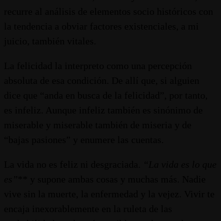
recurre al análisis de elementos socio históricos con
la tendencia a obviar factores existenciales, a mi
juicio, también vitales.
La felicidad la interpreto como una percepción
absoluta de esa condición. De allí que, si alguien
dice que “anda en busca de la felicidad”, por tanto,
es infeliz. Aunque infeliz también es sinónimo de
miserable y miserable también de miseria y de
“bajas pasiones” y enumere las cuentas.
La vida no es feliz ni desgraciada.
“La vida es lo que
es”
** y supone ambas cosas y muchas más. Nadie
vive sin la muerte, la enfermedad y la vejez. Vivir te
encaja inexorablemente en la ruleta de las