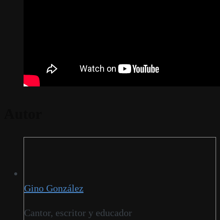
Autor
Gino González
Cantor, escritor y educador