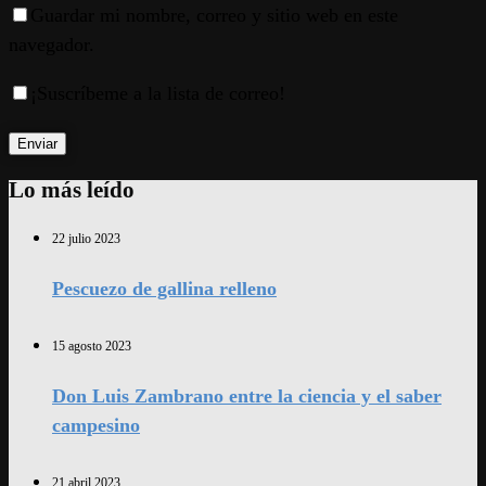
Guardar mi nombre, correo y sitio web en este
navegador.
¡Suscríbeme a la lista de correo!
Lo más leído
22 julio 2023
Pescuezo de gallina relleno
15 agosto 2023
Don Luis Zambrano entre la ciencia y el saber
campesino
21 abril 2023