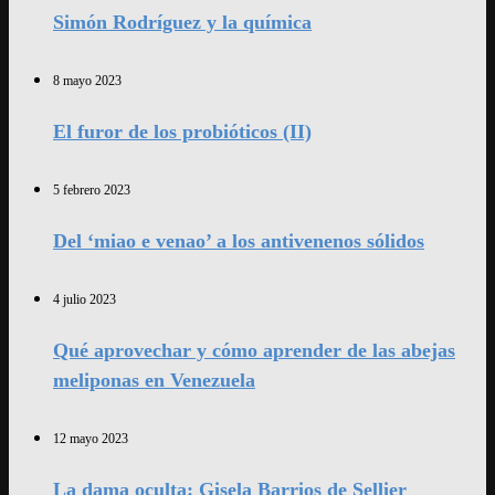
Simón Rodríguez y la química
8 mayo 2023
El furor de los probióticos (II)
5 febrero 2023
Del ‘miao e venao’ a los antivenenos sólidos
4 julio 2023
Qué aprovechar y cómo aprender de las abejas
meliponas en Venezuela
12 mayo 2023
La dama oculta: Gisela Barrios de Sellier