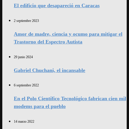
El edificio que desapareció en Caracas
2 septiembre 2023
Amor de madre, ciencia y ocumo para mitigar el
Trastorno del Espectro Autista
29 junio 2024
Gabriel Chuchani, el incansable
6 septiembre 2022
En el Polo Científico Tecnológico fabrican cien mil
modems para el pueblo
14 marzo 2022