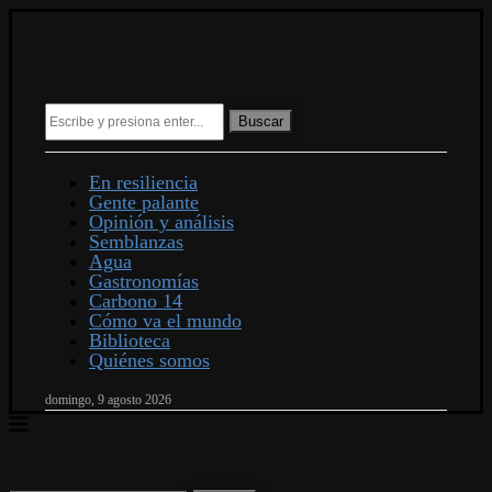
Buscar
En resiliencia
Gente palante
Opinión y análisis
Semblanzas
Agua
Gastronomías
Carbono 14
Cómo va el mundo
Biblioteca
Quiénes somos
domingo, 9 agosto 2026