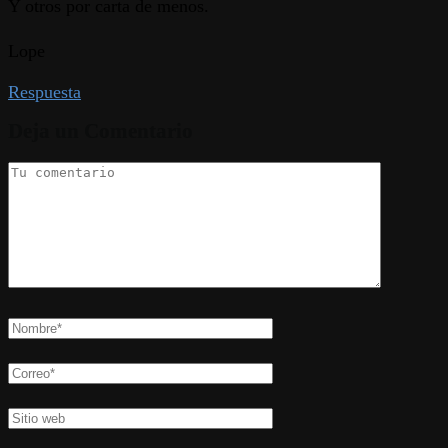
Y otros por carta de menos.
Lope
Respuesta
Deja un Comentario