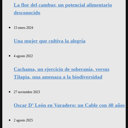
La flor del cambur, un potencial alimentario
desconocido
15 enero 2024
Una mujer que cultiva la alegría
4 agosto 2022
Cachama, un ejercicio de soberanía, versus
Tilapia, una amenaza a la biodiversidad
27 noviembre 2023
Oscar D’ León en Varadero: un Cable con 40 años
2 agosto 2025