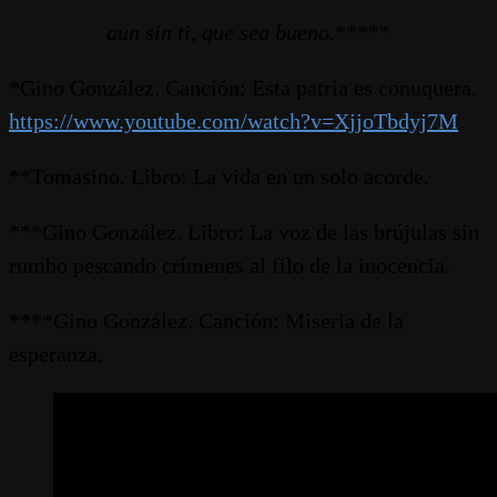
aun sin ti, que sea bueno.
*****
*Gino González. Canción: Esta patria es conuquera.
https://www.youtube.com/watch?v=XjjoTbdyj7M
**Tomasino. Libro: La vida en un solo acorde.
***Gino González. Libro: La voz de las brújulas sin
rumbo pescando crímenes al filo de la inocencia.
****Gino González. Canción: Miseria de la
esperanza.