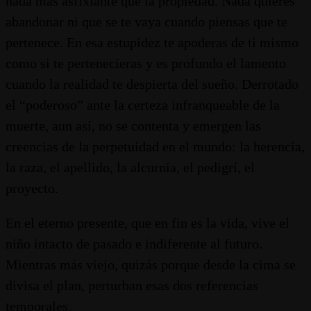
nada más asfixiante que la propiedad. Nada quieres
abandonar ni que se te vaya cuando piensas que te
pertenece. En esa estupidez te apoderas de ti mismo
como si te pertenecieras y es profundo el lamento
cuando la realidad te despierta del sueño. Derrotado
el “poderoso” ante la certeza infranqueable de la
muerte, aun así, no se contenta y emergen las
creencias de la perpetuidad en el mundo: la herencia,
la raza, el apellido, la alcurnia, el pedigrí, el
proyecto.
En el eterno presente, que en fin es la vida, vive el
niño intacto de pasado e indiferente al futuro.
Mientras más viejo, quizás porque desde la cima se
divisa el plan, perturban esas dos referencias
temporales.