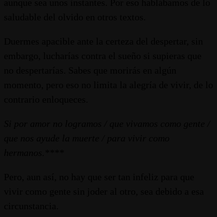
aunque sea unos instantes. Por eso hablábamos de lo
saludable del olvido en otros textos.
Duermes apacible ante la certeza del despertar, sin
embargo, lucharías contra el sueño si supieras que
no despertarías. Sabes que morirás en algún
momento, pero eso no limita la alegría de vivir, de lo
contrario enloqueces.
Si por amor no logramos / que vivamos como gente /
que nos ayude la muerte / para vivir como
hermanos.****
Pero, aun así, no hay que ser tan infeliz para que
vivir como gente sin joder al otro, sea debido a esa
circunstancia.