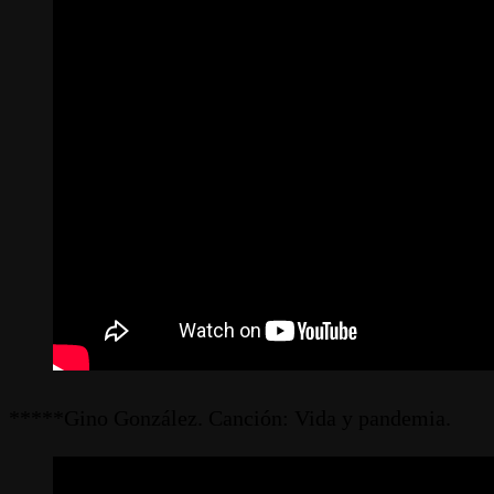
*****Gino González. Canción: Vida y pandemia.