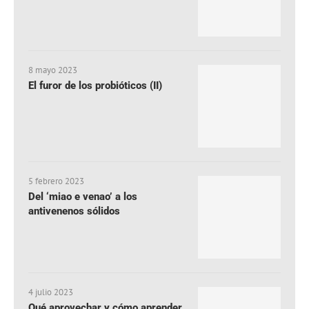
8 mayo 2023
El furor de los probióticos (II)
5 febrero 2023
Del ‘miao e venao’ a los
antivenenos sólidos
4 julio 2023
Qué aprovechar y cómo aprender