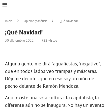
Inicio
Opinión y análisis
¡Qué Navidad!
¡Qué Navidad!
30 diciembre 2022
922
vistos
Alguna gente me dirá “aguafiestas, “negativo”,
que en todos lados veo trampas y máscaras.
Déjeme decirles que en eso soy un niño de
pecho delante de Ramón Mendoza.
Aquí existe una sola cultura: la capitalista, la
diferente aún no se inaugura. No hay un evento