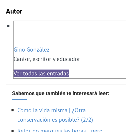
Autor
Gino González
Cantor, escritor y educador
Ver todas las entradas
Sabemos que también te interesará leer:
Como la vida misma | ¿Otra
conservación es posible? (2/2)
Reloj, no marques las horas… pero