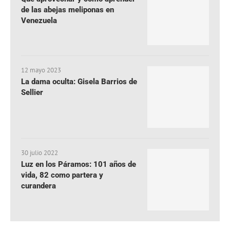
de las abejas meliponas en
Venezuela
12 mayo 2023
La dama oculta: Gisela Barrios de
Sellier
30 julio 2022
Luz en los Páramos: 101 años de
vida, 82 como partera y
curandera