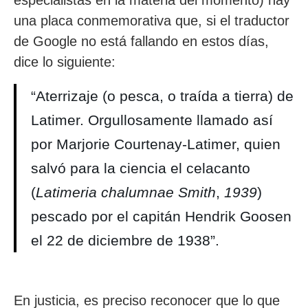
especialistas en la materia del momento) hay
una placa conmemorativa que, si el traductor
de Google no está fallando en estos días,
dice lo siguiente:
“Aterrizaje (o pesca, o traída a tierra) de
Latimer. Orgullosamente llamado así
por Marjorie Courtenay-Latimer, quien
salvó para la ciencia el celacanto
(
Latimeria chalumnae Smith
,
1939
)
pescado por el capitán Hendrik Goosen
el 22 de diciembre de 1938”.
En justicia, es preciso reconocer que lo que