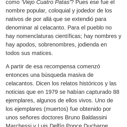
como
‘Viejo Cuatro Patas’
? Pues ese fue el
nombre popular, coloquial y jodedor de los
nativos de por allá que se extendió para
denominar al celacanto. Para el pueblo no
hay nomenclaturas científicas; hay nombres y
hay apodos, sobrenombres, jodienda en
todos sus matices.
A partir de esa recompensa comenzó
entonces una búsqueda masiva de
celacantos. Dicen los relatos históricos y las
noticias que en 1979 se habían capturado 88
ejemplares, algunos de ellos vivos. Uno de
los ejemplares (muertos) fue obtenido por
unos señores doctores Bruno Baldassini
Marchessi y Luis Delfín Ponce Ducharne,