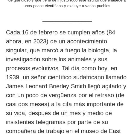
de grandioso y qué tiene de injusto todo este asunto que enaltece a
unos pocos científicos y excluye a varios pueblos
_______________
Cada 16 de febrero se cumplen años (84
ahora, en 2023) de un acontecimiento
singular, que marcó a fuego la biología, la
investigación sobre los animales y sus
procesos evolutivos. Tal día como hoy, en
1939, un señor científico sudafricano llamado
James Leonard Brierley Smith llegó agitado y
con un poco de vergüenza por el retraso (de
casi dos meses) a la cita más importante de
su vida, después de un mes y medio de
insistentes telegramas por parte de su
compañera de trabajo en el museo de East