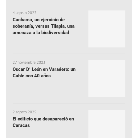
4 agosto 2022
Cachama, un ejercicio de
soberanía, versus Tilapia, una
amenaza a la biodiversidad
27 noviembre 2023
Oscar D’ León en Varadero: un
Cable con 40 años
2 agosto 2025
El edificio que desapareció en
Caracas