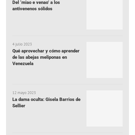
Del ‘miao e venao’ a los
antivenenos sólidos
4 julio 2023
Qué aprovechar y cómo aprender
de las abejas meliponas en
Venezuela
12 mayo 2023
La dama oculta: Gisela Barrios de
Sellier