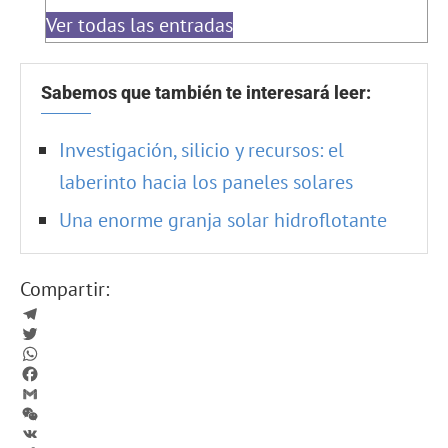
Ver todas las entradas
Sabemos que también te interesará leer:
Investigación, silicio y recursos: el
laberinto hacia los paneles solares
Una enorme granja solar hidroflotante
Compartir:
Telegram
Twitter
WhatsApp
Facebook
Gmail
WeChat