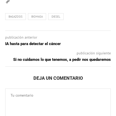
VK
Copy
Link
BAGAZOSIS
BIOMASA
DIESEL
publicación anterior
IA hasta para detectar el cáncer
publicación siguiente
Si no cuidamos lo que tenemos, a pedir nos quedaremos
DEJA UN COMENTARIO