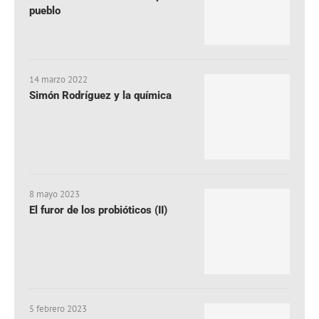
pueblo
14 marzo 2022
Simón Rodríguez y la química
8 mayo 2023
El furor de los probióticos (II)
5 febrero 2023