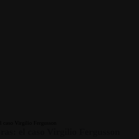
l caso Virgilio Fergusson
as: el caso Virgilio Fergusson