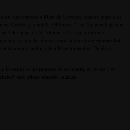
, hasta que conoció a Marc de Civrieux, cuando junto a su
ja en Mérida, y fundó la Biblioteca “Los Grandes Espacios
cas Yeku’anas, de los Shotos, y tras una profunda
rumentos originales étnicos para su muestra y estudio. Este
cuenta con un catálogo de 250 instrumentos. De ellos,
o investiga el instrumento de su interés, su forma y el
otencian” este primer material musical.