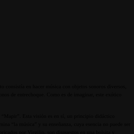
to consistía en hacer música con objetos sonoros diversos,
onos de entrechoque. Como es de imaginar, este exótico
“Mapir”. Esta visión es en sí, un principio didáctico
omina “la música” y su enseñanza, cuya esencia no puede ser
icados por Virgilio, son dispuestos en una bolsita y