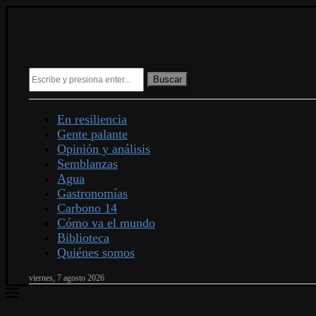
Buscar
En resiliencia
Gente palante
Opinión y análisis
Semblanzas
Agua
Gastronomías
Carbono 14
Cómo va el mundo
Biblioteca
Quiénes somos
viernes, 7 agosto 2026