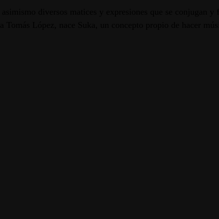
e asimismo diversos matices y expresiones que se conjugan y f
y a Tomás López, nace Suka, un concepto propio de hacer músi