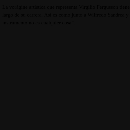
La vorágine artística que representa Virgilio Fergusson tien
largo de su carrera. Así es como junto a Wilfredo Sandrea 
instrumento no es cualquier cosa”.