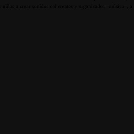
s niños a crear sonidos coherentes y organizados –música–, a pa