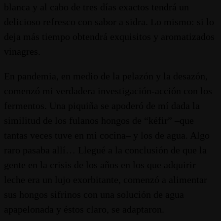
blanca y al cabo de tres días exactos tendrá un
delicioso refresco con sabor a sidra. Lo mismo: si lo
deja más tiempo obtendrá exquisitos y aromatizados
vinagres.
En pandemia, en medio de la pelazón y la desazón,
comenzó mi verdadera investigación-acción con los
fermentos. Una piquiña se apoderó de mí dada la
similitud de los fulanos hongos de “kéfir” –que
tantas veces tuve en mi cocina– y los de agua. Algo
raro pasaba allí… Llegué a la conclusión de que la
gente en la crisis de los años en los que adquirir
leche era un lujo exorbitante, comenzó a alimentar
sus hongos sifrinos con una solución de agua
apapelonada y éstos claro, se adaptaron.