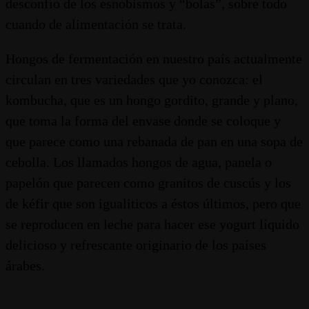
desconfío de los esnobismos y “bolas”, sobre todo
cuando de alimentación se trata.
Hongos de fermentación en nuestro país actualmente
circulan en tres variedades que yo conozca: el
kombucha, que es un hongo gordito, grande y plano,
que toma la forma del envase donde se coloque y
que parece como una rebanada de pan en una sopa de
cebolla. Los llamados hongos de agua, panela o
papelón que parecen como granitos de cuscús y los
de kéfir que son igualiticos a éstos últimos, pero que
se reproducen en leche para hacer ese yogurt líquido
delicioso y refrescante originario de los países
árabes.