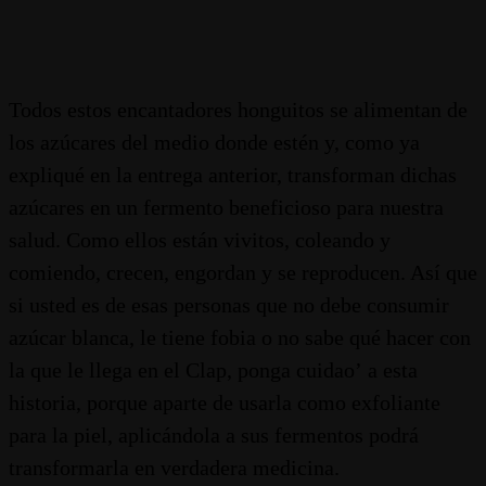
Todos estos encantadores honguitos se alimentan de
los azúcares del medio donde estén y, como ya
expliqué en la entrega anterior, transforman dichas
azúcares en un fermento beneficioso para nuestra
salud. Como ellos están vivitos, coleando y
comiendo, crecen, engordan y se reproducen. Así que
si usted es de esas personas que no debe consumir
azúcar blanca, le tiene fobia o no sabe qué hacer con
la que le llega en el Clap, ponga cuidaoʼ a esta
historia, porque aparte de usarla como exfoliante
para la piel, aplicándola a sus fermentos podrá
transformarla en verdadera medicina.