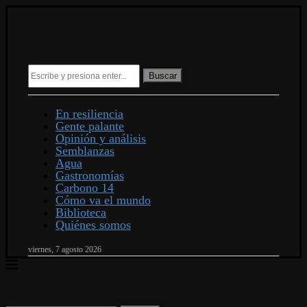
Buscar
En resiliencia
Gente palante
Opinión y análisis
Semblanzas
Agua
Gastronomías
Carbono 14
Cómo va el mundo
Biblioteca
Quiénes somos
viernes, 7 agosto 2026