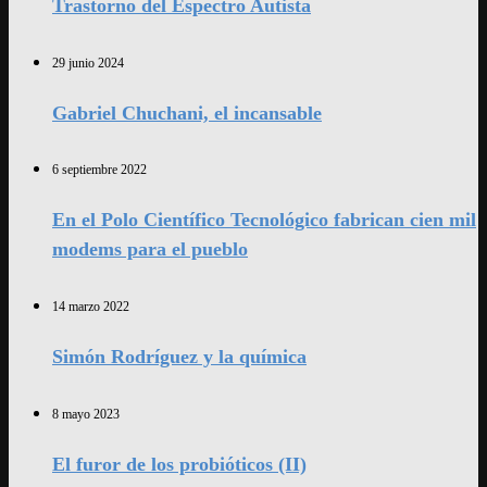
Trastorno del Espectro Autista
29 junio 2024
Gabriel Chuchani, el incansable
6 septiembre 2022
En el Polo Científico Tecnológico fabrican cien mil
modems para el pueblo
14 marzo 2022
Simón Rodríguez y la química
8 mayo 2023
El furor de los probióticos (II)