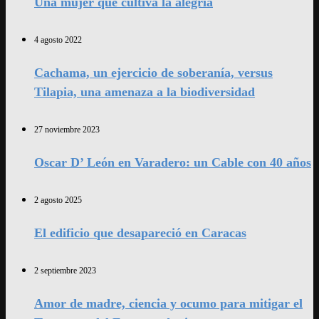
Una mujer que cultiva la alegría
4 agosto 2022
Cachama, un ejercicio de soberanía, versus
Tilapia, una amenaza a la biodiversidad
27 noviembre 2023
Oscar D’ León en Varadero: un Cable con 40 años
2 agosto 2025
El edificio que desapareció en Caracas
2 septiembre 2023
Amor de madre, ciencia y ocumo para mitigar el