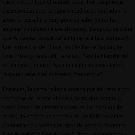
darle porque todo el mundo tenía. Por temporadas
desaparecían pues la rigurosidad de su cuidado a la
gente le cansaba y muy poco se sabía sobre las
amplias bondades de ese alimento. Tampoco se sabía
que se pueden conservar en la nevera (sin congelar).
Los fermentos de piña y las chichas se hacían, se
consumían y hasta ahí llegaban. Pero la historia del
vil engaño comenzó hace unos pocos años cuando
reaparecieron y se volvieron “tendencia”.
Entonces, la gente todavía andaba por ahí regalando
honguitos de lo más chévere, hasta que, (como a
veces lamentablemente sucede en los tiempos de
crisis), la codicia se apoderó de los kéfirtenientes.
Comenzaron a verse dos tipos de hongos chiquitos:
“los de kéfir” y “los de agua”. Pero, ¡comenzaron a