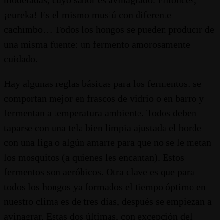
moderadas, cuyo sabor es avinagrado. Entonces,
¡eureka! Es el mismo musiú con diferente
cachimbo… Todos los hongos se pueden producir de
una misma fuente: un fermento amorosamente
cuidado.
Hay algunas reglas básicas para los fermentos: se
comportan mejor en frascos de vidrio o en barro y
fermentan a temperatura ambiente. Todos deben
taparse con una tela bien limpia ajustada el borde
con una liga o algún amarre para que no se le metan
los mosquitos (a quienes les encantan). Estos
fermentos son aeróbicos. Otra clave es que para
todos los hongos ya formados el tiempo óptimo en
nuestro clima es de tres días, después se empiezan a
avinagrar. Estas dos últimas, con excepción del