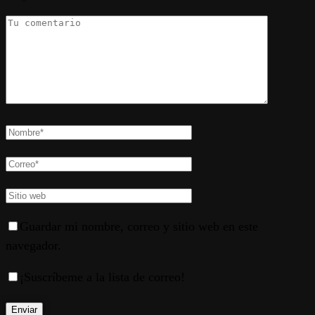
Guardar mi nombre, correo y sitio web en este
navegador.
¡Suscríbeme a la lista de correo!