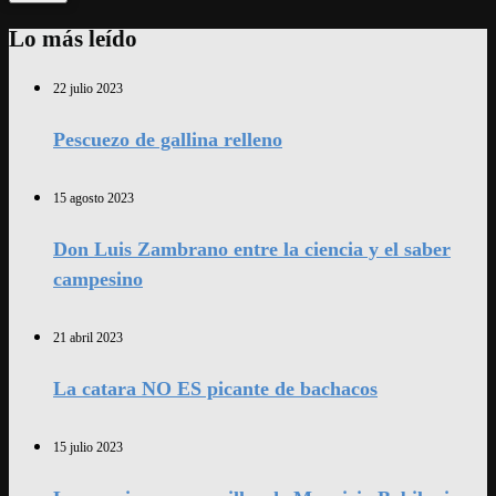
Lo más leído
22 julio 2023
Pescuezo de gallina relleno
15 agosto 2023
Don Luis Zambrano entre la ciencia y el saber
campesino
21 abril 2023
La catara NO ES picante de bachacos
15 julio 2023