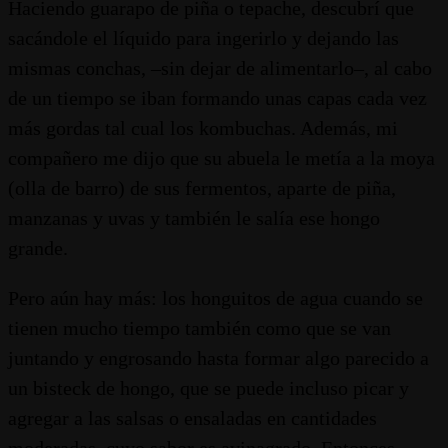
Haciendo guarapo de piña o tepache, descubrí que
sacándole el líquido para ingerirlo y dejando las
mismas conchas, –sin dejar de alimentarlo–, al cabo
de un tiempo se iban formando unas capas cada vez
más gordas tal cual los kombuchas. Además, mi
compañero me dijo que su abuela le metía a la moya
(olla de barro) de sus fermentos, aparte de piña,
manzanas y uvas y también le salía ese hongo
grande.
Pero aún hay más: los honguitos de agua cuando se
tienen mucho tiempo también como que se van
juntando y engrosando hasta formar algo parecido a
un bisteck de hongo, que se puede incluso picar y
agregar a las salsas o ensaladas en cantidades