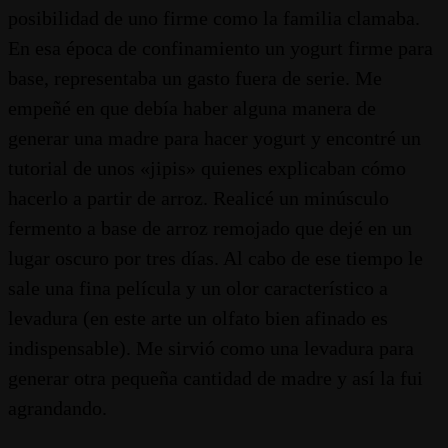
posibilidad de uno firme como la familia clamaba.
En esa época de confinamiento un yogurt firme para
base, representaba un gasto fuera de serie. Me
empeñé en que debía haber alguna manera de
generar una madre para hacer yogurt y encontré un
tutorial de unos «jipis» quienes explicaban cómo
hacerlo a partir de arroz. Realicé un minúsculo
fermento a base de arroz remojado que dejé en un
lugar oscuro por tres días. Al cabo de ese tiempo le
sale una fina película y un olor característico a
levadura (en este arte un olfato bien afinado es
indispensable). Me sirvió como una levadura para
generar otra pequeña cantidad de madre y así la fui
agrandando.