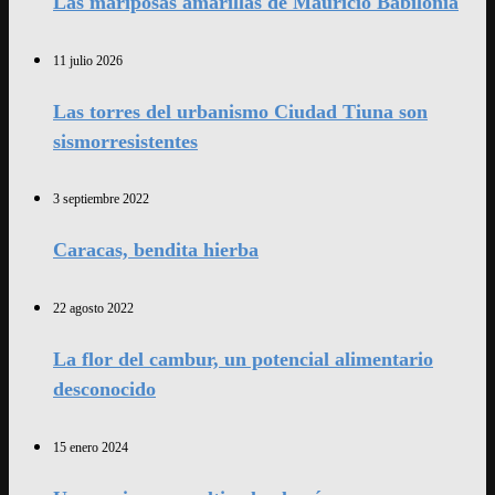
Las mariposas amarillas de Mauricio Babilonia
11 julio 2026
Las torres del urbanismo Ciudad Tiuna son
sismorresistentes
3 septiembre 2022
Caracas, bendita hierba
22 agosto 2022
La flor del cambur, un potencial alimentario
desconocido
15 enero 2024