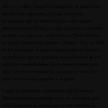
Hice la prueba: limpié los honguitos de panela por
dos días con agua pura, filtrada y hervida,
procurando que no fallecieran (se sabe cuando
perecen porque flotan), y luego los pasé a un medio
lechoso, en este caso, leche fresca. ¡Tarán! Obtuve
un yogurt ligero muy sabroso. ¿Magia? Sí y no. Esto
de los fermentos sí que es mágico pero el misterio
no radica en que no podamos empoderarnos de sus
múltiples posibilidades. Era todo un invento para
sacar provecho económico, cosa que no está mal,
pero no tienen que engañar a la gente.
Luego fui probando y probando más fermentos.
Definitivamente no puedo vivir sin el yogurt, pero
estos honguitos la verdad que no me ofrecían la