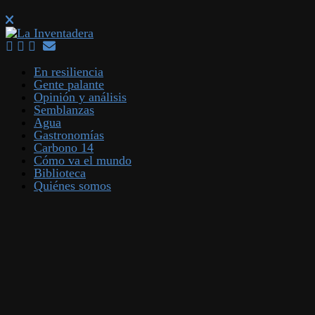
En resiliencia
Gente palante
Opinión y análisis
Semblanzas
Agua
Gastronomías
Carbono 14
Cómo va el mundo
Biblioteca
Quiénes somos