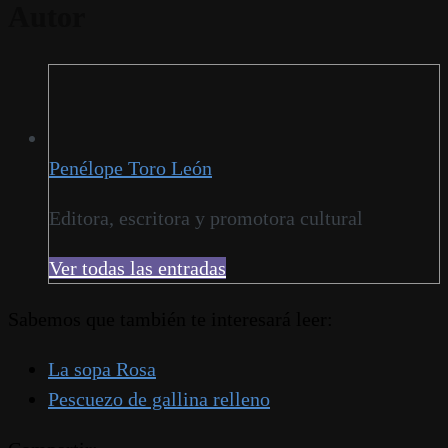
Autor
Penélope Toro León
Editora, escritora y promotora cultural
Ver todas las entradas
Sabemos que también te interesará leer:
La sopa Rosa
Pescuezo de gallina relleno