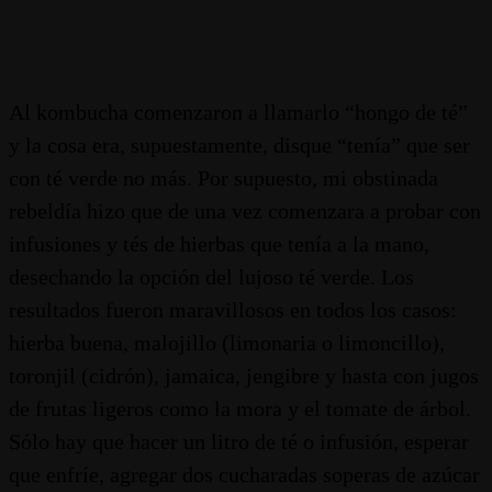
Al kombucha comenzaron a llamarlo “hongo de té”
y la cosa era, supuestamente, disque “tenía” que ser
con té verde no más. Por supuesto, mi obstinada
rebeldía hizo que de una vez comenzara a probar con
infusiones y tés de hierbas que tenía a la mano,
desechando la opción del lujoso té verde. Los
resultados fueron maravillosos en todos los casos:
hierba buena, malojillo (limonaria o limoncillo),
toronjil (cidrón), jamaica, jengibre y hasta con jugos
de frutas ligeros como la mora y el tomate de árbol.
Sólo hay que hacer un litro de té o infusión, esperar
que enfríe, agregar dos cucharadas soperas de azúcar