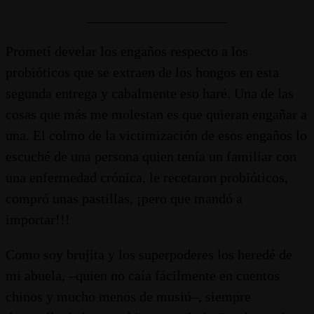
____________________
Prometí develar los engaños respecto a los
probióticos que se extraen de los hongos en esta
segunda entrega y cabalmente eso haré. Una de las
cosas que más me molestan es que quieran engañar a
una. El colmo de la victimización de esos engaños lo
escuché de una persona quien tenía un familiar con
una enfermedad crónica, le recetaron probióticos,
compró unas pastillas, ¡pero que mandó a
importar!!!
Como soy brujita y los superpoderes los heredé de
mi abuela, –quien no caía fácilmente en cuentos
chinos y mucho menos de musiú–, siempre