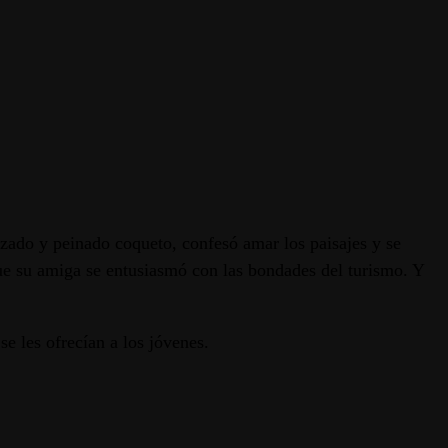
rizado y peinado coqueto, confesó amar los paisajes y se
que su amiga se entusiasmó con las bondades del turismo. Y
se les ofrecían a los jóvenes.