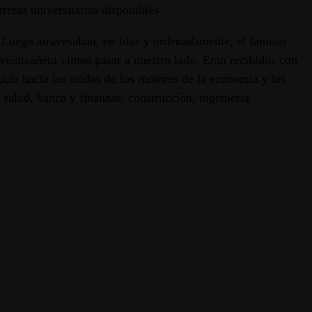
reras universitarias disponibles.
 Luego atravesaban, en filas y ordenadamente, el famoso
 veinteañera vimos pasar a nuestro lado. Eran recibidos con
ucía hacia los toldos de los motores de la economía y las
a salud, banca y finanzas, construcción, ingeniería