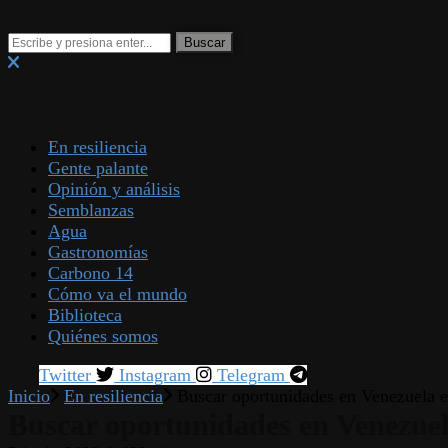
En resiliencia
Gente palante
Opinión y análisis
Semblanzas
Agua
Gastronomías
Carbono 14
Cómo va el mundo
Biblioteca
Quiénes somos
Twitter
Instagram
Telegram
Inicio
En resiliencia
Buscar oportunidades en Venezuela es
Buscar oportunidades en Venezuela