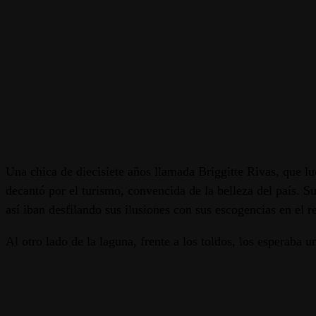
Una chica de diecisiete años llamada Briggitte Rivas, que lu
decantó por el turismo, convencida de la belleza del país. 
así iban desfilando sus ilusiones con sus escogencias en el r
Al otro lado de la laguna, frente a los toldos, los esperaba 