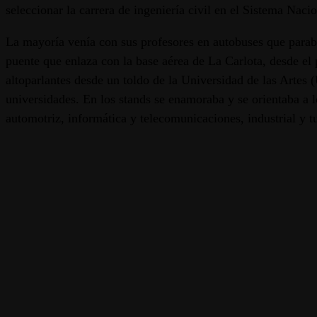
seleccionar la carrera de ingeniería civil en el Sistema Nacio
La mayoría venía con sus profesores en autobuses que parab
puente que enlaza con la base aérea de La Carlota, desde el 
altoparlantes desde un toldo de la Universidad de las Artes 
universidades. En los stands se enamoraba y se orientaba a lo
automotriz, informática y telecomunicaciones, industrial y t