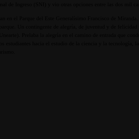
nal de Ingreso (SNI) y vio otras opciones entre las dos mil car
an en el Parque del Este Generalísimo Francisco de Miranda.
parque. Un contingente de alegría, de juventud y de felicidad
(Unearte). Prelaba la alegría en el camino de entrada que cond
s estudiantes hacia el estudio de la ciencia y la tecnología, l
urismo.