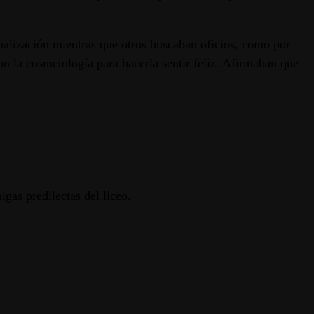
onalización mientras que otros buscaban oficios, como por
n la cosmetología para hacerla sentir feliz. Afirmaban que
gas predilectas del liceo.