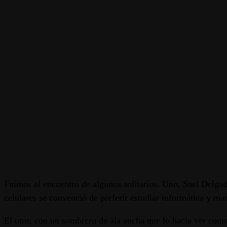
Fuimos al encuentro de algunos solitarios. Uno, Sael Delgado
celulares se convenció de preferir estudiar informática y ma
El otro, con un sombrero de ala ancha que lo hacía ver como