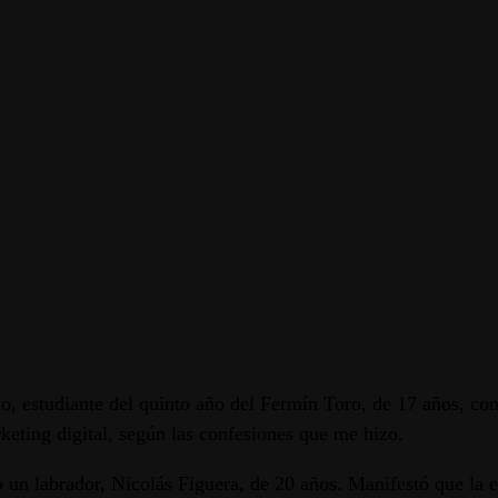
, estudiante del quinto año del Fermín Toro, de 17 años, con 
rketing digital, según las confesiones que me hizo.
 un labrador, Nicolás Figuera, de 20 años. Manifestó que la e