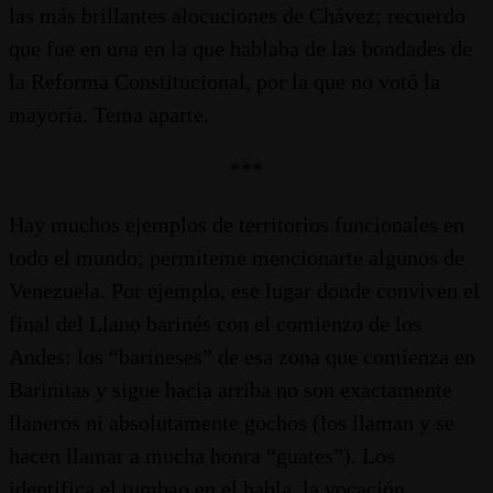
las más brillantes alocuciones de Chávez; recuerdo
que fue en una en la que hablaba de las bondades de
la Reforma Constitucional, por la que no votó la
mayoría. Tema aparte.
***
Hay muchos ejemplos de territorios funcionales en
todo el mundo; permíteme mencionarte algunos de
Venezuela. Por ejemplo, ese lugar donde conviven el
final del Llano barinés con el comienzo de los
Andes: los “barineses” de esa zona que comienza en
Barinitas y sigue hacia arriba no son exactamente
llaneros ni absolutamente gochos (los llaman y se
hacen llamar a mucha honra “guates”). Los
identifica el tumbao en el habla, la vocación