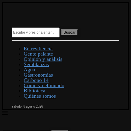
Buscar
En resiliencia
Gente palante
Opinión y análisis
Semblanzas
Agua
Gastronomías
Carbono 14
Cómo va el mundo
Biblioteca
Quiénes somos
sábado, 8 agosto 2026