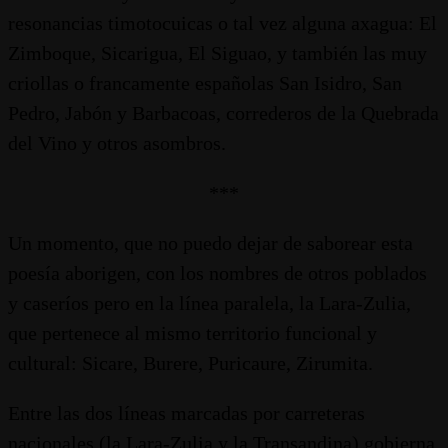
resonancias timotocuicas o tal vez alguna axagua: El
Zimboque, Sicarigua, El Siguao, y también las muy
criollas o francamente españolas San Isidro, San
Pedro, Jabón y Barbacoas, correderos de la Quebrada
del Vino y otros asombros.
***
Un momento, que no puedo dejar de saborear esta
poesía aborigen, con los nombres de otros poblados
y caseríos pero en la línea paralela, la Lara-Zulia,
que pertenece al mismo territorio funcional y
cultural: Sicare, Burere, Puricaure, Zirumita.
Entre las dos líneas marcadas por carreteras
nacionales (la Lara-Zulia y la Transandina) gobierna,