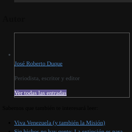
Autor
José Roberto Duque
Periodista, escritor y editor
Ver todas las entradas
Sabemos que también te interesará leer:
Viva Venezuela (y también la Misión)
Sin bichos no hay gente: La extinción es para