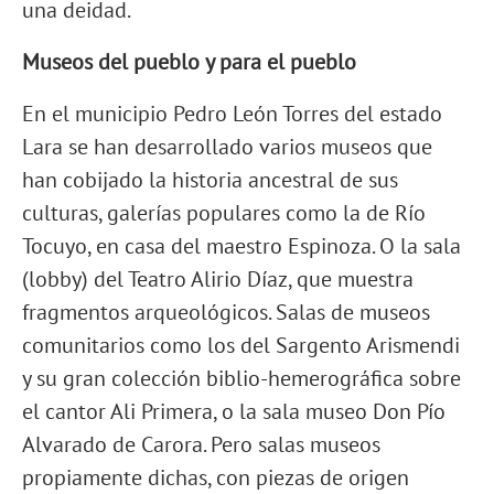
una deidad.
Museos del pueblo y para el pueblo
En el municipio Pedro León Torres del estado
Lara se han desarrollado varios museos que
han cobijado la historia ancestral de sus
culturas, galerías populares como la de Río
Tocuyo, en casa del maestro Espinoza. O la sala
(lobby) del Teatro Alirio Díaz, que muestra
fragmentos arqueológicos. Salas de museos
comunitarios como los del Sargento Arismendi
y su gran colección biblio-hemerográfica sobre
el cantor Ali Primera, o la sala museo Don Pío
Alvarado de Carora. Pero salas museos
propiamente dichas, con piezas de origen