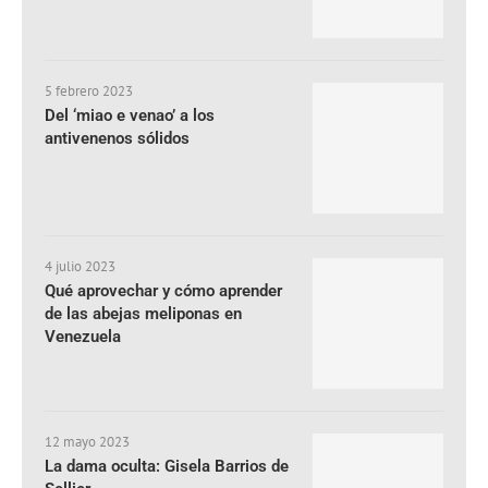
5 febrero 2023
Del ‘miao e venao’ a los
antivenenos sólidos
4 julio 2023
Qué aprovechar y cómo aprender
de las abejas meliponas en
Venezuela
12 mayo 2023
La dama oculta: Gisela Barrios de