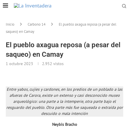
Inicio
Carbono 14
El pueblo axagua reposa (a pesar del
saqueo) en Camay
El pueblo axagua reposa (a pesar del
saqueo) en Camay
1 octubre 2023
2.952
vistos
Entre yabos, cujíes y cardones, en los predios de un poblado a las
afueras de Carora, existe un extenso y casi desconocido museo
arqueológico: una parte a la intemperie, otra parte bajo el
resguardo del pueblo. Otra parte más fue saqueada o extraída por
descuido o mala intención
Neybis Bracho