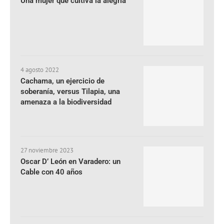
Una mujer que cultiva la alegría
4 agosto 2022
Cachama, un ejercicio de
soberanía, versus Tilapia, una
amenaza a la biodiversidad
27 noviembre 2023
Oscar D’ León en Varadero: un
Cable con 40 años