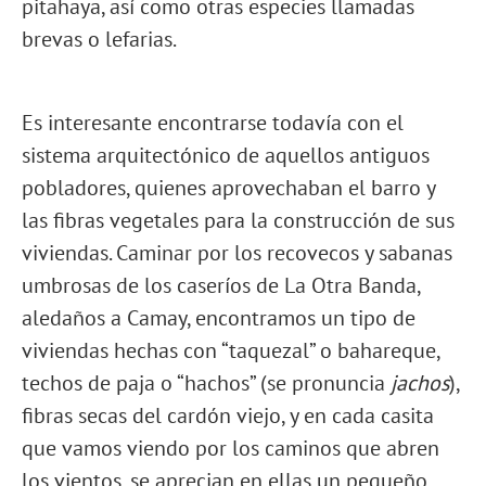
pitahaya, así como otras especies llamadas
brevas o lefarias.
Es interesante encontrarse todavía con el
sistema arquitectónico de aquellos antiguos
pobladores, quienes aprovechaban el barro y
las fibras vegetales para la construcción de sus
viviendas. Caminar por los recovecos y sabanas
umbrosas de los caseríos de La Otra Banda,
aledaños a Camay, encontramos un tipo de
viviendas hechas con “taquezal” o bahareque,
techos de paja o “hachos” (se pronuncia
jachos
),
fibras secas del cardón viejo, y en cada casita
que vamos viendo por los caminos que abren
los vientos, se aprecian en ellas un pequeño