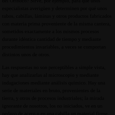
del Orinoco? Sirve, por ejemplo, para que unos
especialistas averigüen y determinen por qué unos
tubos, cabillas, láminas y otros productos fabricados
con materia prima proveniente de la misma cantera,
sometidos exactamente a los mismos procesos
durante idéntica cantidad de tiempo y mediante
procedimientos invariables, a veces se comportan
distintos unos de otros.
Las respuestas no son perceptibles a simple vista,
hay que analizarlas al microscopio y mediante
indagaciones mediante análisis químico. Hay una
serie de materiales en bruto, provenientes de la
tierra, y otros de procesos industriales; la mirada
ignorante de nosotros, los no iniciados, ve en un
pedazo de acero o en una cabilla un material firme,