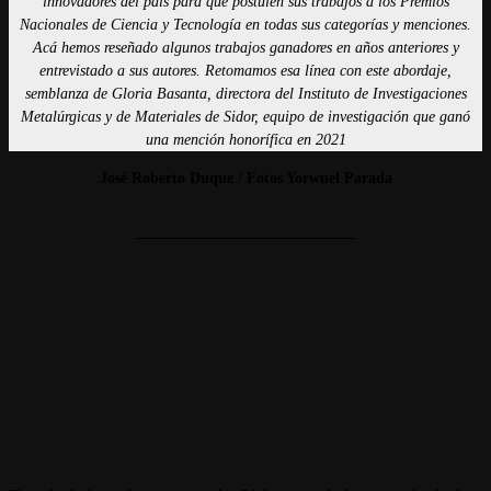
innovadores del país para que postulen sus trabajos a los Premios
Nacionales de Ciencia y Tecnología en todas sus categorías y menciones.
Acá hemos reseñado algunos trabajos ganadores en años anteriores y
entrevistado a sus autores. Retomamos esa línea con este abordaje,
semblanza de Gloria Basanta, directora del Instituto de Investigaciones
Metalúrgicas y de Materiales de Sidor, equipo de investigación que ganó
una mención honorífica en 2021
José Roberto Duque / Fotos Yorwuel Parada
____________________