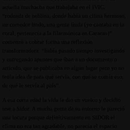
aquella muchacha que trabajaba en el IVIC,
“rodeada de neblina, donde había un clima hermoso,
un comedor lindo, una gente linda (yo cantaba en la
coral, pertenecía a la filarmónica en Caracas)”
comenzó a cobrar forma una reflexión
transformadora: “había pasado tiempo investigando
y entregando apuntes que iban a un documento o
artículo, que se publicaba en algún lugar pero yo no
tenía idea de para qué servía, con qué se comía eso,
de qué le servía al país”.
A esa corta edad la vida le dio un vuelco y decidió
irse a Sidor. A mucha gente de su entorno le pareció
una locura porque definitivamente en SIDOR el
clima no era tan agradable, no parecía el espacio