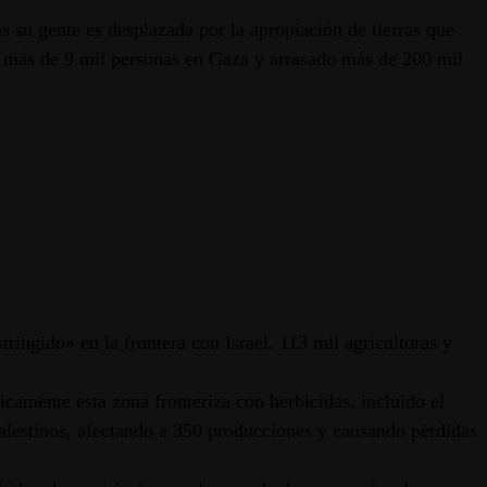
 su gente es desplazada por la apropiación de tierras que
 a más de 9 mil personas en Gaza y arrasado más de 200 mil
ringido» en la frontera con Israel. 113 mil agricultoras y
camente esta zona fronteriza con herbicidas, incluido el
alestinos, afectando a 350 producciones y causando pérdidas