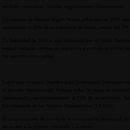
medidas coercitivas, señalan organizaciones humanitarias.
Un informe de Human Rights Watch publicado en 2020 reveló q
representan el 21% de la población de Israel, menos del 3% de
La Autoridad de Tierras está dominada por el Fondo Nacional
estatal cualquier terreno no registrado y permite al estado ju
los asentamientos judíos.
Leyes más recientes impiden a los propietarios palestinos rec
el derecho internacional. Aunque todas las áreas de asenta
comunidades, aproximadamente el 12% de su población, han s
Coordinación de los Asuntos Humanitarios (OCHA).
El acaparamiento de tierras es la acumulación de control, en 
de acceso a la riqueza vinculada a la tierra.