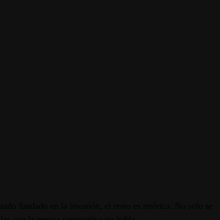
ado fundado en la invasión, el resto es retórica. No solo se
las que la prensa corporativa no habla.