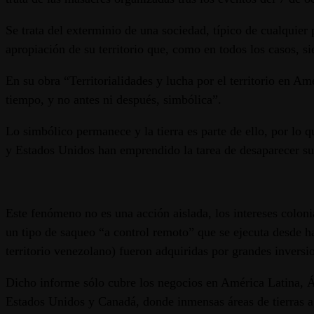
Se trata del exterminio de una sociedad, típico de cualquier
apropiación de su territorio que, como en todos los casos, s
En su obra “Territorialidades y lucha por el territorio en A
tiempo, y no antes ni después, simbólica”.
Lo simbólico permanece y la tierra es parte de ello, por lo 
y Estados Unidos han emprendido la tarea de desaparecer su
Este fenómeno no es una acción aislada, los intereses coloni
un tipo de saqueo “a control remoto” que se ejecuta desde 
territorio venezolano) fueron adquiridas por grandes inversi
Dicho informe sólo cubre los negocios en América Latina, Áf
Estados Unidos y Canadá, donde inmensas áreas de tierras a