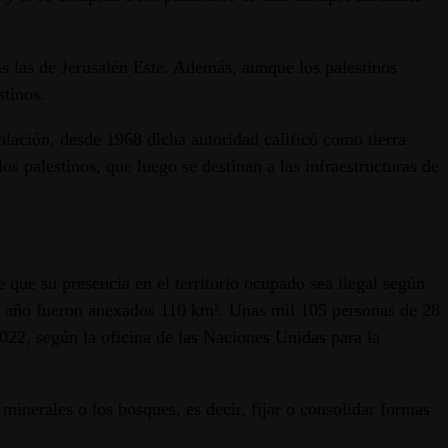
s las de Jerusalén Este. Además, aunque los palestinos
stinos.
lación, desde 1968 dicha autoridad calificó como tierra
los palestinos, que luego se destinan a las infraestructuras de
e que su presencia en el territorio ocupado sea ilegal según
mo año fueron anexados 110 km². Unas mil 105 personas de 28
22, según la oficina de las Naciones Unidas para la
 minerales o los bosques, es decir, fijar o consolidar formas