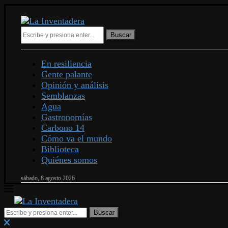
Buscar
En resiliencia
Gente palante
Opinión y análisis
Semblanzas
Agua
Gastronomías
Carbono 14
Cómo va el mundo
Biblioteca
Quiénes somos
sábado, 8 agosto 2026