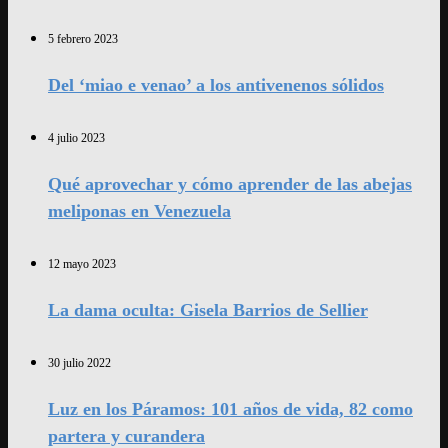
5 febrero 2023
Del ‘miao e venao’ a los antivenenos sólidos
4 julio 2023
Qué aprovechar y cómo aprender de las abejas
meliponas en Venezuela
12 mayo 2023
La dama oculta: Gisela Barrios de Sellier
30 julio 2022
Luz en los Páramos: 101 años de vida, 82 como
partera y curandera