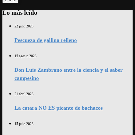
Lo más leído
22 julio 2023
Pescuezo de gallina relleno
15 agosto 2023
Don Luis Zambrano entre la ciencia y el saber
campesino
21 abril 2023
La catara NO ES picante de bachacos
15 julio 2023