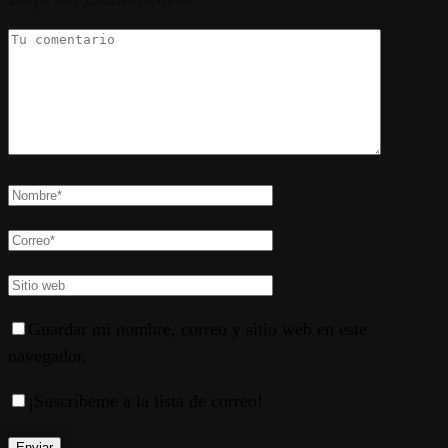
Guardar mi nombre, correo y sitio web en este
navegador.
¡Suscríbeme a la lista de correo!