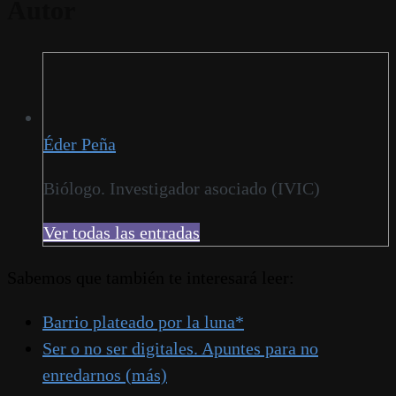
Autor
Éder Peña
Biólogo. Investigador asociado (IVIC)
Ver todas las entradas
Sabemos que también te interesará leer:
Barrio plateado por la luna*
Ser o no ser digitales. Apuntes para no
enredarnos (más)