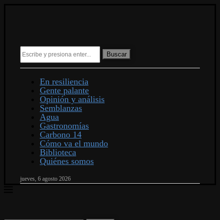
Buscar
En resiliencia
Gente palante
Opinión y análisis
Semblanzas
Agua
Gastronomías
Carbono 14
Cómo va el mundo
Biblioteca
Quiénes somos
jueves, 6 agosto 2026