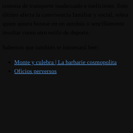
sistema de transporte inadecuado e ineficiente. Esto
último afecta la convivencia familiar y social, sobra
quien quiera boxear en un autobús o sencillamente
insultar como otro estilo de deporte.
Sabemos que también te interesará leer:
Monte y culebra | La barbarie cosmopolita
Oficios perversos