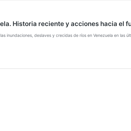
la. Historia reciente y acciones hacia el f
 las inundaciones, deslaves y crecidas de ríos en Venezuela en las ú