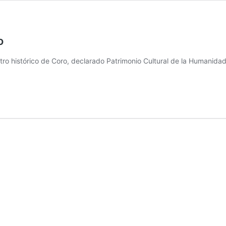
o
centro histórico de Coro, declarado Patrimonio Cultural de la Humanid