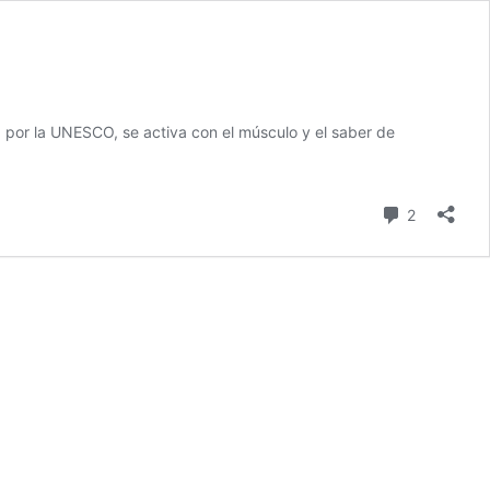
ad por la UNESCO, se activa con el músculo y el saber de
comentari
2