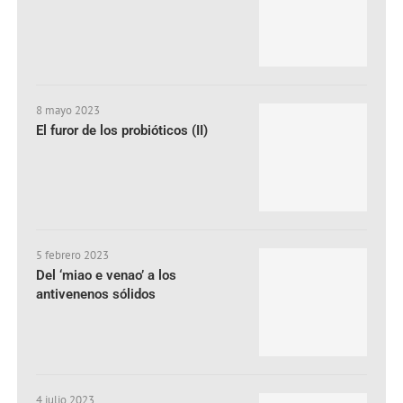
8 mayo 2023
El furor de los probióticos (II)
5 febrero 2023
Del ‘miao e venao’ a los
antivenenos sólidos
4 julio 2023