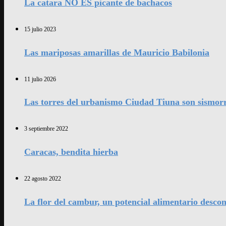
La catara NO ES picante de bachacos
15 julio 2023
Las mariposas amarillas de Mauricio Babilonia
11 julio 2026
Las torres del urbanismo Ciudad Tiuna son sismorr
3 septiembre 2022
Caracas, bendita hierba
22 agosto 2022
La flor del cambur, un potencial alimentario desco