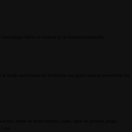
 Anzoátegui hierve de historia (y de historias) musicales
franja nortellanera de Venezuela una gente musical preservaría los
lezas), barras de acero torcidas, palas, tapas de pocetas, plugs,
o Lara