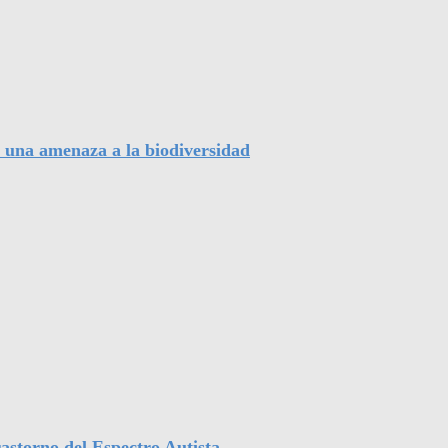
, una amenaza a la biodiversidad
astorno del Espectro Autista