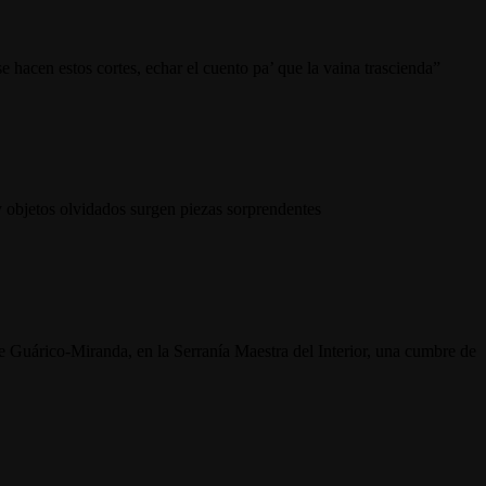
hacen estos cortes, echar el cuento pa’ que la vaina trascienda”
 y objetos olvidados surgen piezas sorprendentes
uárico-Miranda, en la Serranía Maestra del Interior, una cumbre de