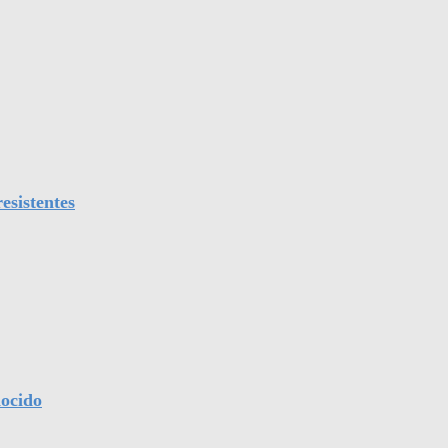
esistentes
nocido