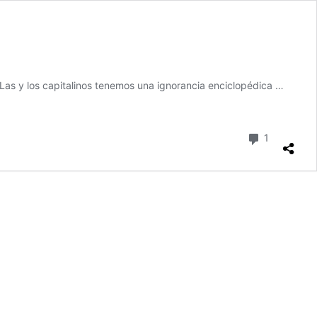
 Las y los capitalinos tenemos una ignorancia enciclopédica …
comentari
1