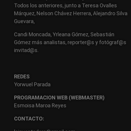
Todos los anteriores, junto a Teresa Ovalles
Márquez,
Nelson Chávez Herrera, Alejandro Silva
Guevara,
Candi Moncada, Yrleana Gómez, Sebastián
Gómez
más analistas,
reporter@s y fotógraf@s
invitad@s.
REDES
Yorwuel Parada
PROGRAMACION WEB (WEBMASTER)
Esmoisa Maroa Reyes
CONTACTO: