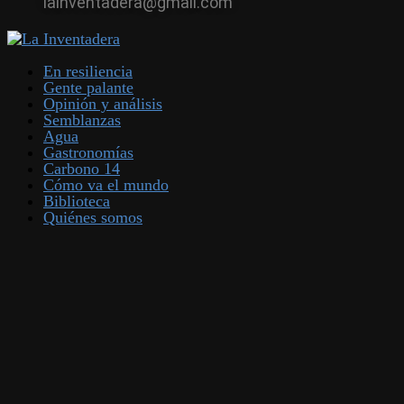
lainventadera@gmail.com
En resiliencia
Gente palante
Opinión y análisis
Semblanzas
Agua
Gastronomías
Carbono 14
Cómo va el mundo
Biblioteca
Quiénes somos