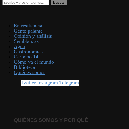
En resiliencia
Gente palante
Opinión y análisis
Semblanzas
Agua
Gastronomías
Carbono 14
Cómo va el mundo
Biblioteca
Quiénes somos
Twitter
Instagram
Telegram
QUIÉNES SOMOS Y POR QUÉ