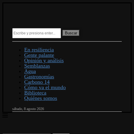
Buscar
En resiliencia
Gente palante
Opinión y análisis
Semblanzas
Agua
Gastronomías
Carbono 14
Cómo va el mundo
Biblioteca
Quiénes somos
sábado, 8 agosto 2026