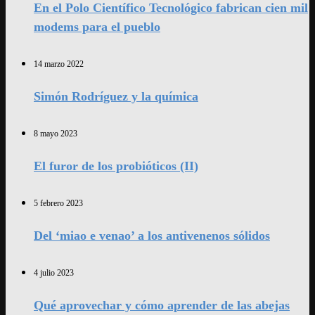
En el Polo Científico Tecnológico fabrican cien mil
modems para el pueblo
14 marzo 2022
Simón Rodríguez y la química
8 mayo 2023
El furor de los probióticos (II)
5 febrero 2023
Del ‘miao e venao’ a los antivenenos sólidos
4 julio 2023
Qué aprovechar y cómo aprender de las abejas