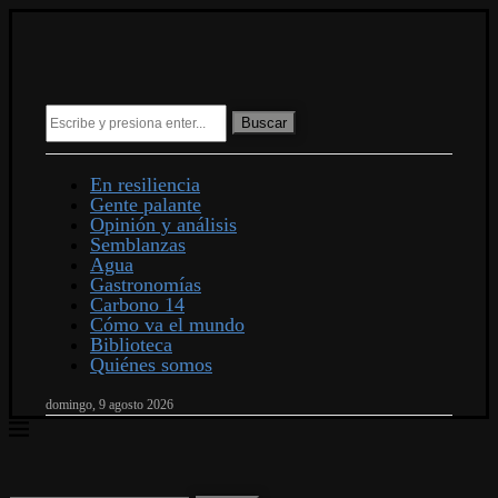
Buscar
En resiliencia
Gente palante
Opinión y análisis
Semblanzas
Agua
Gastronomías
Carbono 14
Cómo va el mundo
Biblioteca
Quiénes somos
domingo, 9 agosto 2026