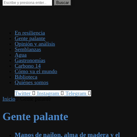
En resiliencia
Gente palante
Opinión y análisis
Semblanzas
Agua
Gastronomías
Carbono 14
Cómo va el mundo
Biblioteca
Quiénes somos
Twitter
Instagram
Telegram
Inicio
Gente palante
Gente palante
Manos de nailon, alma de madera y el