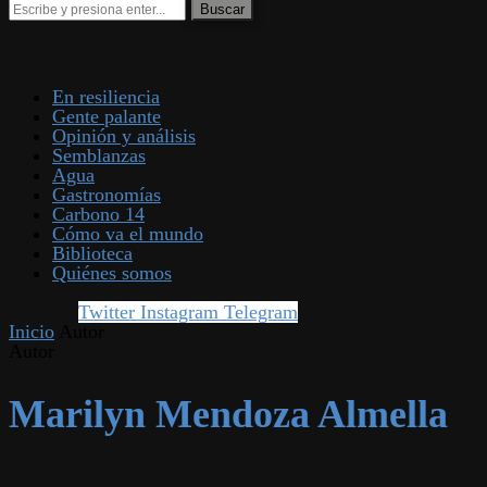
En resiliencia
Gente palante
Opinión y análisis
Semblanzas
Agua
Gastronomías
Carbono 14
Cómo va el mundo
Biblioteca
Quiénes somos
Twitter
Instagram
Telegram
Inicio
Autor
Autor
Marilyn Mendoza Almella