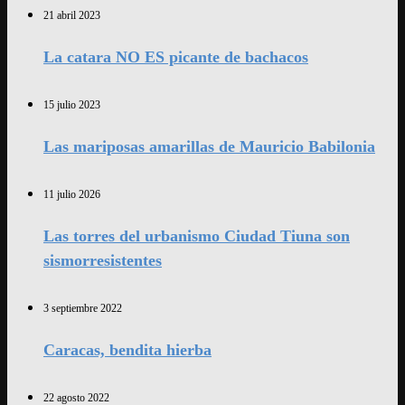
21 abril 2023
La catara NO ES picante de bachacos
15 julio 2023
Las mariposas amarillas de Mauricio Babilonia
11 julio 2026
Las torres del urbanismo Ciudad Tiuna son
sismorresistentes
3 septiembre 2022
Caracas, bendita hierba
22 agosto 2022