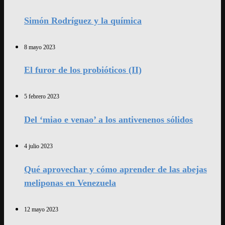
Simón Rodríguez y la química
8 mayo 2023
El furor de los probióticos (II)
5 febrero 2023
Del ‘miao e venao’ a los antivenenos sólidos
4 julio 2023
Qué aprovechar y cómo aprender de las abejas
meliponas en Venezuela
12 mayo 2023