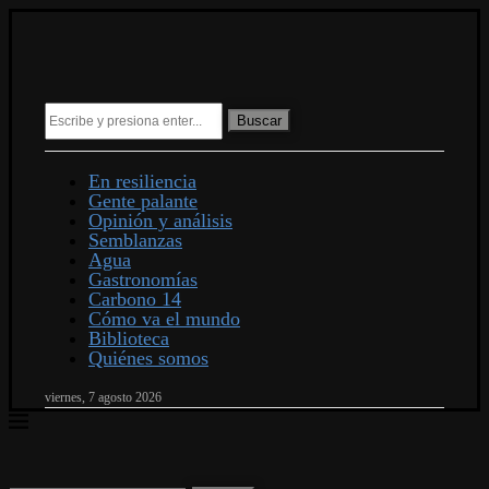
Buscar
En resiliencia
Gente palante
Opinión y análisis
Semblanzas
Agua
Gastronomías
Carbono 14
Cómo va el mundo
Biblioteca
Quiénes somos
viernes, 7 agosto 2026