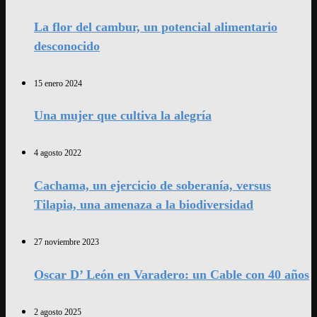
La flor del cambur, un potencial alimentario
desconocido
15 enero 2024
Una mujer que cultiva la alegría
4 agosto 2022
Cachama, un ejercicio de soberanía, versus
Tilapia, una amenaza a la biodiversidad
27 noviembre 2023
Oscar D’ León en Varadero: un Cable con 40 años
2 agosto 2025