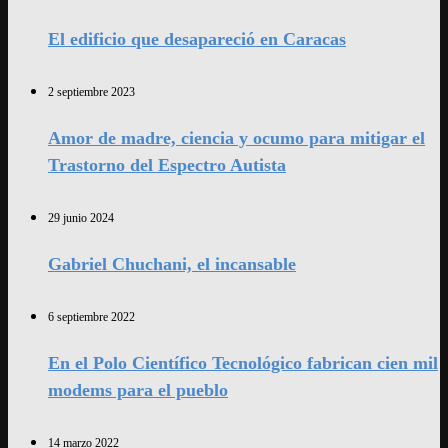
El edificio que desapareció en Caracas
2 septiembre 2023
Amor de madre, ciencia y ocumo para mitigar el
Trastorno del Espectro Autista
29 junio 2024
Gabriel Chuchani, el incansable
6 septiembre 2022
En el Polo Científico Tecnológico fabrican cien mil
modems para el pueblo
14 marzo 2022