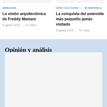
SEMBLANZAS
CÓMO VA EL MUNDO
EN RESISTENCIA
La visión arquitectónica
La conquista del asteroide
de Freddy Mamani
más pequeño jamás
visitado
8 agosto 2026
67 vistos
8 agosto 2026
70 vistos
Opinión y análisis