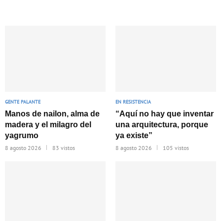
GENTE PALANTE
EN RESISTENCIA
Manos de nailon, alma de
“Aquí no hay que inventar
madera y el milagro del
una arquitectura, porque
yagrumo
ya existe”
8 agosto 2026
83 vistos
8 agosto 2026
105 vistos