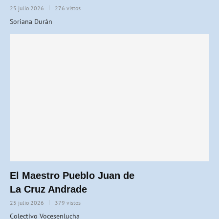
25 julio 2026
276 vistos
Soriana Durán
El Maestro Pueblo Juan de
La Cruz Andrade
25 julio 2026
379 vistos
Colectivo Vocesenlucha