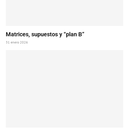
Matrices, supuestos y “plan B”
31 enero 2026