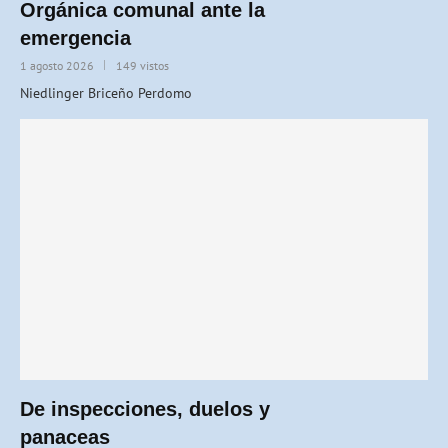
Orgánica comunal ante la
emergencia
1 agosto 2026
149 vistos
Niedlinger Briceño Perdomo
De inspecciones, duelos y
panaceas