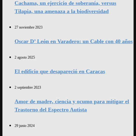
Cachama, un ejercicio de soberanía, versus
Tilapia, una amenaza a la biodiversidad
27 noviembre 2023
Oscar D’ León en Varadero: un Cable con 40 años
2 agosto 2025
El edificio que desapareció en Caracas
2 septiembre 2023
Amor de madre, ciencia y ocumo para mitigar el
Trastorno del Espectro Autista
29 junio 2024