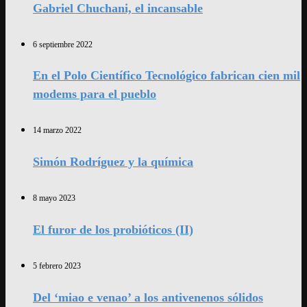
Gabriel Chuchani, el incansable
6 septiembre 2022
En el Polo Científico Tecnológico fabrican cien mil
modems para el pueblo
14 marzo 2022
Simón Rodríguez y la química
8 mayo 2023
El furor de los probióticos (II)
5 febrero 2023
Del ‘miao e venao’ a los antivenenos sólidos