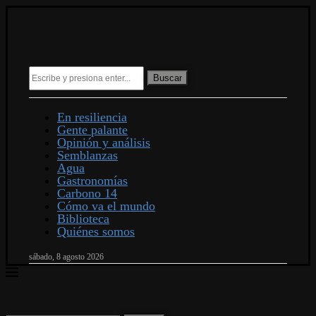
Buscar
En resiliencia
Gente palante
Opinión y análisis
Semblanzas
Agua
Gastronomías
Carbono 14
Cómo va el mundo
Biblioteca
Quiénes somos
sábado, 8 agosto 2026