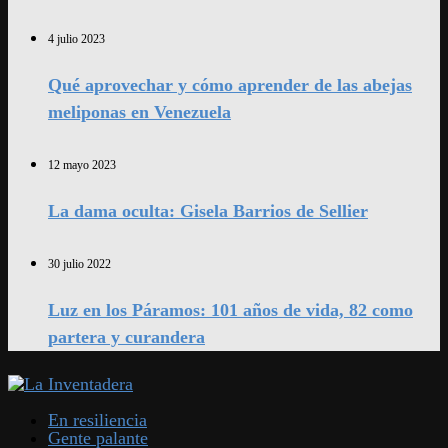
4 julio 2023
Qué aprovechar y cómo aprender de las abejas
meliponas en Venezuela
12 mayo 2023
La dama oculta: Gisela Barrios de Sellier
30 julio 2022
Luz en los Páramos: 101 años de vida, 82 como
partera y curandera
En resiliencia
Gente palante