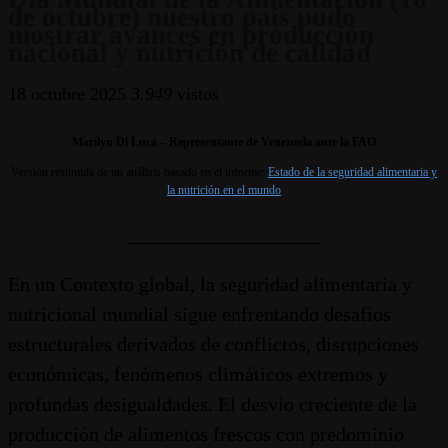
de octubre) nuestro país pudo
mostrar avances en producción
nacional y nutrición de calidad
18 octubre 2025
3.949
vistos
Marilyn Di Luca – Representante de Venezuela ante la FAO
Versión resumida de un análisis basado en el informe:
Estado de la seguridad alimentaria y
la nutrición en el mundo
___________________
En un Contexto global, la seguridad alimentaria y
nutricional mundial sigue enfrentando desafíos
estructurales derivados de conflictos, disrupciones
económicas, fenómenos climáticos extremos y
profundas desigualdades. El desvío creciente de la
producción de alimentos frescos con predominio