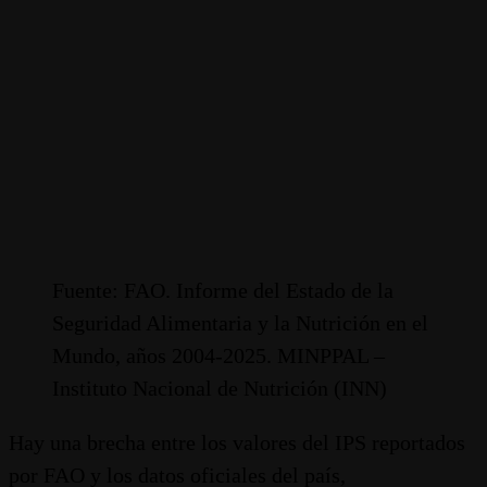
Fuente: FAO. Informe del Estado de la
Seguridad Alimentaria y la Nutrición en el
Mundo, años 2004-2025. MINPPAL –
Instituto Nacional de Nutrición (INN)
Hay una brecha entre los valores del IPS reportados
por FAO y los datos oficiales del país,