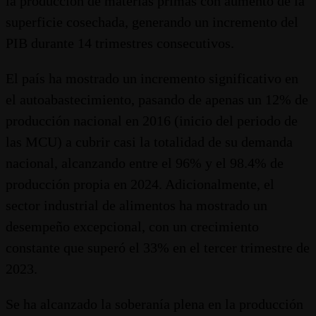
la producción de materias primas con aumento de la
superficie cosechada, generando un incremento del
PIB durante 14 trimestres consecutivos.
El país ha mostrado un incremento significativo en
el autoabastecimiento, pasando de apenas un 12% de
producción nacional en 2016 (inicio del periodo de
las MCU) a cubrir casi la totalidad de su demanda
nacional, alcanzando entre el 96% y el 98.4% de
producción propia en 2024. Adicionalmente, el
sector industrial de alimentos ha mostrado un
desempeño excepcional, con un crecimiento
constante que superó el 33% en el tercer trimestre de
2023.
Se ha alcanzado la soberanía plena en la producción