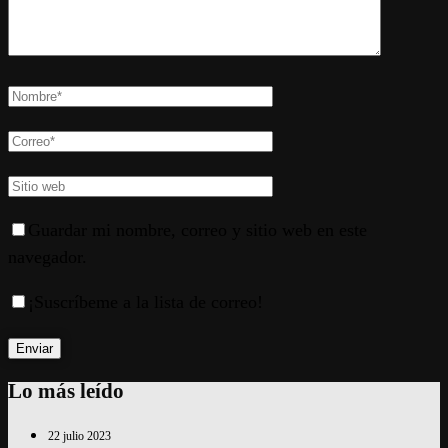
Guardar mi nombre, correo y sitio web en este
navegador.
¡Suscríbeme a la lista de correo!
Lo más leído
22 julio 2023