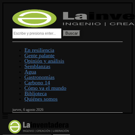
Buscar
En resiliencia
Gente palante
Opinión y análisis
Semblanzas
Agua
Gastronomías
Carbono 14
Cómo va el mundo
Biblioteca
Quiénes somos
jueves, 6 agosto 2026