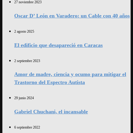
27 noviembre 2023
Oscar D’ León en Varadero: un Cable con 40 años
2 agosto 2025
El edificio que desapareció en Caracas
2 septiembre 2023
Amor de madre, ciencia y ocumo para mitigar el
Trastorno del Espectro Autista
29 junio 2024
Gabriel Chuchani, el incansable
6 septiembre 2022