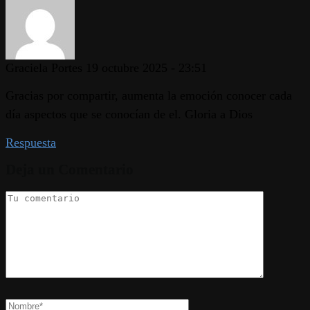
Graciela Portes
19 octubre 2025 - 23:51
Gracias por compartir, aumenta la emoción conocer cada
día aspectos que se conocían de el. Gloria a Dios
Respuesta
Deja un Comentario