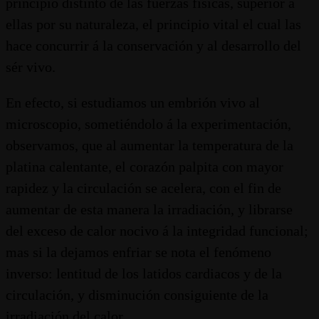
principio distinto de las fuerzas físicas, superior á
ellas por su naturaleza, el principio vital el cual las
hace concurrir á la conservación y al desarrollo del
sér vivo.
En efecto, si estudiamos un embrión vivo al
microscopio, sometiéndolo á la experimentación,
observamos, que al aumentar la temperatura de la
platina calentante, el corazón palpita con mayor
rapidez y la circulación se acelera, con el fin de
aumentar de esta manera la irradiación, y librarse
del exceso de calor nocivo á la integridad funcional;
mas si la dejamos enfriar se nota el fenómeno
inverso: lentitud de los latidos cardiacos y de la
circulación, y disminución consiguiente de la
irradiación del calor.