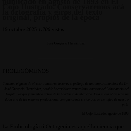
publicado en agosto de 1893 en El
Cojo Ilustrado. Conservaremos acá
la ortografía y giros del texto
original, propios de la época
19 octubre 2025
1.706
vistos
José Gregorio Hernández
___________________
PROLEGÓMENOS
Tenemos el gusto de ofrecer a nuestros lectores el prólogo de una importante obra del Dr.
José Gregorio Hernández, notable bacteriólogo venezolano, director del Laboratorio del
Hospital Vargas y miembro activo de la Academia de Medicina. Esta nueva obra será sin
duda una de las mejores producciones con que cuente el rico acervo científico de nuestro
país.
El Cojo Ilustrado, agosto de 1893
La Embriología ú Ontogenia es aquella ciencia que