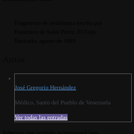
Fragmento de semblanza escrita por
Francisco de Sales Pérez. El Cojo
Ilustrado, agosto de 1893
Autor
José Gregorio Hernández
Médico, Santo del Pueblo de Venezuela
Ver todas las entradas
Sabemos que también te interesará leer: