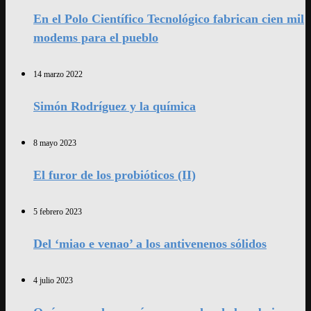
En el Polo Científico Tecnológico fabrican cien mil
modems para el pueblo
14 marzo 2022
Simón Rodríguez y la química
8 mayo 2023
El furor de los probióticos (II)
5 febrero 2023
Del ‘miao e venao’ a los antivenenos sólidos
4 julio 2023