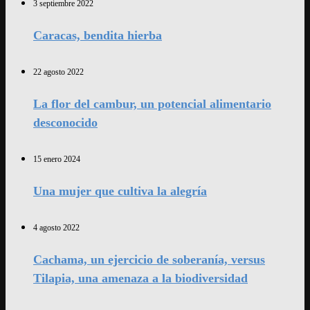
3 septiembre 2022
Caracas, bendita hierba
22 agosto 2022
La flor del cambur, un potencial alimentario
desconocido
15 enero 2024
Una mujer que cultiva la alegría
4 agosto 2022
Cachama, un ejercicio de soberanía, versus
Tilapia, una amenaza a la biodiversidad