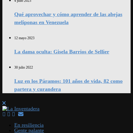
4 julio 2023
Qué aprovechar y cómo aprender de las abejas
meliponas en Venezuela
12 mayo 2023
La dama oculta: Gisela Barrios de Sellier
30 julio 2022
Luz en los Páramos: 101 años de vida, 82 como
partera y curandera
En resiliencia
Gente palante