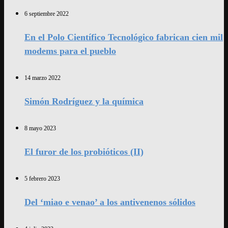
6 septiembre 2022
En el Polo Científico Tecnológico fabrican cien mil
modems para el pueblo
14 marzo 2022
Simón Rodríguez y la química
8 mayo 2023
El furor de los probióticos (II)
5 febrero 2023
Del ‘miao e venao’ a los antivenenos sólidos