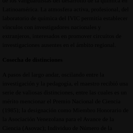
de los vanguardistas del desarrollo de la química en
Latinoamérica. La atmosfera activa, profesional, del
laboratorio de química del IVIC permitía establecer
vínculos con investigadores nacionales y
extranjeros, interesados en promover circuitos de
investigaciones ausentes en el ámbito regional.
Cosecha de distinciones
A pasos del largo andar, oscilando entre la
investigación y la pedagogía, el maestro recibió una
serie de valiosas distinciones, entre las cuales es un
mérito mencionar el Premio Nacional de Ciencia
(1985); la designación como Miembro Honorario de
la Asociación Venezolana para el Avance de la
Ciencia (Asovac); Individuo de Número de la