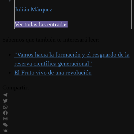
Julián Márquez
Ver todas las entradas
Sabemos que también te interesará leer:
“Vamos hacia la formación y el resguardo de la
reserva científica generacional”
El Fruto vivo de una revolución
Compartir:
Telegram
Twitter
WhatsApp
Facebook
Gmail
WeChat