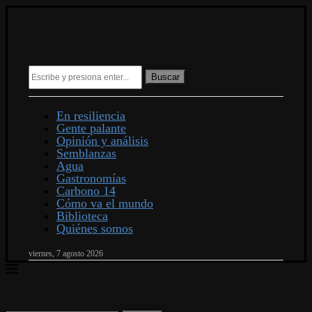
Buscar
En resiliencia
Gente palante
Opinión y análisis
Semblanzas
Agua
Gastronomías
Carbono 14
Cómo va el mundo
Biblioteca
Quiénes somos
viernes, 7 agosto 2026