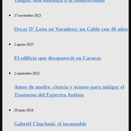
Tilapia, una amenaza a la biodiversidad
27 noviembre 2023
Oscar D’ León en Varadero: un Cable con 40 años
2 agosto 2025
El edificio que desapareció en Caracas
2 septiembre 2023
Amor de madre, ciencia y ocumo para mitigar el
Trastorno del Espectro Autista
29 junio 2024
Gabriel Chuchani, el incansable