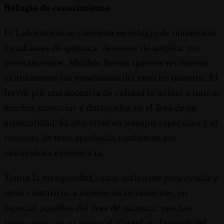
Refugio de conocimiento
El Laboratorio se convirtió en refugio de numerosos
estudiantes de química, deseosos de ampliar sus
conocimientos. Muchos fueron quienes recibieron
exitosamente las enseñanzas del emérito maestro. El
fervor por una docencia de calidad lo animó a tutorar
muchas maestrías y doctorados en el área de su
especialidad. El alto nivel en trabajos especiales y el
conjunto de tesis aprobadas confirman esa
maravillosa experiencia.
Temía la mezquindad, razón suficiente para ayudar a
otros científicos a superar inconvenientes, en
especial aquellos del área de química; muchos
ingresaron con su apoyo al plantel profesional del