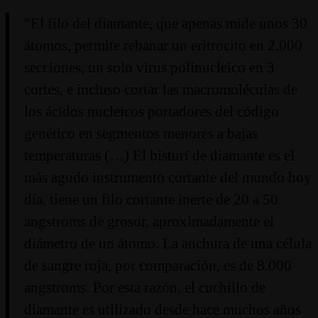
“El filo del diamante, que apenas mide unos 30
átomos, permite rebanar un eritrocito en 2.000
secciones, un solo virus polinucleico en 3
cortes, e incluso cortar las macromoléculas de
los ácidos nucleicos portadores del código
genético en segmentos menores a bajas
temperaturas (…) El bisturí de diamante es el
más agudo instrumento cortante del mundo hoy
día, tiene un filo cortante inerte de 20 a 50
angstroms de grosor, aproximadamente el
diámetro de un átomo. La anchura de una célula
de sangre roja, por comparación, es de 8.000
angstroms. Por esta razón, el cuchillo de
diamante es utilizado desde hace muchos años