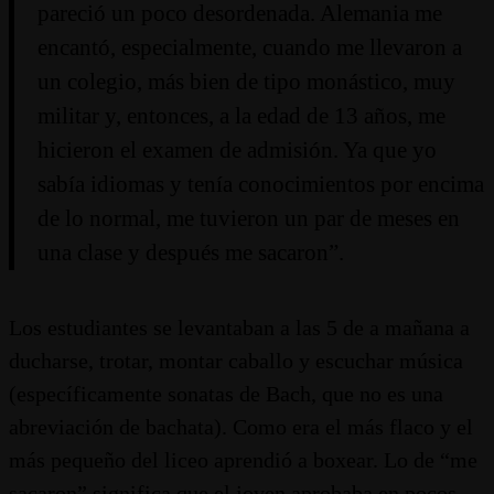
pareció un poco desordenada. Alemania me
encantó, especialmente, cuando me llevaron a
un colegio, más bien de tipo monástico, muy
militar y, entonces, a la edad de 13 años, me
hicieron el examen de admisión. Ya que yo
sabía idiomas y tenía conocimientos por encima
de lo normal, me tuvieron un par de meses en
una clase y después me sacaron”.
Los estudiantes se levantaban a las 5 de a mañana a
ducharse, trotar, montar caballo y escuchar música
(específicamente sonatas de Bach, que no es una
abreviación de bachata). Como era el más flaco y el
más pequeño del liceo aprendió a boxear. Lo de “me
sacaron” significa que el joven aprobaba en pocos