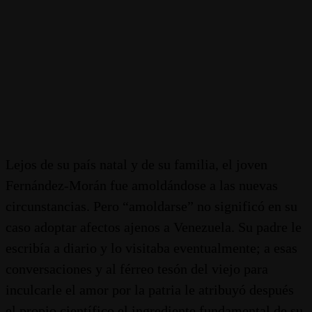
Lejos de su país natal y de su familia, el joven
Fernández-Morán fue amoldándose a las nuevas
circunstancias. Pero “amoldarse” no significó en su
caso adoptar afectos ajenos a Venezuela. Su padre le
escribía a diario y lo visitaba eventualmente; a esas
conversaciones y al férreo tesón del viejo para
inculcarle el amor por la patria le atribuyó después
el propio científico el ingrediente fundamental de su