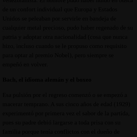
venezolanista. El hombre pudo haber huido en busca
de un confort individual que Europa y Estados
Unidos se peleaban por servirle en bandeja de
cualquier metal precioso, pudo haber regenado de su
patria y adoptar otra nacionalidad (cosa que nunca
hizo, incluso cuando se le propuso como requisito
para optar al premio Nobel), pero siempre se
empeñó en volver.
Bach, el idioma alemán y el boxeo
Esa pulsión por el regreso comenzó o se empezó a
macerar temprano. A sus cinco años de edad (1929)
experimentó por primera vez el sabor de la partida,
pues su padre debió largarse a toda prisa con su
familia porque tenía conflictos con el dueño de