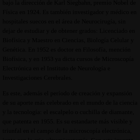
bajo la dirección de Karl Siegbahn, premio Nobel de
Física en 1924. Es también investigador y médico en
hospitales suecos en el área de Neurocirugía, sin
dejar de estudiar y de obtener grados: Licenciado en
Biofísica y Maestro en Ciencias, Biología Celular y
Genética. En 1952 es doctor en Filosofía, mención
Biofísica, y en 1953 ya dicta cursos de Microscopía
Electrónica en el Instituto de Neurología e
Investigaciones Cerebrales.
Es este, además el período de creación y expansión
de su aporte más celebrado en el mundo de la ciencia
y la tecnología: el escalpelo o cuchilla de diamante,
que patenta en 1955. Es su estandarte más visible y
triunfal en el campo de la microscopía electrónica,
junto con la crio-ultramicrotomía. Con este invento