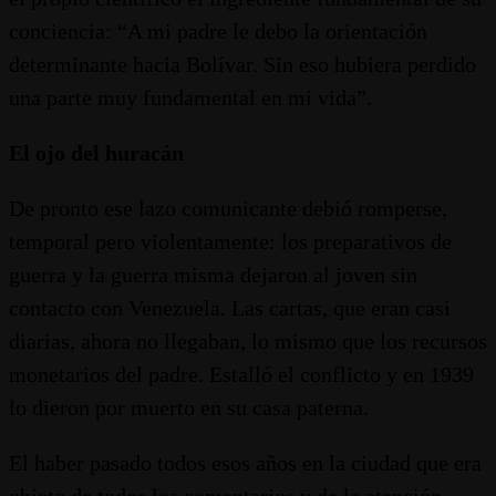
conciencia: “A mi padre le debo la orientación
determinante hacia Bolívar. Sin eso hubiera perdido
una parte muy fundamental en mi vida”.
El ojo del huracán
De pronto ese lazo comunicante debió romperse,
temporal pero violentamente: los preparativos de
guerra y la guerra misma dejaron al joven sin
contacto con Venezuela. Las cartas, que eran casi
diarias, ahora no llegaban, lo mismo que los recursos
monetarios del padre. Estalló el conflicto y en 1939
lo dieron por muerto en su casa paterna.
El haber pasado todos esos años en la ciudad que era
objeto de todos los comentarios y de la atención