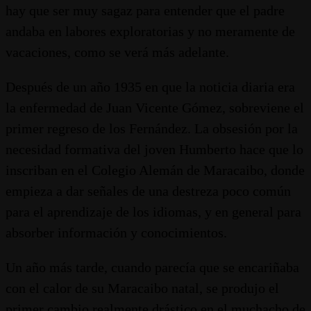
hay que ser muy sagaz para entender que el padre
andaba en labores exploratorias y no meramente de
vacaciones, como se verá más adelante.
Después de un año 1935 en que la noticia diaria era
la enfermedad de Juan Vicente Gómez, sobreviene el
primer regreso de los Fernández. La obsesión por la
necesidad formativa del joven Humberto hace que lo
inscriban en el Colegio Alemán de Maracaibo, donde
empieza a dar señales de una destreza poco común
para el aprendizaje de los idiomas, y en general para
absorber información y conocimientos.
Un año más tarde, cuando parecía que se encariñaba
con el calor de su Maracaibo natal, se produjo el
primer cambio realmente drástico en el muchacho de