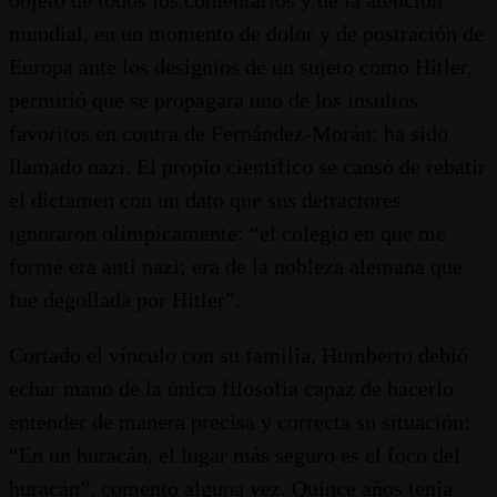
mundial, en un momento de dolor y de postración de
Europa ante los designios de un sujeto como Hitler,
permitió que se propagara uno de los insultos
favoritos en contra de Fernández-Morán: ha sido
llamado nazi. El propio científico se cansó de rebatir
el dictamen con un dato que sus detractores
ignoraron olímpicamente: “el colegio en que me
formé era anti nazi; era de la nobleza alemana que
fue degollada por Hitler”.
Cortado el vínculo con su familia, Humberto debió
echar mano de la única filosofía capaz de hacerlo
entender de manera precisa y correcta su situación:
“En un huracán, el lugar más seguro es el foco del
huracán”, comentó alguna vez. Quince años tenía