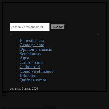
Buscar
En resiliencia
Gente palante
Opinión y análisis
Semblanzas
Agua
Gastronomías
Carbono 14
Cómo va el mundo
Biblioteca
Quiénes somos
domingo, 9 agosto 2026