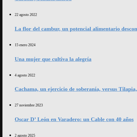
22 agosto 2022
La flor del cambur, un potencial alimentario desco
15 enero 2024
Una mujer que cultiva la alegría
4 agosto 2022
Cachama, un ejercicio de soberanía, versus Tilapia
27 noviembre 2023
Oscar D’ León en Varadero: un Cable con 40 años
2 agosto 2025