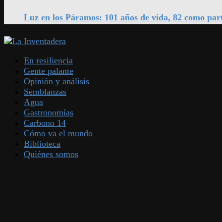
Luz en los Páramos: 101 años de vida, 82 como par
En resiliencia
Gente palante
Opinión y análisis
Semblanzas
Agua
Gastronomías
Carbono 14
Cómo va el mundo
Biblioteca
Quiénes somos