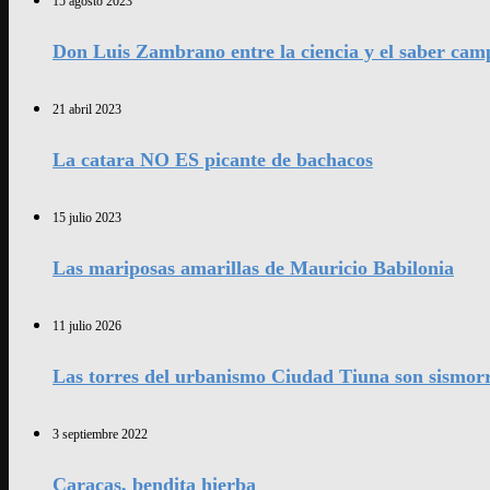
15 agosto 2023
Don Luis Zambrano entre la ciencia y el saber cam
21 abril 2023
La catara NO ES picante de bachacos
15 julio 2023
Las mariposas amarillas de Mauricio Babilonia
11 julio 2026
Las torres del urbanismo Ciudad Tiuna son sismorr
3 septiembre 2022
Caracas, bendita hierba