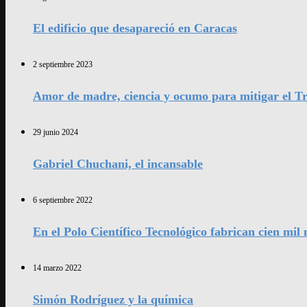
El edificio que desapareció en Caracas
2 septiembre 2023
Amor de madre, ciencia y ocumo para mitigar el Tr
29 junio 2024
Gabriel Chuchani, el incansable
6 septiembre 2022
En el Polo Científico Tecnológico fabrican cien mi
14 marzo 2022
Simón Rodríguez y la química