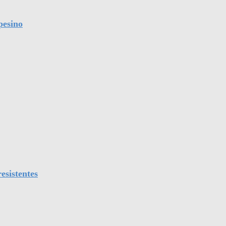
pesino
esistentes