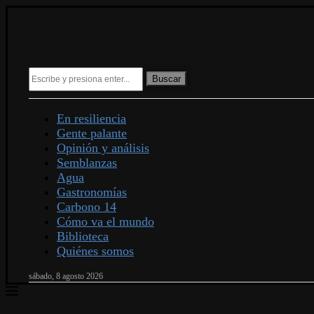
Buscar
En resiliencia
Gente palante
Opinión y análisis
Semblanzas
Agua
Gastronomías
Carbono 14
Cómo va el mundo
Biblioteca
Quiénes somos
sábado, 8 agosto 2026