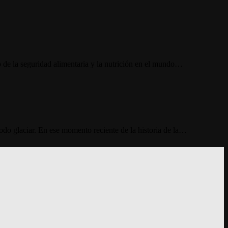
 de la seguridad alimentaria y la nutrición en el mundo…
odo glaciar. En ese momento reciente de la historia de la…