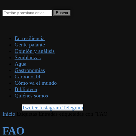
En resiliencia
Gente palante
Opinión y análisis
Semblanzas
Agua
Gastronomías
Carbono 14
Cómo va el mundo
Biblioteca
Quiénes somos
Twitter
Instagram
Telegram
Inicio
Etiquetas
Entradas etiquetadas con "FAO"
FAO