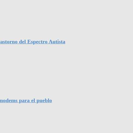
astorno del Espectro Autista
l modems para el pueblo