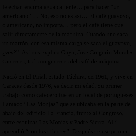
le echan encima agua caliente… para hacer “un
americano”…. No, eso no es así… El café guayoyo,
o americano, no importa… pero el café tiene que
salir directamente de la máquina. Cuando uno saca
un marrón, con esa misma carga se saca el guayoyo,
¿ves?”. Así nos explica Goyo, José Gregorio Morales
Guerrero, todo un guerrero del café de máquina.
Nació en El Piñal, estado Táchira, en 1961, y vive en
Caracas desde 1976, es decir mi edad. Su primer
trabajo como cafecero fue en un local de portugueses
llamado “Las Monjas” que se ubicaba en la parte de
abajo del edificio La Francia, frente al Congreso,
entre esquinas Las Monjas y Padre Sierra. Allí
aprendió “con los clientes”. Después de ese primer