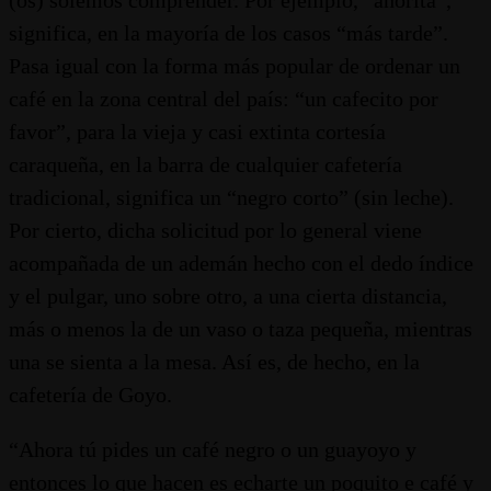
significa, en la mayoría de los casos “más tarde”.
Pasa igual con la forma más popular de ordenar un
café en la zona central del país: “un cafecito por
favor”, para la vieja y casi extinta cortesía
caraqueña, en la barra de cualquier cafetería
tradicional, significa un “negro corto” (sin leche).
Por cierto, dicha solicitud por lo general viene
acompañada de un ademán hecho con el dedo índice
y el pulgar, uno sobre otro, a una cierta distancia,
más o menos la de un vaso o taza pequeña, mientras
una se sienta a la mesa. Así es, de hecho, en la
cafetería de Goyo.
“Ahora tú pides un café negro o un guayoyo y
entonces lo que hacen es echarte un poquito e café y