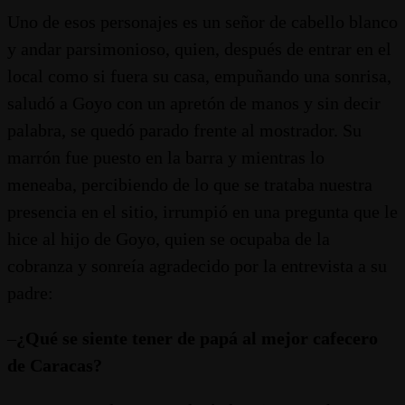
Uno de esos personajes es un señor de cabello blanco
y andar parsimonioso, quien, después de entrar en el
local como si fuera su casa, empuñando una sonrisa,
saludó a Goyo con un apretón de manos y sin decir
palabra, se quedó parado frente al mostrador. Su
marrón fue puesto en la barra y mientras lo
meneaba, percibiendo de lo que se trataba nuestra
presencia en el sitio, irrumpió en una pregunta que le
hice al hijo de Goyo, quien se ocupaba de la
cobranza y sonreía agradecido por la entrevista a su
padre:
–
¿Qué se siente tener de papá al mejor cafecero
de Caracas?