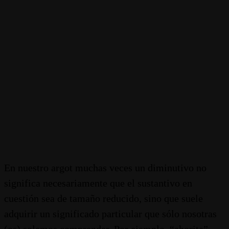
En nuestro argot muchas veces un diminutivo no
significa necesariamente que el sustantivo en
cuestión sea de tamaño reducido, sino que suele
adquirir un significado particular que sólo nosotras
(os) solemos comprender. Por ejemplo, “ahorita”,