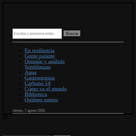
Buscar
En resiliencia
Gente palante
Opinión y análisis
Semblanzas
Agua
Gastronomías
Carbono 14
Cómo va el mundo
Biblioteca
Quiénes somos
viernes, 7 agosto 2026