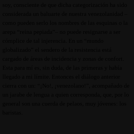
soy, consciente de que dicha categorización ha sido
considerada un baluarte de nuestra venezolanidad –
como pueden serlo los nombres de las esquinas o la
arepa “reina pepiada”– no puede resignarse a ser
cómplice de tal injerencia. En un “mundo
globalizado” el sendero de la resistencia está
cargado de áreas de incidencia y zonas de confort.
Esta para mí es, sin duda, de las primeras y había
llegado a mi límite. Entonces el diálogo anterior
cierra con un: “¡No!, ¡venezolano!”, acompañado de
un jarabe de lengua a quien corresponda, que, por lo
general son una cuerda de pelaos, muy jóvenes: los
baristas.