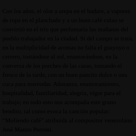
Con los años, el olor a arepa en el budare, a vapores
de ropa en el planchado y a un buen café colao se
convirtió en el trío que perfumaría las mañanas del
pueblo trabajador en la ciudad. Si del campo se trata,
en la multiplicidad de aromas no falta el guayoyo o
cerrero, tostándose al sol, enamorándose, en la
conversa de los porches de las casas, tomando el
fresco de la tarde, con un buen pancito dulce o una
cuca para merendar. Añoranza, enamoramiento,
hospitalidad, familiaridad, alegría, vigor para el
trabajo; en todo esto nos acompaña este grano
bendito, tal como evoca la canción popular:
“Moliendo café” atribuida al compositor venezolano
José Manzo Perroni.