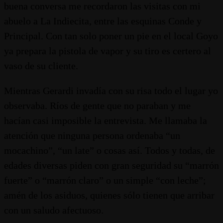
buena conversa me recordaron las visitas con mi
abuelo a La Indiecita, entre las esquinas Conde y
Principal. Con tan solo poner un pie en el local Goyo
ya prepara la pistola de vapor y su tiro es certero al
vaso de su cliente.
Mientras Gerardi invadía con su risa todo el lugar yo
observaba. Ríos de gente que no paraban y me
hacían casi imposible la entrevista. Me llamaba la
atención que ninguna persona ordenaba “un
mocachino”, “un late” o cosas así. Todos y todas, de
edades diversas piden con gran seguridad su “marrón
fuerte” o “marrón claro” o un simple “con leche”;
amén de los asiduos, quienes sólo tienen que arribar
con un saludo afectuoso.