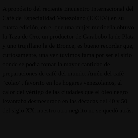
A propósito del reciente Encuentro Internacional del
Café de Especialidad Venezolano (EICEV) en su
cuarta edición, en el que una mujer merideña obtuvo
la Taza de Oro, un productor de Carabobo la de Plata
y uno trujillano la de Bronce, es bueno recordar que,
curiosamente, una vez tuvimos fama por ser el sitio
donde se podía tomar la mayor cantidad de
preparaciones de café del mundo. Amén del café
“colao”, favorito en los hogares venezolanos, al
calor del vértigo de las ciudades que el óleo negro
levantaba desmesurado en las décadas del 40 y 50
del siglo XX, nuestro otro negrito no se quedó atrás.