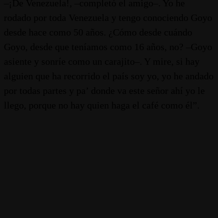
–¡De Venezuela!, –completó el amigo–. Yo he
rodado por toda Venezuela y tengo conociendo Goyo
desde hace como 50 años. ¿Cómo desde cuándo
Goyo, desde que teníamos como 16 años, no? –Goyo
asiente y sonríe como un carajito–. Y mire, si hay
alguien que ha recorrido el país soy yo, yo he andado
por todas partes y pa’ donde va este señor ahí yo le
llego, porque no hay quien haga el café como él”.