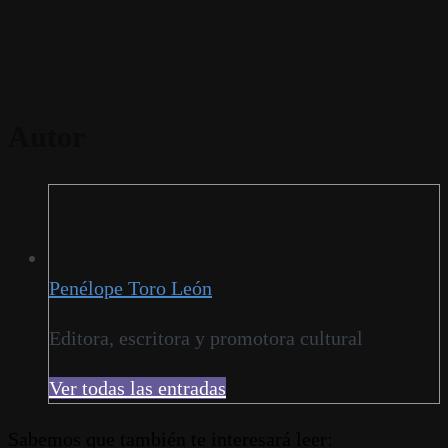
Autor
Penélope Toro León
Editora, escritora y promotora cultural
Ver todas las entradas
Sabemos que también te interesará leer: