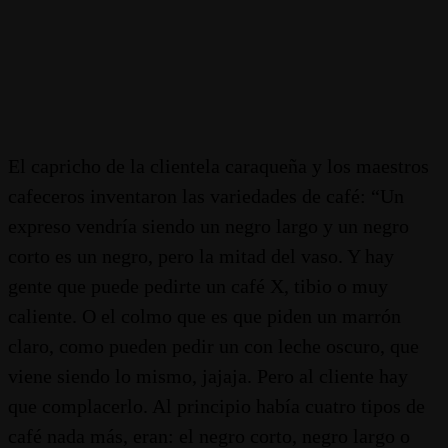
El capricho de la clientela caraqueña y los maestros
cafeceros inventaron las variedades de café: “Un
expreso vendría siendo un negro largo y un negro
corto es un negro, pero la mitad del vaso. Y hay
gente que puede pedirte un café X, tibio o muy
caliente. O el colmo que es que piden un marrón
claro, como pueden pedir un con leche oscuro, que
viene siendo lo mismo, jajaja. Pero al cliente hay
que complacerlo. Al principio había cuatro tipos de
café nada más, eran: el negro corto, negro largo o