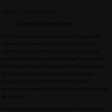
–No, no… un negro fuerte.
–Ah… ¿entonces lo quiere
espresso
?
Este diálogo ha sido una reiterada y desagradable
experiencia de unos años para acá en cualquier
cafetería del país. Por un buen tiempo le hice la
concesión al bendito café “americano”, pero cada
vez más se trataba de un agua turbia desencantada.
Mi indulgencia acabó cuando percibí que las
categorizaciones del barismo
snob
estaban
desplazando a nuestra variada nomenclatura del café
de máquina.
Una consumidora asidua de café en la calle como