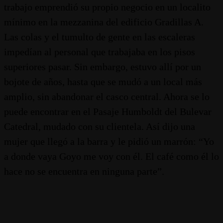
trabajo emprendió su propio negocio en un localito
mínimo en la mezzanina del edificio Gradillas A.
Las colas y el tumulto de gente en las escaleras
impedían al personal que trabajaba en los pisos
superiores pasar. Sin embargo, estuvo allí por un
bojote de años, hasta que se mudó a un local más
amplio, sin abandonar el casco central. Ahora se lo
puede encontrar en el Pasaje Humboldt del Bulevar
Catedral, mudado con su clientela. Así dijo una
mujer que llegó a la barra y le pidió un marrón: “Yo
a donde vaya Goyo me voy con él. El café como él lo
hace no se encuentra en ninguna parte”.