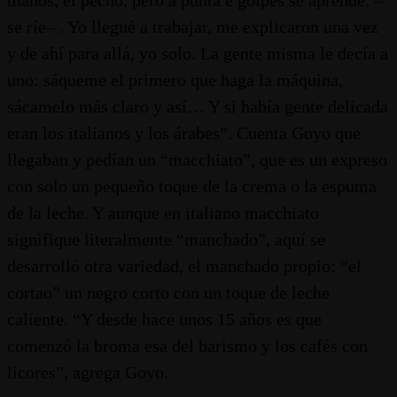
se ríe– . Yo llegué a trabajar, me explicaron una vez
y de ahí para allá, yo solo. La gente misma le decía a
uno: sáqueme el primero que haga la máquina,
sácamelo más claro y así… Y si había gente delicada
eran los italianos y los árabes”. Cuenta Goyo que
llegaban y pedían un “macchiato”, que es un expreso
con solo un pequeño toque de la crema o la espuma
de la leche. Y aunque en italiano macchiato
signifique literalmente “manchado”, aquí se
desarrolló otra variedad, el manchado propio: “el
cortao” un negro corto con un toque de leche
caliente. “Y desde hace unos 15 años es que
comenzó la broma esa del barismo y los cafés con
licores”, agrega Goyo.