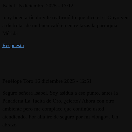
Isabel
15 diciembre 2025 - 17:12
muy buen artículo y le reafirmó lo que dice el sr Goyo ven
a disfrutar de un buen café en entre tazas la parroquia
Mérida
Respuesta
Penélope Toro
16 diciembre 2025 - 12:51
Seguro señora Isabel. Soy asidua a ese punto, antes la
Panadería La Tacita de Oro, ¿cierto? Ahora con otro
ambiente pero me complace que continúe usted
atendiendo. Por allá iré de seguro por mi «longo». Un
abrazo.