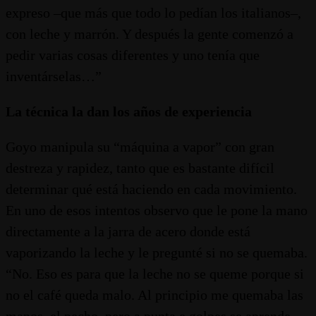
expreso –que más que todo lo pedían los italianos–,
con leche y marrón. Y después la gente comenzó a
pedir varias cosas diferentes y uno tenía que
inventárselas…”
La técnica la dan los años de experiencia
Goyo manipula su “máquina a vapor” con gran
destreza y rapidez, tanto que es bastante difícil
determinar qué está haciendo en cada movimiento.
En uno de esos intentos observo que le pone la mano
directamente a la jarra de acero donde está
vaporizando la leche y le pregunté si no se quemaba.
“No. Eso es para que la leche no se queme porque si
no el café queda malo. Al principio me quemaba las
manos, el pecho, pero a punta e golpes se aprende. –