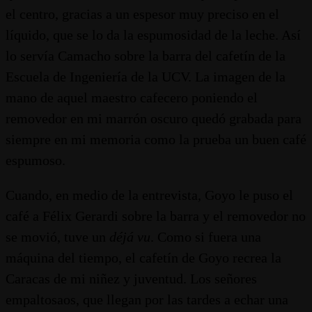
el centro, gracias a un espesor muy preciso en el
líquido, que se lo da la espumosidad de la leche. Así
lo servía Camacho sobre la barra del cafetín de la
Escuela de Ingeniería de la UCV. La imagen de la
mano de aquel maestro cafecero poniendo el
removedor en mi marrón oscuro quedó grabada para
siempre en mi memoria como la prueba un buen café
espumoso.
Cuando, en medio de la entrevista, Goyo le puso el
café a Félix Gerardi sobre la barra y el removedor no
se movió, tuve un
déjá vu
. Como si fuera una
máquina del tiempo, el cafetín de Goyo recrea la
Caracas de mi niñez y juventud. Los señores
empaltosaos, que llegan por las tardes a echar una