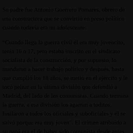
Su padre fue Antonio Guerrero Pomares, obrero de
una constructora que se convirtió en preso político
cuando todavía era un adolescente:
“Cuando llega la guerra civil él era muy jovencito,
tenía 16 o 17, pero estaba inscrito en el sindicato
socialista de la construcción, y por supuesto, lo
mandaron a hacer trabajo político y después, hasta
que cumplió los 18 años, se metió en el ejército y le
tocó pelear en la última división que defendió a
Madrid, del lado de los comunistas. Cuando termina
la guerra, a esa división los agarran a toditos,
fusilaron a todos los oficiales y suboficiales y él se
salvó porque era muy joven”. El crimen atribuido a
su papá era el de haber sido comunista desde antes