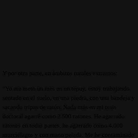
Y por otra parte, en ámbitos rurales extremos:
“Yo me meto un mes en un tepuy, estoy trabajando
sentado en el suelo, en una piedra, con una bandeja y
sacando tripas de ratón. Nada más en mi tesis
doctoral agarré como 2.500 ratones. He agarrado
ratones en todas partes, he agarrado como 4.000
murciélagos y con mano pelada. Me he contaminado