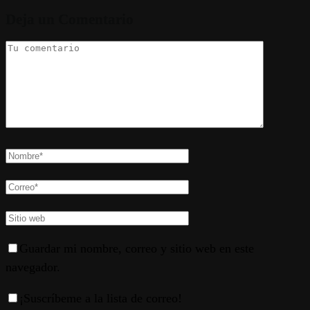
Deja un Comentario
Guardar mi nombre, correo y sitio web en este
navegador.
¡Suscríbeme a la lista de correo!