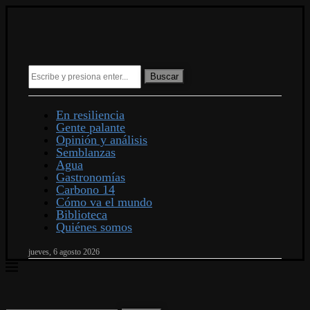
Buscar
En resiliencia
Gente palante
Opinión y análisis
Semblanzas
Agua
Gastronomías
Carbono 14
Cómo va el mundo
Biblioteca
Quiénes somos
jueves, 6 agosto 2026