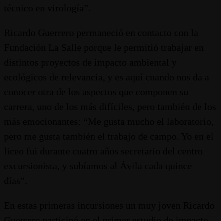
técnico en virología”.
Ricardo Guerrero permaneció en contacto con la
Fundación La Salle porque le permitió trabajar en
distintos proyectos de impacto ambiental y
ecológicos de relevancia, y es aquí cuando nos da a
conocer otra de los aspectos que componen su
carrera, uno de los más difíciles, pero también de los
más emocionantes: “Me gusta mucho el laboratorio,
pero me gusta también el trabajo de campo. Yo en el
liceo fui durante cuatro años secretario del centro
excursionista, y subíamos al Ávila cada quince
días”.
En estas primeras incursiones un muy joven Ricardo
Guerrero participó en el primer estudio de impacto