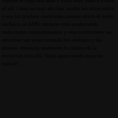
repente te llega una nube y moja todo, vuelve a salir
el sol. Como es muy alto hay mucha luz ultravioleta,
y esa luz produce mutaciones porque afecta el ácido
nucleico, el ADN, entonces está produciendo
mutaciones constantemente, y esas condiciones tan
extremas van seleccionando los animales y las
plantas, entonces, realmente la caldera de la
evolución está allá. Están apareciendo especies
nuevas”.