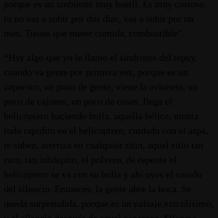
porque es un ambiente muy hostil. Es muy costoso,
tú no vas a subir por dos días, vas a subir por un
mes. Tienes que meter comida, combustible”.
“Hay algo que yo le llamo el síndrome del tepuy,
cuando va gente por primera vez, porque es un
zaperoco, un poco de gente, viene la avioneta, un
poco de cajones, un poco de cosas, llega el
helicóptero haciendo bulla, aquella hélice, monta
todo rapidito en el helicóptero, cuidado con el aspa,
te suben, aterriza en cualquier sitio, aquel sitio tan
raro, tan inhóspito, el polvero, de repente el
helicóptero se va con su bulla y ahí oyes el sonido
del silencio. Entonces, la gente abre la boca. Se
queda sorprendida, porque es un paisaje extrañísimo,
y el silencio después de aquel zaperoco. Silencio