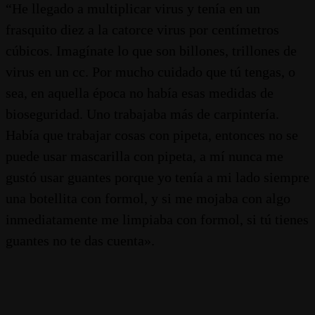
“He llegado a multiplicar virus y tenía en un
frasquito diez a la catorce virus por centímetros
cúbicos. Imagínate lo que son billones, trillones de
virus en un cc. Por mucho cuidado que tú tengas, o
sea, en aquella época no había esas medidas de
bioseguridad. Uno trabajaba más de carpintería.
Había que trabajar cosas con pipeta, entonces no se
puede usar mascarilla con pipeta, a mí nunca me
gustó usar guantes porque yo tenía a mi lado siempre
una botellita con formol, y si me mojaba con algo
inmediatamente me limpiaba con formol, si tú tienes
guantes no te das cuenta».