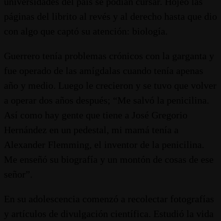
universidades del país se podían cursar. Hojeó las
páginas del librito al revés y al derecho hasta que dio
con algo que captó su atención: biología.
Guerrero tenía problemas crónicos con la garganta y
fue operado de las amígdalas cuando tenía apenas
año y medio. Luego le crecieron y se tuvo que volver
a operar dos años después; “Me salvó la penicilina.
Así como hay gente que tiene a José Gregorio
Hernández en un pedestal, mi mamá tenía a
Alexander Flemming, el inventor de la penicilina.
Me enseñó su biografía y un montón de cosas de ese
señor”.
En su adolescencia comenzó a recolectar fotografías
y artículos de divulgación científica. Estudió la vida