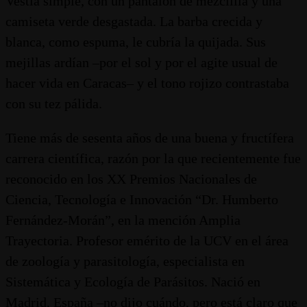
Vestía simple, con un pantalón de mezclilla y una
camiseta verde desgastada. La barba crecida y
blanca, como espuma, le cubría la quijada. Sus
mejillas ardían –por el sol y por el agite usual de
hacer vida en Caracas– y el tono rojizo contrastaba
con su tez pálida.
Tiene más de sesenta años de una buena y fructífera
carrera científica, razón por la que recientemente fue
reconocido en los XX Premios Nacionales de
Ciencia, Tecnología e Innovación “Dr. Humberto
Fernández-Morán”, en la mención Amplia
Trayectoria. Profesor emérito de la UCV en el área
de zoología y parasitología, especialista en
Sistemática y Ecología de Parásitos. Nació en
Madrid, España –no dijo cuándo, pero está claro que