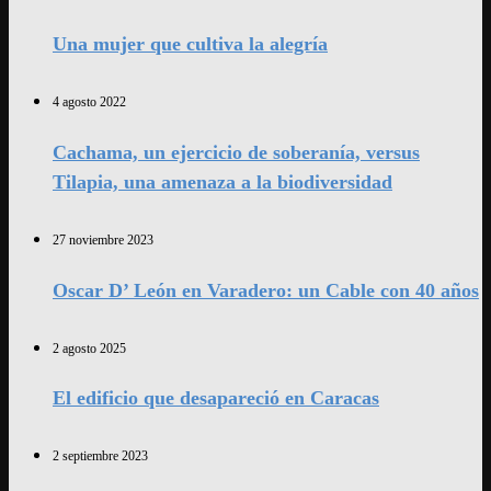
Una mujer que cultiva la alegría
4 agosto 2022
Cachama, un ejercicio de soberanía, versus
Tilapia, una amenaza a la biodiversidad
27 noviembre 2023
Oscar D’ León en Varadero: un Cable con 40 años
2 agosto 2025
El edificio que desapareció en Caracas
2 septiembre 2023