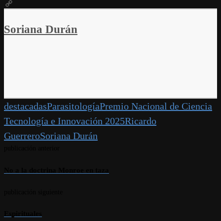
VK
Copy
Link
Soriana Durán
destacadas
Parasitología
Premio Nacional de Ciencia
Tecnología e Innovación 2025
Ricardo
Guerrero
Soriana Durán
publicación anterior
No a la doctrina Monroe en taza
publicación siguiente
Espirituales