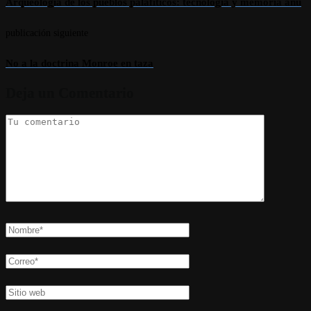
Arqueología de los pueblos palafíticos: tecnología y memoria añú
publicación siguiente
No a la doctrina Monroe en taza
Deja un Comentario