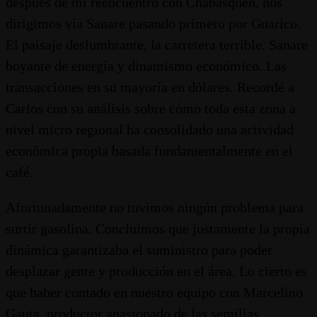
después de mi reencuentro con Chabasquén, nos
dirigimos vía Sanare pasando primero por Guarico.
El paisaje deslumbrante, la carretera terrible. Sanare
boyante de energía y dinamismo económico. Las
transacciones en su mayoría en dólares. Recordé a
Carlos con su análisis sobre cómo toda esta zona a
nivel micro regional ha consolidado una actividad
económica propia basada fundamentalmente en el
café.
Afortunadamente no tuvimos ningún problema para
surtir gasolina. Concluimos que justamente la propia
dinámica garantizaba el suministro para poder
desplazar gente y producción en el área. Lo cierto es
que haber contado en nuestro equipo con Marcelino
Gauta, productor apasionado de las semillas