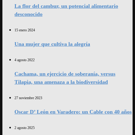
La flor del cambur, un potencial alimentario
desconocido
15 enero 2024
Una mujer que cultiva la alegría
4 agosto 2022
Cachama, un ejercicio de soberanía, versus
Tilapia, una amenaza a la biodiversidad
27 noviembre 2023
Oscar D’ León en Varadero: un Cable con 40 años
2 agosto 2025