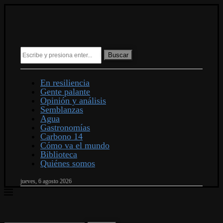
Buscar
En resiliencia
Gente palante
Opinión y análisis
Semblanzas
Agua
Gastronomías
Carbono 14
Cómo va el mundo
Biblioteca
Quiénes somos
jueves, 6 agosto 2026