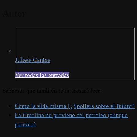
Autor
Julieta Cantos
Ver todas las entradas
Sabemos que también te interesará leer:
Como la vida misma | ¿Spoilers sobre el futuro?
La Creolina no proviene del petróleo (aunque
parezca)