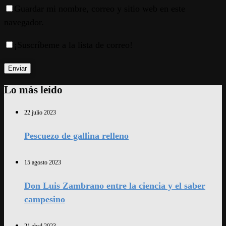
Guardar mi nombre, correo y sitio web en este
navegador.
¡Suscríbeme a la lista de correo!
Lo más leído
22 julio 2023
Pescuezo de gallina relleno
15 agosto 2023
Don Luis Zambrano entre la ciencia y el saber
campesino
21 abril 2023