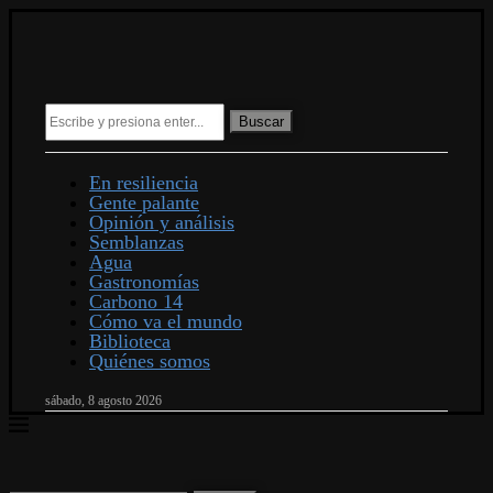
Buscar
En resiliencia
Gente palante
Opinión y análisis
Semblanzas
Agua
Gastronomías
Carbono 14
Cómo va el mundo
Biblioteca
Quiénes somos
sábado, 8 agosto 2026