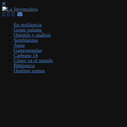
En resiliencia
Gente palante
Opinión y análisis
Semblanzas
Agua
Gastronomías
Carbono 14
Cómo va el mundo
Biblioteca
Quiénes somos