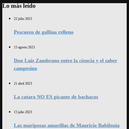
Lo más leído
22 julio 2023
Pescuezo de gallina relleno
15 agosto 2023
Don Luis Zambrano entre la ciencia y el saber
campesino
21 abril 2023
La catara NO ES picante de bachacos
15 julio 2023
Las mariposas amarillas de Mauricio Babilonia