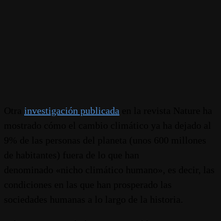
Otra
investigación publicada
en la revista Nature ha
mostrado cómo el cambio climático ya ha dejado al
9% de las personas del planeta (unos 600 millones
de habitantes) fuera de lo que han
denominado «nicho climático humano», es decir, las
condiciones en las que han prosperado las
sociedades humanas a lo largo de la historia.