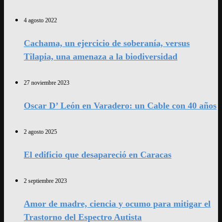
4 agosto 2022
Cachama, un ejercicio de soberanía, versus
Tilapia, una amenaza a la biodiversidad
27 noviembre 2023
Oscar D’ León en Varadero: un Cable con 40 años
2 agosto 2025
El edificio que desapareció en Caracas
2 septiembre 2023
Amor de madre, ciencia y ocumo para mitigar el
Trastorno del Espectro Autista