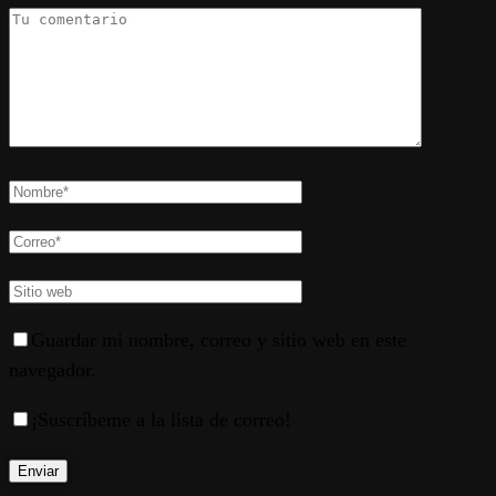
Guardar mi nombre, correo y sitio web en este
navegador.
¡Suscríbeme a la lista de correo!