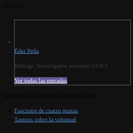
Autor
Éder Peña
Biólogo. Investigador asociado (IVIC)
Ver todas las entradas
Sabemos que también te interesará leer:
Fascismo de cuatro puntas
Tanteos sobre la voluntad