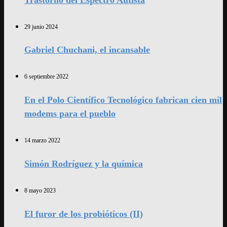
29 junio 2024
Gabriel Chuchani, el incansable
6 septiembre 2022
En el Polo Científico Tecnológico fabrican cien mil
modems para el pueblo
14 marzo 2022
Simón Rodríguez y la química
8 mayo 2023
El furor de los probióticos (II)