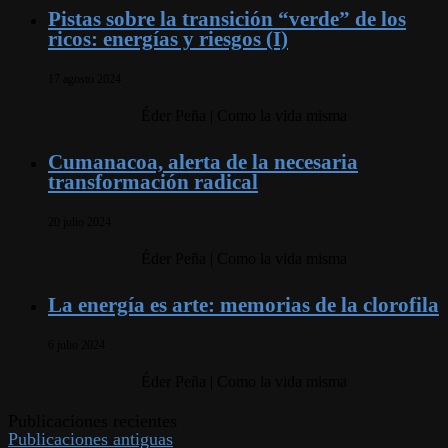
Pistas sobre la transición “verde” de los
ricos: energías y riesgos (I)
17 agosto 2024
Éder Peña | Como la vida misma
Cumanacoa, alerta de la necesaria
transformación radical
20 julio 2024
Éder Peña | Como la vida misma
La energía es arte: memorias de la clorofila
6 julio 2024
Éder Peña | Como la vida misma
Publicaciones recientes
Publicaciones antiguas