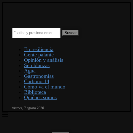
Buscar
En resiliencia
Gente palante
Opinión y análisis
Semblanzas
Agua
Gastronomías
Carbono 14
Cómo va el mundo
Biblioteca
Quiénes somos
viernes, 7 agosto 2026