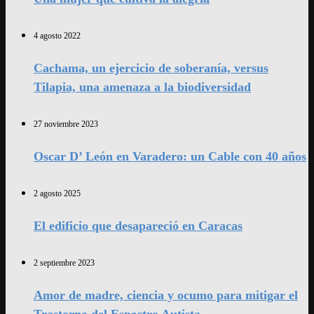
4 agosto 2022
Cachama, un ejercicio de soberanía, versus
Tilapia, una amenaza a la biodiversidad
27 noviembre 2023
Oscar D’ León en Varadero: un Cable con 40 años
2 agosto 2025
El edificio que desapareció en Caracas
2 septiembre 2023
Amor de madre, ciencia y ocumo para mitigar el
Trastorno del Espectro Autista