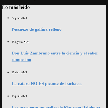
Lo más leído
22 julio 2023
Pescuezo de gallina relleno
15 agosto 2023
Don Luis Zambrano entre la ciencia y el saber
campesino
21 abril 2023
La catara NO ES picante de bachacos
15 julio 2023
Las mariposas amarillas de Mauricio Babilonia