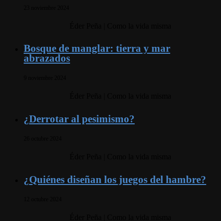
23 noviembre 2024
Éder Peña | Como la vida misma
Bosque de manglar: tierra y mar
abrazados
9 noviembre 2024
Éder Peña | Como la vida misma
¿Derrotar al pesimismo?
26 octubre 2024
Éder Peña | Como la vida misma
¿Quiénes diseñan los juegos del hambre?
12 octubre 2024
Éder Peña | Como la vida misma