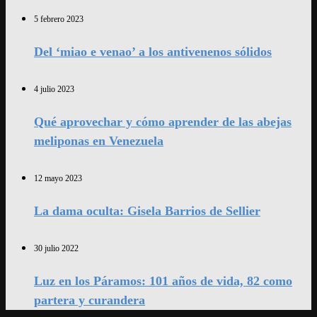
5 febrero 2023
Del ‘miao e venao’ a los antivenenos sólidos
4 julio 2023
Qué aprovechar y cómo aprender de las abejas
meliponas en Venezuela
12 mayo 2023
La dama oculta: Gisela Barrios de Sellier
30 julio 2022
Luz en los Páramos: 101 años de vida, 82 como
partera y curandera