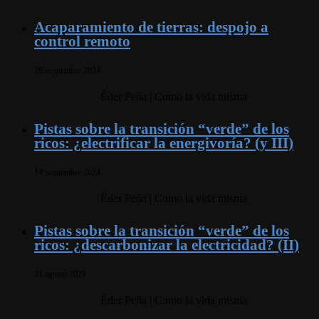
Acaparamiento de tierras: despojo a
control remoto
28 septiembre 2024
Éder Peña | Como la vida misma
Pistas sobre la transición “verde” de los
ricos: ¿electrificar la energivoría? (y III)
14 septiembre 2024
Éder Peña | Como la vida misma
Pistas sobre la transición “verde” de los
ricos: ¿descarbonizar la electricidad? (II)
31 agosto 2024
Éder Peña | Como la vida misma