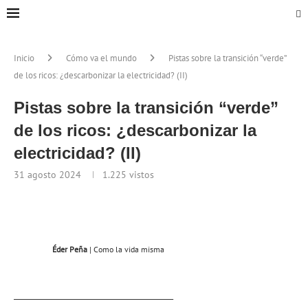
Inicio
Cómo va el mundo
Pistas sobre la transición “verde”
de los ricos: ¿descarbonizar la electricidad? (II)
Pistas sobre la transición “verde”
de los ricos: ¿descarbonizar la
electricidad? (II)
31 agosto 2024
1.225
vistos
Éder Peña
| Como la vida misma
_____________________________