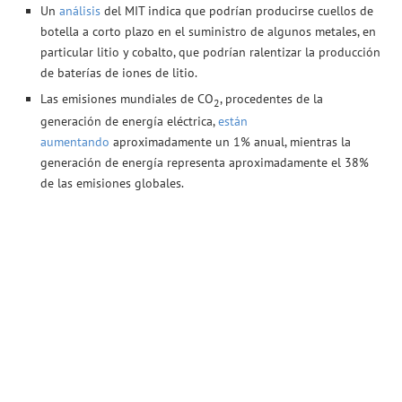
Un
análisis
del MIT indica que podrían producirse cuellos de
botella a corto plazo en el suministro de algunos metales, en
particular litio y cobalto, que podrían ralentizar la producción
de baterías de iones de litio.
Las emisiones mundiales de CO
, procedentes de la
2
generación de energía eléctrica,
están
aumentando
aproximadamente un 1% anual, mientras la
generación de energía representa aproximadamente el 38%
de las emisiones globales.