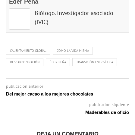
Éder Peña
Biólogo. Investigador asociado
(IVIC)
CALENTAMIENTO GLOBAL
COMO LA VIDA MISMA
DESCARBONIZACIÓN
ÉDER PEÑA
TRANSICIÓN ENERGÉTICA
publicación anterior
Del mejor cacao a los mejores chocolates
publicación siguiente
Maderables de oficio
DEJA UN COMENTARIO