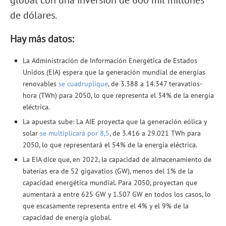
global con una inversión de 600 mil millones
de dólares.
Hay más datos:
La Administración de Información Energética de Estados
Unidos (EIA) espera que la generación mundial de energías
renovables
se cuadruplique
, de 3.388 a 14.347 teravatios-
hora (TWh) para 2050, lo que representa el 34% de la energía
eléctrica.
La apuesta sube: La AIE proyecta que la generación eólica y
solar
se multiplicará por 8,5
, de 3.416 a 29.021 TWh para
2050, lo que representará el 54% de la energía eléctrica.
La EIA dice que, en 2022, la capacidad de almacenamiento de
baterías era de 52 gigavatios (GW), menos del 1% de la
capacidad energética mundial. Para 2050, proyectan que
aumentará a entre 625 GW y 1.507 GW en todos los casos, lo
que escasamente representa entre el 4% y el 9% de la
capacidad de energía global.