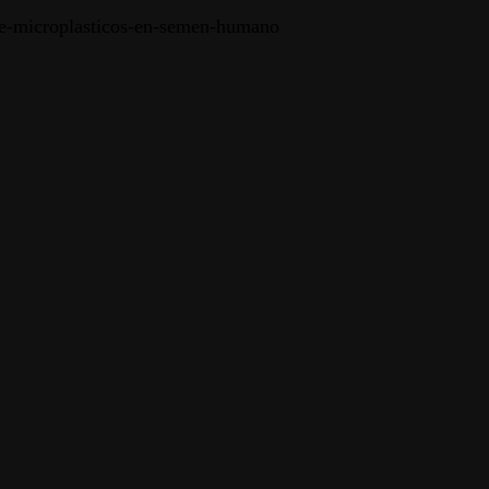
-de-microplasticos-en-semen-humano