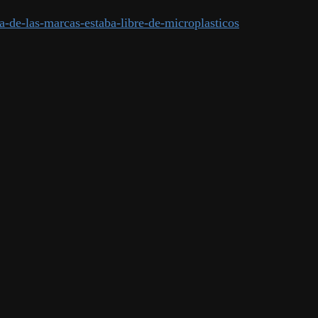
-de-las-marcas-estaba-libre-de-microplasticos