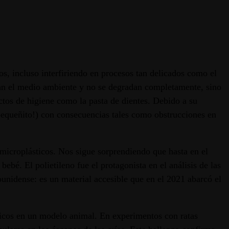
s, incluso interfiriendo en procesos tan delicados como el
nan el medio ambiente y no se degradan completamente, sino
ctos de higiene como la pasta de dientes. Debido a su
 pequeñito!) con consecuencias tales como obstrucciones en
s microplásticos. Nos sigue sorprendiendo que hasta en el
bé. El polietileno fue el protagonista en el análisis de las
ounidense: es un material accesible que en el 2021 abarcó el
sticos en un modelo animal. En experimentos con ratas