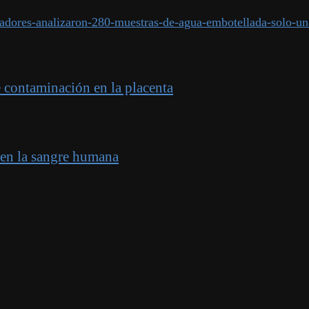
adores-analizaron-280-muestras-de-agua-embotellada-solo-una
e contaminación en la placenta
 en la sangre humana