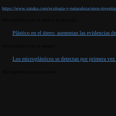
https://www.xataka.com/ecologia-y-naturaleza/unos-investig
Microplásticos en el útero y la placenta:
Plástico en el útero: aumentan las evidencias d
Microplásticos en la sangre:
Los microplásticos se detectan por primera vez
Micrtoplásticos en el semen: