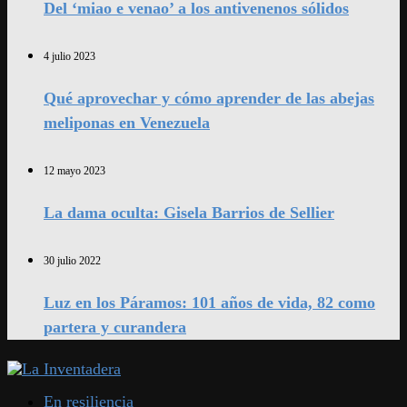
Del ‘miao e venao’ a los antivenenos sólidos
4 julio 2023
Qué aprovechar y cómo aprender de las abejas
meliponas en Venezuela
12 mayo 2023
La dama oculta: Gisela Barrios de Sellier
30 julio 2022
Luz en los Páramos: 101 años de vida, 82 como
partera y curandera
En resiliencia