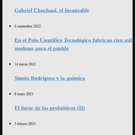
Gabriel Chuchani, el incansable
6 septiembre 2022
En el Polo Científico Tecnológico fabrican cien mil
modems para el pueblo
14 marzo 2022
Simón Rodríguez y la química
8 mayo 2023
El furor de los probióticos (II)
5 febrero 2023