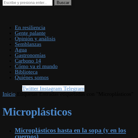
En resiliencia
Gente palante
Opinión y análisis
Semblanzas
Agua
Gastronomías
Carbono 14
Cómo va el mundo
Biblioteca
Quiénes somos
Twitter
Instagram
Telegram
Inicio
Etiquetas
Entradas etiquetadas con "Microplásticos"
Microplásticos
Microplásticos hasta en la sopa (y en los
cuerpos)