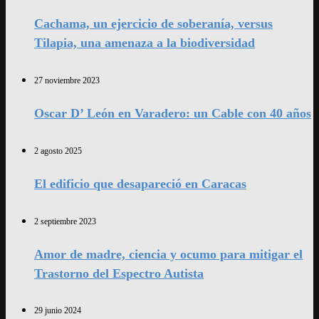
Cachama, un ejercicio de soberanía, versus
Tilapia, una amenaza a la biodiversidad
27 noviembre 2023
Oscar D’ León en Varadero: un Cable con 40 años
2 agosto 2025
El edificio que desapareció en Caracas
2 septiembre 2023
Amor de madre, ciencia y ocumo para mitigar el
Trastorno del Espectro Autista
29 junio 2024