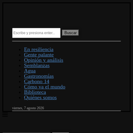
Buscar
En resiliencia
Gente palante
Opinión y análisis
Semblanzas
Agua
Gastronomías
Carbono 14
Cómo va el mundo
Biblioteca
Quiénes somos
viernes, 7 agosto 2026