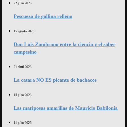
22 julio 2023
Pescuezo de gallina relleno
15 agosto 2023
Don Luis Zambrano entre la ciencia y el saber
campesino
21 abril 2023
La catara NO ES picante de bachacos
15 julio 2023
Las mariposas amarillas de Mauricio Babilonia
11 julio 2026