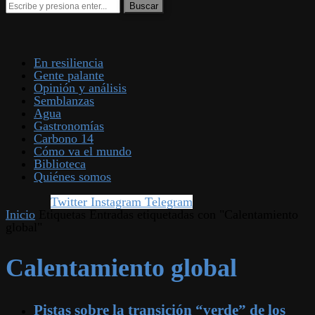
En resiliencia
Gente palante
Opinión y análisis
Semblanzas
Agua
Gastronomías
Carbono 14
Cómo va el mundo
Biblioteca
Quiénes somos
Twitter
Instagram
Telegram
Inicio
Etiquetas
Entradas etiquetadas con "Calentamiento
global"
Calentamiento global
Pistas sobre la transición “verde” de los