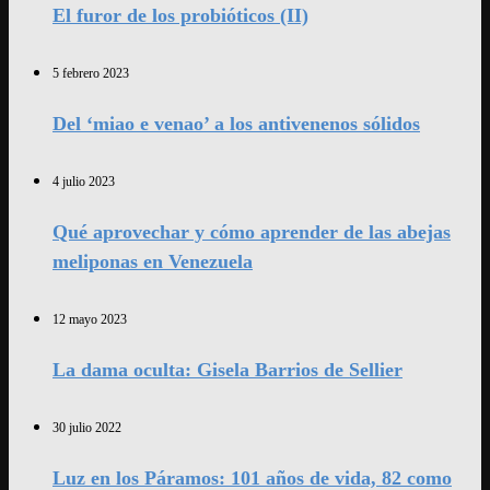
El furor de los probióticos (II)
5 febrero 2023
Del ‘miao e venao’ a los antivenenos sólidos
4 julio 2023
Qué aprovechar y cómo aprender de las abejas
meliponas en Venezuela
12 mayo 2023
La dama oculta: Gisela Barrios de Sellier
30 julio 2022
Luz en los Páramos: 101 años de vida, 82 como