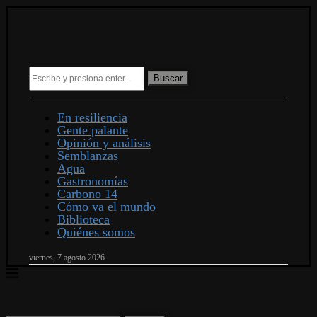
Buscar
En resiliencia
Gente palante
Opinión y análisis
Semblanzas
Agua
Gastronomías
Carbono 14
Cómo va el mundo
Biblioteca
Quiénes somos
viernes, 7 agosto 2026