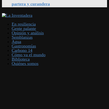
partera y curandera
En resiliencia
Gente palante
Opinión y análisis
Semblanzas
Agua
Gastronomías
Carbono 14
Cómo va el mundo
Biblioteca
Quiénes somos