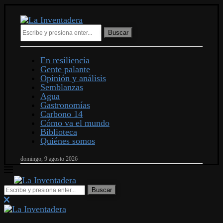
Buscar
En resiliencia
Gente palante
Opinión y análisis
Semblanzas
Agua
Gastronomías
Carbono 14
Cómo va el mundo
Biblioteca
Quiénes somos
domingo, 9 agosto 2026