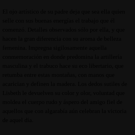
El ojo artístico de su padre deja que sea ella quien
selle con sus buenas energías el trabajo que él
comenzó. Detalles observados sólo por ella, y que
hacen la gran diferencia con su aroma de belleza
femenina. Impregna sigilosamente aquella
conmemoración en donde predomina la artillería
masculina y el trabuco hace su eco libertario, que
retumba entre estas montañas, con manos que
acarician y definen la madera. Los dedos sutiles de
Lisbeth le devuelven su color y olor, voluntad que
moldea el cuerpo rudo y áspero del amigo fiel de
aquellos que con algarabía aún celebran la victoria
de aquel día.