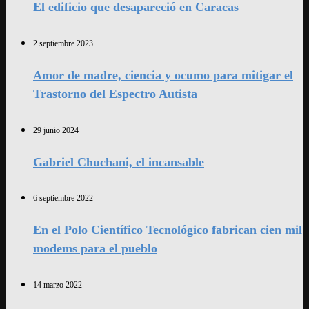
El edificio que desapareció en Caracas
2 septiembre 2023
Amor de madre, ciencia y ocumo para mitigar el
Trastorno del Espectro Autista
29 junio 2024
Gabriel Chuchani, el incansable
6 septiembre 2022
En el Polo Científico Tecnológico fabrican cien mil
modems para el pueblo
14 marzo 2022