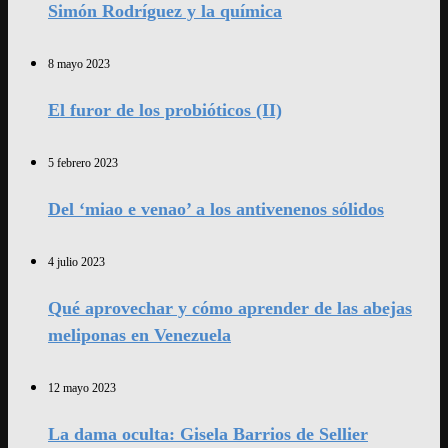
Simón Rodríguez y la química
8 mayo 2023
El furor de los probióticos (II)
5 febrero 2023
Del ‘miao e venao’ a los antivenenos sólidos
4 julio 2023
Qué aprovechar y cómo aprender de las abejas
meliponas en Venezuela
12 mayo 2023
La dama oculta: Gisela Barrios de Sellier