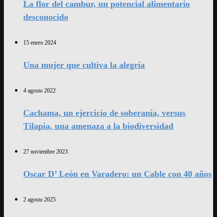
La flor del cambur, un potencial alimentario
desconocido
15 enero 2024
Una mujer que cultiva la alegría
4 agosto 2022
Cachama, un ejercicio de soberanía, versus
Tilapia, una amenaza a la biodiversidad
27 noviembre 2023
Oscar D’ León en Varadero: un Cable con 40 años
2 agosto 2025