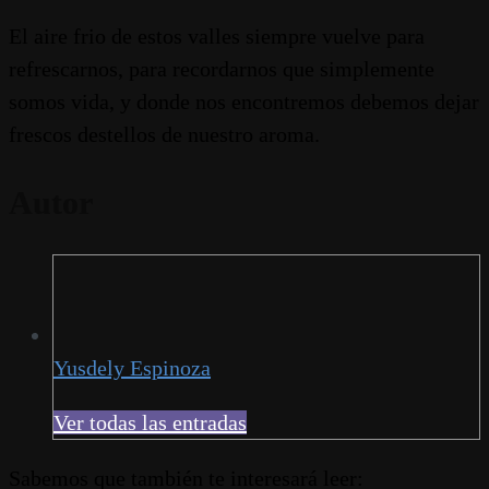
El aire frio de estos valles siempre vuelve para
refrescarnos, para recordarnos que simplemente
somos vida, y donde nos encontremos debemos dejar
frescos destellos de nuestro aroma.
Autor
Yusdely Espinoza
Ver todas las entradas
Sabemos que también te interesará leer: