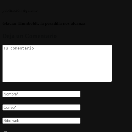
publicación siguiente
Glaciar Humboldt: la pesadilla nos alcanza
Deja un Comentario