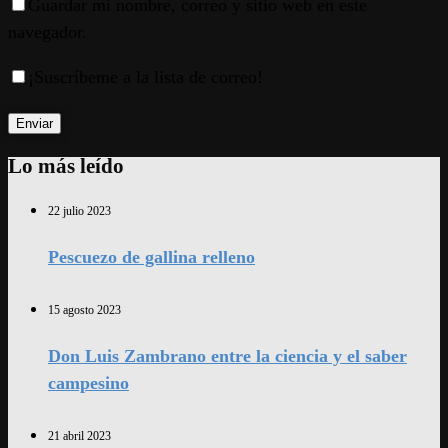
Guardar mi nombre, correo y sitio web en este
navegador.
¡Suscríbeme a la lista de correo!
Lo más leído
22 julio 2023
Pescuezo de gallina relleno
15 agosto 2023
Don Luis Zambrano entre la ciencia y el saber
campesino
21 abril 2023