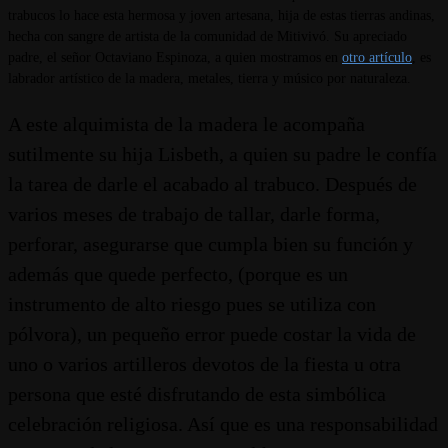
trabucos lo hace esta hermosa y joven artesana, hija de estas tierras andinas,
hecha con sangre de artista de la comunidad de Mitivivó. Su apreciado
padre, el señor Octaviano Espinoza, a quien mostramos en
otro artículo
, es
labrador artístico de la madera, metales, tierra y músico por naturaleza.
A este alquimista de la madera le acompaña
sutilmente su hija Lisbeth, a quien su padre le confía
la tarea de darle el acabado al trabuco. Después de
varios meses de trabajo de tallar, darle forma,
perforar, asegurarse que cumpla bien su función y
además que quede perfecto, (porque es un
instrumento de alto riesgo pues se utiliza con
pólvora), un pequeño error puede costar la vida de
uno o varios artilleros devotos de la fiesta u otra
persona que esté disfrutando de esta simbólica
celebración religiosa. Así que es una responsabilidad