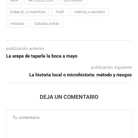
AGUA
ARTÍCULOS 2026
DESTACADAS
EMBALSE LA MARIPOSA
FIIIDT
MARISELA NAVARRO
MIRANDA
SORIANA DURÁN
publicación anterior
La arepa de taparle la boca a mayo
publicación siguiente
La historia local o microhistoria: método y riesgos
DEJA UN COMENTARIO