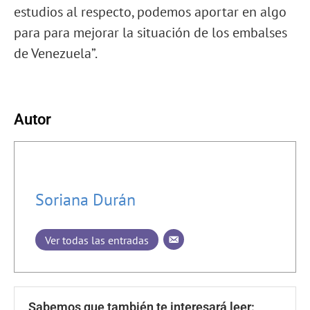
estudios al respecto, podemos aportar en algo
para para mejorar la situación de los embalses
de Venezuela”.
Autor
Soriana Durán
Ver todas las entradas
Sabemos que también te interesará leer: