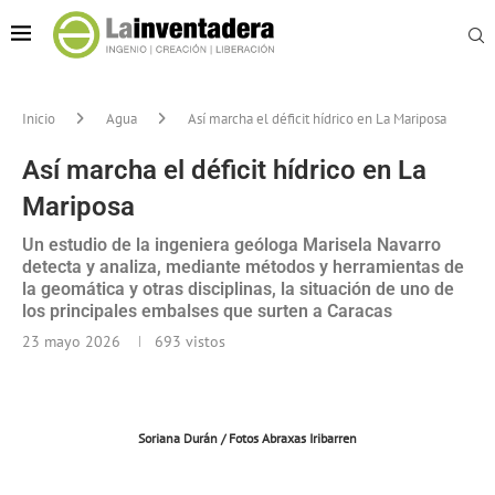
Inicio
Agua
Así marcha el déficit hídrico en La Mariposa
Así marcha el déficit hídrico en La
Mariposa
Un estudio de la ingeniera geóloga Marisela Navarro
detecta y analiza, mediante métodos y herramientas de
la geomática y otras disciplinas, la situación de uno de
los principales embalses que surten a Caracas
23 mayo 2026
693
vistos
Soriana Durán / Fotos Abraxas Iribarren
______________________