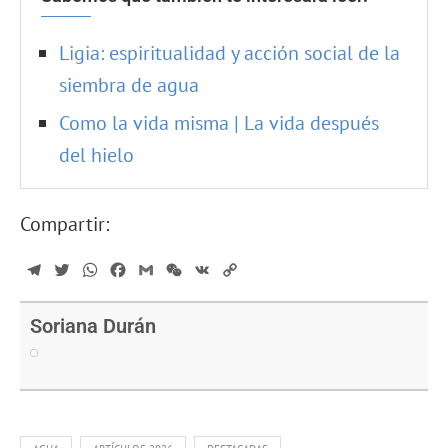
Ligia: espiritualidad y acción social de la
siembra de agua
Como la vida misma | La vida después
del hielo
Compartir:
Telegram
Twitter
WhatsApp
Facebook
Gmail
WeChat
VK
Copy
Link
Soriana Durán