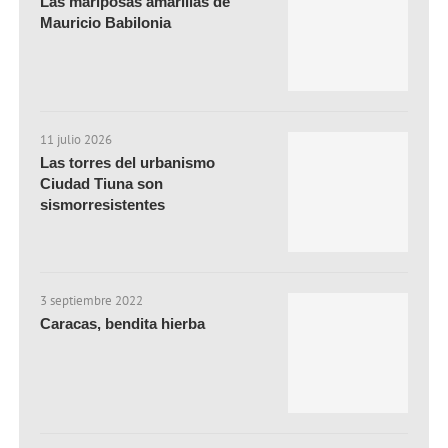
Las mariposas amarillas de
Mauricio Babilonia
11 julio 2026
Las torres del urbanismo
Ciudad Tiuna son
sismorresistentes
3 septiembre 2022
Caracas, bendita hierba