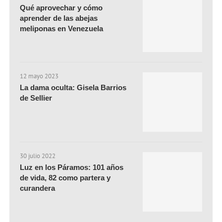
Qué aprovechar y cómo
aprender de las abejas
meliponas en Venezuela
12 mayo 2023
La dama oculta: Gisela Barrios
de Sellier
30 julio 2022
Luz en los Páramos: 101 años
de vida, 82 como partera y
curandera